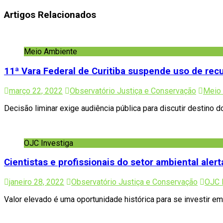
Artigos Relacionados
Meio Ambiente
11ª Vara Federal de Curitiba suspende uso de rec
março 22, 2022
Observatório Justiça e Conservação
Meio
Decisão liminar exige audiência pública para discutir destino
OJC Investiga
Cientistas e profissionais do setor ambiental ale
janeiro 28, 2022
Observatório Justiça e Conservação
OJC 
Valor elevado é uma oportunidade histórica para se investir e