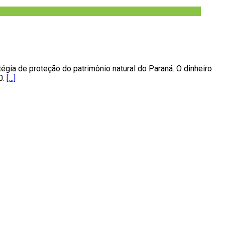
égia de proteção do patrimônio natural do Paraná. O dinheiro
0.
[…]