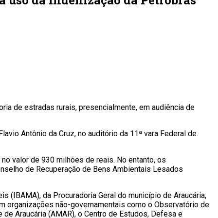
ia de estradas rurais, presencialmente, em audiência de
lavio Antônio da Cruz, no auditório da 11ª vara Federal de
 no valor de 930 milhões de reais. No entanto, os
 Conselho de Recuperação de Bens Ambientais Lesados
s (IBAMA), da Procuradoria Geral do município de Araucária,
bém organizações não-governamentais como o Observatório de
 de Araucária (AMAR), o Centro de Estudos, Defesa e