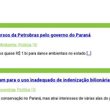
ursos da Petrobras pelo governo do Paraná
 Ambiente
,
Política
0
 dos quase R$ 1 bi para danos ambientais no estado
[…]
rtam para o uso inadequado de indenização bilionári
Investiga
,
Política
0
m conservação no Paraná, mas atrai interesses de várias alas do