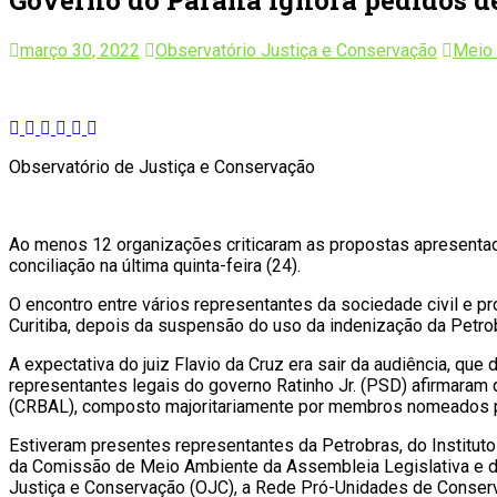
março 30, 2022
Observatório Justiça e Conservação
Meio
Observatório de Justiça e Conservação
Ao menos 12 organizações criticaram as propostas apresentad
conciliação na última quinta-feira (24).
O encontro entre vários representantes da sociedade civil e pr
Curitiba, depois da suspensão do uso da indenização da Petr
A expectativa do juiz Flavio da Cruz era sair da audiência, qu
representantes legais do governo Ratinho Jr. (PSD) afirmara
(CRBAL), composto majoritariamente por membros nomeados p
Estiveram presentes representantes da Petrobras, do Instituto
da Comissão de Meio Ambiente da Assembleia Legislativa e d
Justiça e Conservação (OJC), a Rede Pró-Unidades de Conserv