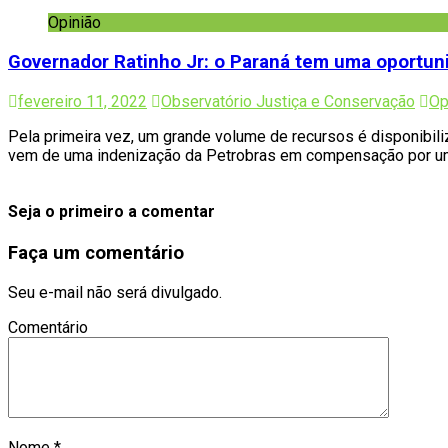
Opinião
Governador Ratinho Jr: o Paraná tem uma oportun
fevereiro 11, 2022
Observatório Justiça e Conservação
Op
Pela primeira vez, um grande volume de recursos é disponibili
vem de uma indenização da Petrobras em compensação por um d
Seja o primeiro a comentar
Faça um comentário
Seu e-mail não será divulgado.
Comentário
Nome
*