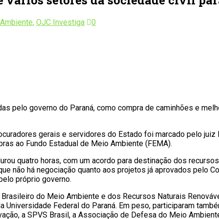
 Ambiente
,
OJC Investiga
0
as pelo governo do Paraná, como compra de caminhões e melhor
ocuradores gerais e servidores do Estado foi marcado pelo juiz F
obras ao Fundo Estadual de Meio Ambiente (FEMA).
e durou quatro horas, com um acordo para destinação dos recursos
m que não há negociação quanto aos projetos já aprovados pelo
elo próprio governo.
 Brasileiro do Meio Ambiente e dos Recursos Naturais Renovávei
a Universidade Federal do Paraná. Em peso, participaram tam
ação, a SPVS Brasil, a Associação de Defesa do Meio Ambiente