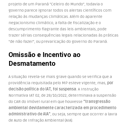
projeto de um Paraná “Celeiro do Mundo”, todavia o
governo parece ignorar todos os alertas científicos com
relação às mudanças climáticas. Além do aparente
negacionismo climático, a falta de fiscalização e o
descumprimento flagrante das leis ambientais, pode
trazer sérias consequências legais relacionadas às práticas
“de não fazer”, ou prevaricação do governo do Paraná.
Omissão e Incentivo ao
Desmatamento
A situação revela-se mais grave quando se verifica que a
providência requisitada pelo MP esteve vigente, mas,
por
decisão política do IAT, foi suspensa
. A Instrução
Normativa IAT 02, de 28/10/2022, determinava a suspensão
do CAR do imóvel rural em que houvesse
“transgressão
ambiental devidamente caracterizada em procedimento
administrativo de AIA”
, ou seja, sempre que ocorrer a lavra
de Auto de Infração Ambiental (AIA).