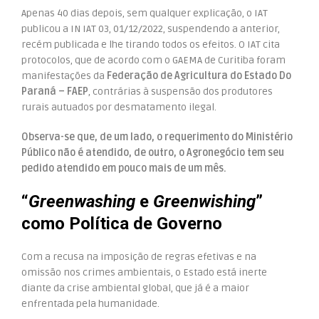
Apenas 40 dias depois, sem qualquer explicação, o IAT
publicou a IN IAT 03, 01/12/2022, suspendendo a anterior,
recém publicada e lhe tirando todos os efeitos.
O IAT cita
protocolos, que de acordo com o GAEMA de Curitiba foram
manifestações da
Federação de Agricultura do Estado Do
Paraná – FAEP
, contrárias à suspensão dos produtores
rurais autuados por desmatamento ilegal.
Observa-se que, de um lado, o requerimento do Ministério
Público não é atendido, de outro, o Agronegócio tem seu
pedido atendido em pouco mais de um mês.
“
Greenwashing
e
Greenwishing
”
como Política de Governo
Com a recusa na imposição de regras efetivas e na
omissão nos crimes ambientais, o Estado está inerte
diante da crise ambiental global, que já é a maior
enfrentada pela humanidade.