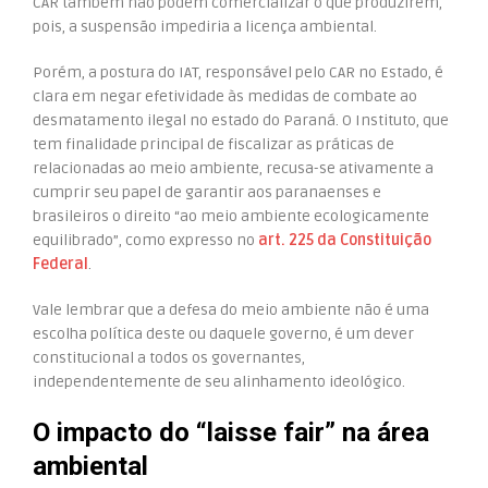
CAR também não podem comercializar o que produzirem,
pois, a suspensão impediria a licença ambiental.
Porém, a postura do IAT, responsável pelo CAR no Estado, é
clara em negar efetividade às medidas de combate ao
desmatamento ilegal no estado do Paraná. O Instituto, que
tem finalidade principal de fiscalizar as práticas de
relacionadas ao meio ambiente, recusa-se ativamente a
cumprir seu papel de garantir aos paranaenses e
brasileiros o direito “ao meio ambiente ecologicamente
equilibrado”, como expresso no
art. 225 da Constituição
Federal
.
Vale lembrar que a defesa do meio ambiente não é uma
escolha política deste ou daquele governo, é um dever
constitucional a todos os governantes,
independentemente de seu alinhamento ideológico.
O impacto do “laisse fair” na área
ambiental