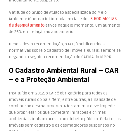
imediatamente suspenso.
A atitude do Grupo de Atuação Especializada do Meio
Ambiente (Gaema) foi tomada em face dos
3.600 alertas
de desmatamento
ativos naquele momento. Um aumento
de 26% em relação ao ano anterior.
Depois desta recomendação, o IAT já publicou duas
normativas sobre o Cadastro de Imóveis Rurais, sempre se
negando a seguir a recomendação do GAEMA do MPPR.
O Cadastro Ambiental Rural – CAR
– e a Proteção Ambiental
Instituído em 2012, o CAR é obrigatório para todos os
imóveis rurais do país. Tem, entre outras, a finalidade de
combate ao desmatamento. A ferramenta deve impedir
que proprietários que cometam infrações e crimes
ambientais tenham acesso ao dinheiro público. Pela Lei, os
imóveis sem cadastro e os desmatadores suspensos no