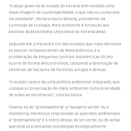
“O atual governo do estado do Paraná tem vendido uma
falsa imagem de sustentabilidade, o que não se comprova
na realidade”, declara Goura Nataraj, presidente da
Comissão de Ecologia, Meio Ambiente e Proteção aos
Animais da Assembleia Legislativa do Paraná (Alep).
Segundo ele, o Paraná é um dos estados que mais desmata
os poucos remanescentes de Mata Atlântica, e a
proliferação de Pequenas Centrais Hidrelétricas (PCHs)
ocorre de forma descontroloda, causando a destruição de
centenas de hectares de florestas antigas e densas.
“O estado carece de uma política ambiental integrada, que
coloque a conservação do meio ambiente como prioridade
de todas as secretarias”, conclui Goura.
Chama-se de “greenwashing” a “lavagem verde” ou o
marketing mentiroso relacionado às questões ambientais.
O “greenwishing” é o mero desejo de ser verde, ou de achar
que está se praticando estratégias ecologicamente