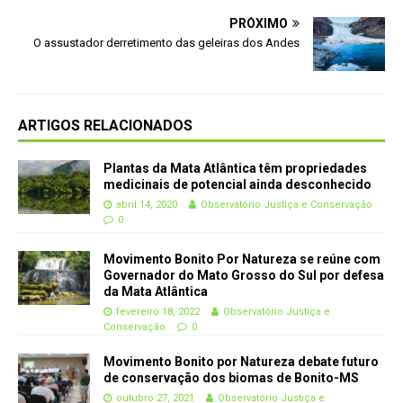
PRÓXIMO
O assustador derretimento das geleiras dos Andes
ARTIGOS RELACIONADOS
Plantas da Mata Atlântica têm propriedades
medicinais de potencial ainda desconhecido
abril 14, 2020
Observatório Justiça e Conservação
0
Movimento Bonito Por Natureza se reúne com
Governador do Mato Grosso do Sul por defesa
da Mata Atlântica
fevereiro 18, 2022
Observatório Justiça e
Conservação
0
Movimento Bonito por Natureza debate futuro
de conservação dos biomas de Bonito-MS
outubro 27, 2021
Observatório Justiça e