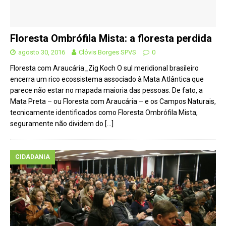
Floresta Ombrófila Mista: a floresta perdida
agosto 30, 2016
Clóvis Borges SPVS
0
Floresta com Araucária_Zig Koch O sul meridional brasileiro
encerra um rico ecossistema associado à Mata Atlântica que
parece não estar no mapada maioria das pessoas. De fato, a
Mata Preta – ou Floresta com Araucária – e os Campos Naturais,
tecnicamente identificados como Floresta Ombrófila Mista,
seguramente não dividem do
[…]
CIDADANIA