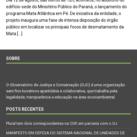
Dia 12 de agosto, das 08h30 às 12h, acontece, no auditório do
edifício-sede do Ministério Público do Paraná, o lançamento do
programa Mata Atlântica em Pé. De iniciativa da entidade, o
projeto inaugura uma fase de intensa disposição do órgão
público em localizar os principais focos de desmatamento da
Mata
[…]
SOBRE
O Observatório de Justiça e Conservação (OJC) é uma organização
sem fins lucrativos apartidária e colaborativa, que trabalha pela
legalidade, transparência e educação na área socioambiental.
POSTS RECENTES
Plural tem dois correspondentes na COP, em parceria com o OJ
MANIFESTO EM DEFESA DO SISTEMA NACIONAL DE UNIDADES DE