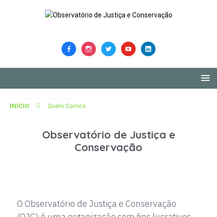
INÍCIO
Quem Somos
Observatório de Justiça e
Conservação​
O Observatório de Justiça e Conservação
(OJC)
é uma organização sem fins lucrativos