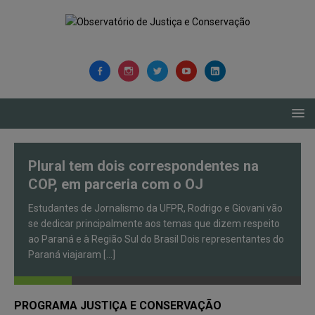
modal-check
CIDADANIA
C
Plural tem dois correspondentes na
COP, em parceria com o OJ
Estudantes de Jornalismo da UFPR, Rodrigo e Giovani vão
se dedicar principalmente aos temas que dizem respeito
ao Paraná e à Região Sul do Brasil Dois representantes do
Paraná viajaram
[...]
PROGRAMA JUSTIÇA E CONSERVAÇÃO