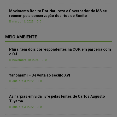
Movimento Bonito Por Natureza e Governador do MS se
reúnem pela conservação dos rios de Bonito
março 16, 2022
0
MEIO AMBIENTE
Plural tem dois correspondentes na COP, em parceria com
o OJ
novembro 10, 2025
0
Yanomami – De volta ao século XVI
outubro 3, 2022
0
As harpias em vida livre pelas lentes de Carlos Augusto
Tuyama
outubro 3, 2022
0