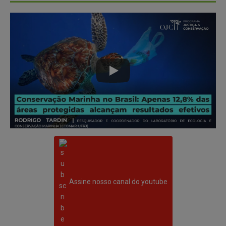
Assine nosso canal do youtube