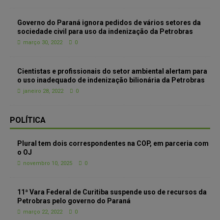
Governo do Paraná ignora pedidos de vários setores da
sociedade civil para uso da indenização da Petrobras
março 30, 2022
0
Cientistas e profissionais do setor ambiental alertam para
o uso inadequado de indenização bilionária da Petrobras
janeiro 28, 2022
0
POLÍTICA
Plural tem dois correspondentes na COP, em parceria com
o OJ
novembro 10, 2025
0
11ª Vara Federal de Curitiba suspende uso de recursos da
Petrobras pelo governo do Paraná
março 22, 2022
0