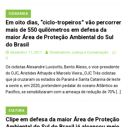
CIDADANIA
Em oito dias, “ciclo-tropeiros” vão percorrer
mais de 550 quilômetros em defesa da
maior Área de Proteção Ambiental do Sul
do Brasil
dezembro 11, 2017
Observatório Justiça e Conservação
0
Os ciclistas Alexandre Luvizotto, Bento Aleixo, o vice-presidente
do OJC, Aristides Athayde e Marcelo Vieira_OJC Três ciclistas
que já cruzaram os estados do Paraná e Santa Catarina de leste
a oeste e, em 2020, pretendem pedalar do oceano Atlântico ao
Pacífico, se sensibilizaram com a ameaça de redução de 70%
[…]
CULTURA
Clipe em defesa da maior Área de Proteção
Ambiental do Sul do Brasil já alcançou meio