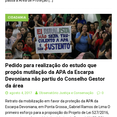
passa a Área de Proteção
[…]
CIDADANIA
Pedido para realização do estudo que
propôs mutilação da APA da Escarpa
Devoniana não partiu do Conselho Gestor
da área
agosto 4, 2017
Observatório Justiça e Conservação
0
Retrato da mobilização em favor da proteção da APA da
Escarpa Devoniana, em Ponta Grossa_Gabriel Ramos de Lima O
primeiro esforço para a proposição do Projeto de Lei 527/2016,