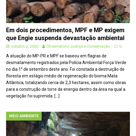
Em dois procedimentos, MPF e MP exigem
que Engie suspenda devastação ambiental
outubro 2, 2020
Observatório Justiça e Conservação
0
A atuação do MP-PR e MPF se baseou em flagras de
desmatamento registrados pela Polícia Ambiental Força Verde
no dia 1° de setembro deste ano. Foi constada a destruição de
floresta em estágio médio de regeneração do bioma Mata
Atlântica, totalizando cerca de 2,3 hectares, assim como obras
para a construção de torre de energia dentro da área na qual a
vegetação foi suprimida.
[…]
MEIO AMBIENTE