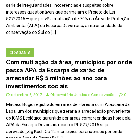
série de irregularidades, incoerências e suspeitas sobre
interesses questionáveis que permeiam o Projeto de Lei
527/2016 – que prevê a mutilação de 70% da Área de Proteção
Ambiental (APA) da Escarpa Devoniana, a maior unidade de
conservação do Sul do
[…]
CIDADANIA
Com mutilação da área, municípios por onde
passa APA da Escarpa deixarão de
arrecadar R$ 5 milhões ao ano para
investimentos sociais
setembro 6, 2017
Observatório Justiça e Conservação
0
Macaco Bugio registrado em área de Floresta com Araucária da
Lapa, um dos municípios que zeraria a arrecadação proveniente
do ICMS Ecológico garantido por áreas compreendidas hoje pela
APA da Escarpa Devoniana, caso o PL 527/2016 seja
aprovado_Zig Koch Os 12 municípios paranaenses por onde