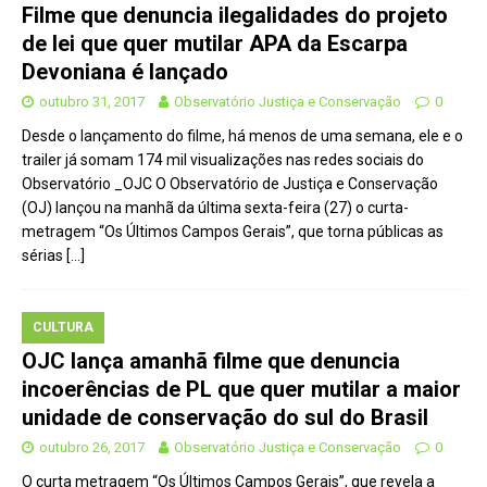
Filme que denuncia ilegalidades do projeto
de lei que quer mutilar APA da Escarpa
Devoniana é lançado
outubro 31, 2017
Observatório Justiça e Conservação
0
Desde o lançamento do filme, há menos de uma semana, ele e o
trailer já somam 174 mil visualizações nas redes sociais do
Observatório _OJC O Observatório de Justiça e Conservação
(OJ) lançou na manhã da última sexta-feira (27) o curta-
metragem “Os Últimos Campos Gerais”, que torna públicas as
sérias
[…]
CULTURA
OJC lança amanhã filme que denuncia
incoerências de PL que quer mutilar a maior
unidade de conservação do sul do Brasil
outubro 26, 2017
Observatório Justiça e Conservação
0
O curta metragem “Os Últimos Campos Gerais”, que revela a