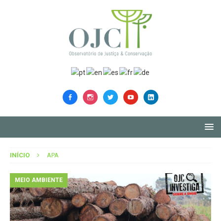
INÍCIO
APA
MEIO AMBIENTE