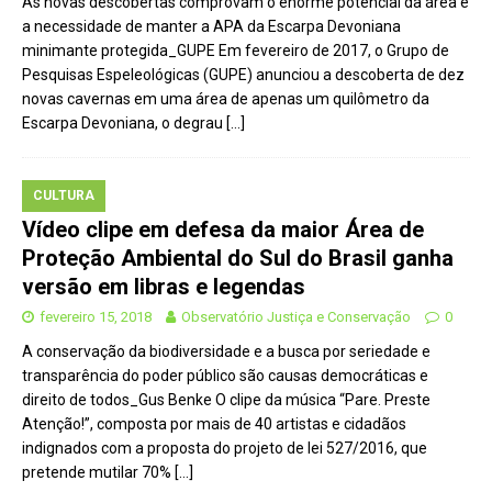
As novas descobertas comprovam o enorme potencial da área e
a necessidade de manter a APA da Escarpa Devoniana
minimante protegida_GUPE Em fevereiro de 2017, o Grupo de
Pesquisas Espeleológicas (GUPE) anunciou a descoberta de dez
novas cavernas em uma área de apenas um quilômetro da
Escarpa Devoniana, o degrau
[…]
CULTURA
Vídeo clipe em defesa da maior Área de
Proteção Ambiental do Sul do Brasil ganha
versão em libras e legendas
fevereiro 15, 2018
Observatório Justiça e Conservação
0
A conservação da biodiversidade e a busca por seriedade e
transparência do poder público são causas democráticas e
direito de todos_Gus Benke O clipe da música “Pare. Preste
Atenção!”, composta por mais de 40 artistas e cidadãos
indignados com a proposta do projeto de lei 527/2016, que
pretende mutilar 70%
[…]