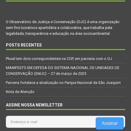
O Observatório de Justiça e Conservação (OJC) é uma organização
sem fins lucrativos apartidária e colaborativa, que trabalha pela
legalidade, transparência e educação na área socioambiental.
POSTS RECENTES
Plural tem dois correspondentes na COP, em parceria com o OJ
MANIFESTO EM DEFESA DO SISTEMA NACIONAL DE UNIDADES DE
CONSERVAÇÃO (SNUC) – 27 de março de 2025
Parceria fortalece a sinalização no Parque Nacional de São Joaquim
Nota de Atenção
ASSINE NOSSA NEWSLETTER
Assinar