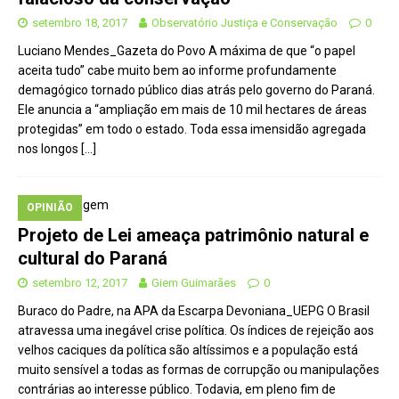
setembro 18, 2017
Observatório Justiça e Conservação
0
Luciano Mendes_Gazeta do Povo A máxima de que “o papel
aceita tudo” cabe muito bem ao informe profundamente
demagógico tornado público dias atrás pelo governo do Paraná.
Ele anuncia a “ampliação em mais de 10 mil hectares de áreas
protegidas” em todo o estado. Toda essa imensidão agregada
nos longos
[…]
OPINIÃO
Projeto de Lei ameaça patrimônio natural e
cultural do Paraná
setembro 12, 2017
Giem Guimarães
0
Buraco do Padre, na APA da Escarpa Devoniana_UEPG O Brasil
atravessa uma inegável crise política. Os índices de rejeição aos
velhos caciques da política são altíssimos e a população está
muito sensível a todas as formas de corrupção ou manipulações
contrárias ao interesse público. Todavia, em pleno fim de