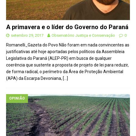
A primavera e o líder do Governo do Paraná
setembro 29, 2017
Observatório Justiça e Conservação
0
Romanelli_Gazeta do Povo Não foram em nada convincentes as
justificativas até hoje aportadas pelos políticos da Assembleia
Legislativa do Paraná (ALEP-PR) em busca de qualquer
coerência que sustente a proposta de projeto de lei para reduzir,
de forma radical, o perímetro da Área de Proteção Ambiental
(APA) da Escarpa Devoniana,
[…]
OPINIÃO