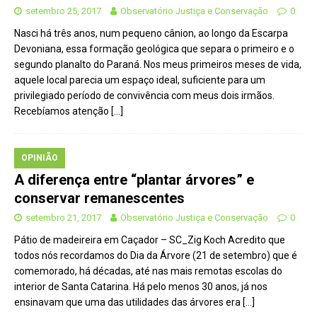
setembro 25, 2017
Observatório Justiça e Conservação
0
Nasci há três anos, num pequeno cânion, ao longo da Escarpa
Devoniana, essa formação geológica que separa o primeiro e o
segundo planalto do Paraná. Nos meus primeiros meses de vida,
aquele local parecia um espaço ideal, suficiente para um
privilegiado período de convivência com meus dois irmãos.
Recebíamos atenção
[…]
OPINIÃO
A diferença entre “plantar árvores” e
conservar remanescentes
setembro 21, 2017
Observatório Justiça e Conservação
0
Pátio de madeireira em Caçador – SC_Zig Koch Acredito que
todos nós recordamos do Dia da Árvore (21 de setembro) que é
comemorado, há décadas, até nas mais remotas escolas do
interior de Santa Catarina. Há pelo menos 30 anos, já nos
ensinavam que uma das utilidades das árvores era
[…]