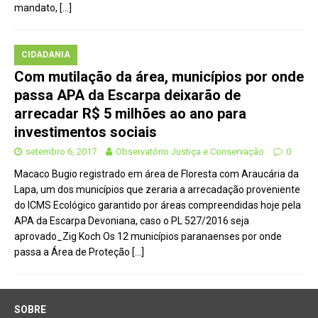
mandato,
[…]
CIDADANIA
Com mutilação da área, municípios por onde
passa APA da Escarpa deixarão de
arrecadar R$ 5 milhões ao ano para
investimentos sociais
setembro 6, 2017
Observatório Justiça e Conservação
0
Macaco Bugio registrado em área de Floresta com Araucária da
Lapa, um dos municípios que zeraria a arrecadação proveniente
do ICMS Ecológico garantido por áreas compreendidas hoje pela
APA da Escarpa Devoniana, caso o PL 527/2016 seja
aprovado_Zig Koch Os 12 municípios paranaenses por onde
passa a Área de Proteção
[…]
SOBRE