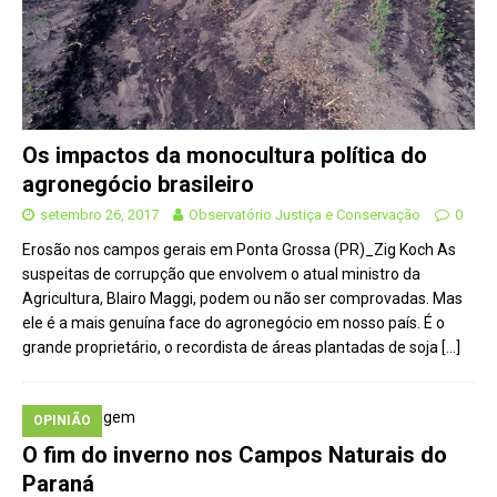
Os impactos da monocultura política do
agronegócio brasileiro
setembro 26, 2017
Observatório Justiça e Conservação
0
Erosão nos campos gerais em Ponta Grossa (PR)_Zig Koch As
suspeitas de corrupção que envolvem o atual ministro da
Agricultura, Blairo Maggi, podem ou não ser comprovadas. Mas
ele é a mais genuína face do agronegócio em nosso país. É o
grande proprietário, o recordista de áreas plantadas de soja
[…]
OPINIÃO
O fim do inverno nos Campos Naturais do
Paraná