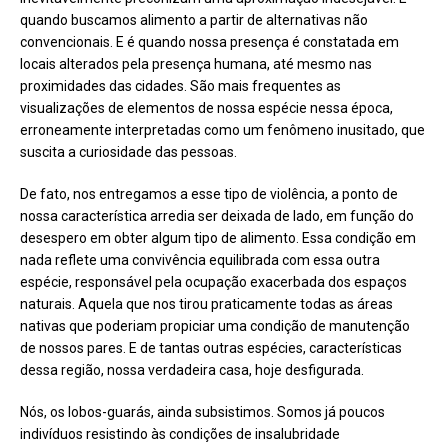
quando buscamos alimento a partir de alternativas não
convencionais. E é quando nossa presença é constatada em
locais alterados pela presença humana, até mesmo nas
proximidades das cidades. São mais frequentes as
visualizações de elementos de nossa espécie nessa época,
erroneamente interpretadas como um fenômeno inusitado, que
suscita a curiosidade das pessoas.
De fato, nos entregamos a esse tipo de violência, a ponto de
nossa característica arredia ser deixada de lado, em função do
desespero em obter algum tipo de alimento. Essa condição em
nada reflete uma convivência equilibrada com essa outra
espécie, responsável pela ocupação exacerbada dos espaços
naturais. Aquela que nos tirou praticamente todas as áreas
nativas que poderiam propiciar uma condição de manutenção
de nossos pares. E de tantas outras espécies, características
dessa região, nossa verdadeira casa, hoje desfigurada.
Nós, os lobos-guarás, ainda subsistimos. Somos já poucos
indivíduos resistindo às condições de insalubridade