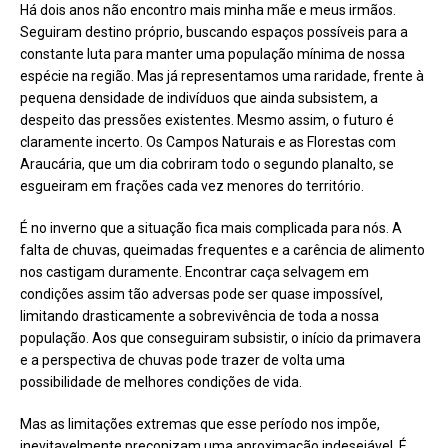
Há dois anos não encontro mais minha mãe e meus irmãos.
Seguiram destino próprio, buscando espaços possíveis para a
constante luta para manter uma população mínima de nossa
espécie na região. Mas já representamos uma raridade, frente à
pequena densidade de indivíduos que ainda subsistem, a
despeito das pressões existentes. Mesmo assim, o futuro é
claramente incerto. Os Campos Naturais e as Florestas com
Araucária, que um dia cobriram todo o segundo planalto, se
esgueiram em frações cada vez menores do território.
É no inverno que a situação fica mais complicada para nós. A
falta de chuvas, queimadas frequentes e a carência de alimento
nos castigam duramente. Encontrar caça selvagem em
condições assim tão adversas pode ser quase impossível,
limitando drasticamente a sobrevivência de toda a nossa
população. Aos que conseguiram subsistir, o início da primavera
e a perspectiva de chuvas pode trazer de volta uma
possibilidade de melhores condições de vida.
Mas as limitações extremas que esse período nos impõe,
inevitavelmente preconizam uma aproximação indesejável. É