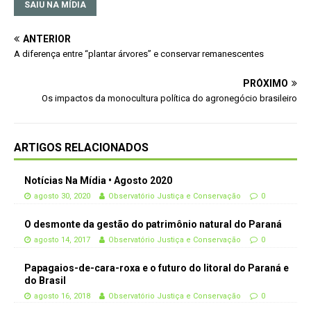
SAIU NA MÍDIA
ANTERIOR
A diferença entre “plantar árvores” e conservar remanescentes
PRÓXIMO
Os impactos da monocultura política do agronegócio brasileiro
ARTIGOS RELACIONADOS
Notícias Na Mídia • Agosto 2020
agosto 30, 2020
Observatório Justiça e Conservação
0
O desmonte da gestão do patrimônio natural do Paraná
agosto 14, 2017
Observatório Justiça e Conservação
0
Papagaios-de-cara-roxa e o futuro do litoral do Paraná e
do Brasil
agosto 16, 2018
Observatório Justiça e Conservação
0