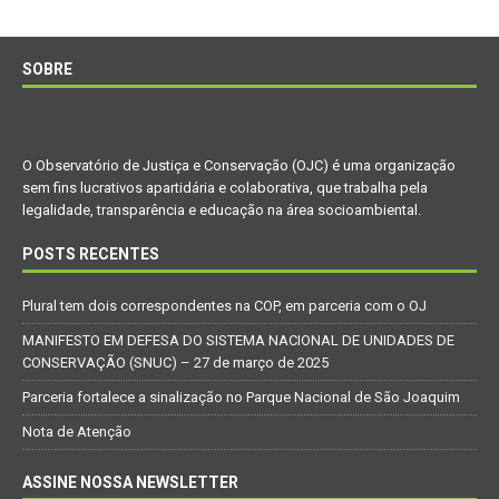
SOBRE
O Observatório de Justiça e Conservação (OJC) é uma organização
sem fins lucrativos apartidária e colaborativa, que trabalha pela
legalidade, transparência e educação na área socioambiental.
POSTS RECENTES
Plural tem dois correspondentes na COP, em parceria com o OJ
MANIFESTO EM DEFESA DO SISTEMA NACIONAL DE UNIDADES DE
CONSERVAÇÃO (SNUC) – 27 de março de 2025
Parceria fortalece a sinalização no Parque Nacional de São Joaquim
Nota de Atenção
ASSINE NOSSA NEWSLETTER