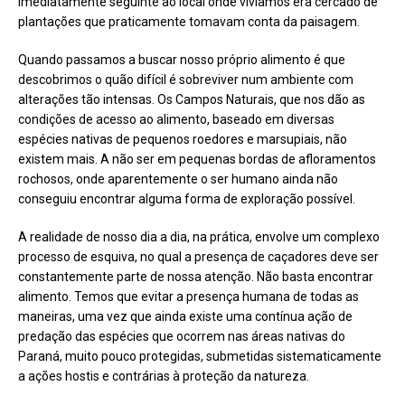
imediatamente seguinte ao local onde vivíamos era cercado de
plantações que praticamente tomavam conta da paisagem.
Quando passamos a buscar nosso próprio alimento é que
descobrimos o quão difícil é sobreviver num ambiente com
alterações tão intensas. Os Campos Naturais, que nos dão as
condições de acesso ao alimento, baseado em diversas
espécies nativas de pequenos roedores e marsupiais, não
existem mais. A não ser em pequenas bordas de afloramentos
rochosos, onde aparentemente o ser humano ainda não
conseguiu encontrar alguma forma de exploração possível.
A realidade de nosso dia a dia, na prática, envolve um complexo
processo de esquiva, no qual a presença de caçadores deve ser
constantemente parte de nossa atenção. Não basta encontrar
alimento. Temos que evitar a presença humana de todas as
maneiras, uma vez que ainda existe uma contínua ação de
predação das espécies que ocorrem nas áreas nativas do
Paraná, muito pouco protegidas, submetidas sistematicamente
a ações hostis e contrárias à proteção da natureza.