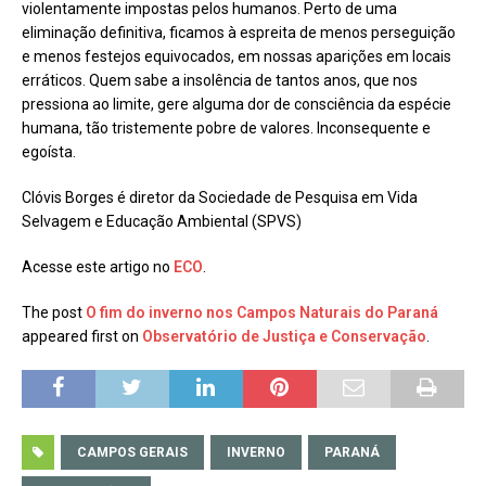
violentamente impostas pelos humanos. Perto de uma
eliminação definitiva, ficamos à espreita de menos perseguição
e menos festejos equivocados, em nossas aparições em locais
erráticos. Quem sabe a insolência de tantos anos, que nos
pressiona ao limite, gere alguma dor de consciência da espécie
humana, tão tristemente pobre de valores. Inconsequente e
egoísta.
Clóvis Borges é diretor da Sociedade de Pesquisa em Vida
Selvagem e Educação Ambiental (SPVS)
Acesse este artigo no
ECO
.
The post
O fim do inverno nos Campos Naturais do Paraná
appeared first on
Observatório de Justiça e Conservação
.
CAMPOS GERAIS
INVERNO
PARANÁ