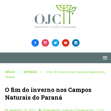
INÍCIO
OPINIÃO
O fim do inverno nos Campos Naturais do
Paraná
O fim do inverno nos Campos
Naturais do Paraná
setembro 25, 2017
Observatório Justiça e Conservação
0