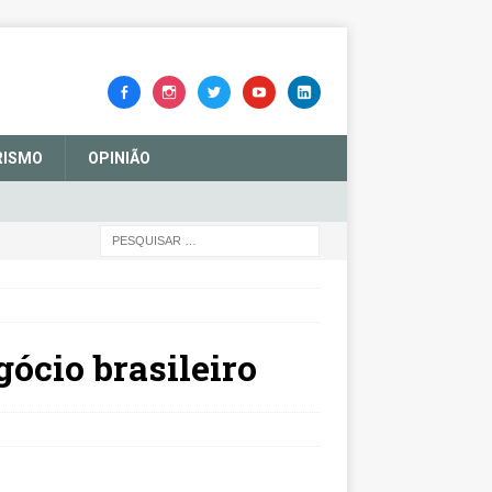
RISMO
OPINIÃO
ócio brasileiro