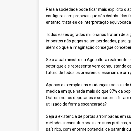
Para a sociedade pode ficar mais explícito o a
configura com propinas que são distribuídas 
entanto, trata-se de interpretação equivocada
Todos esses agrados milionários tratam de algo
impostos não pagos sejam perdoados, para que
além do que a imaginação consegue conceber
Se o atual ministro da Agricultura realmente 
setor que ele representa vem conquistando c
futuro de todos os brasileiros, esse sim, é u
Apenas o exemplo das mudanças radicais do Có
medida em que nada mais do que 87% da popula
Outros muitos deputados e senadores foram c
utilizado de forma escancarada?
Seja a existência de portas arrombadas em su
métodos inconstitucionais em suas práticas, o
país rico, com enorme potencial de garantir