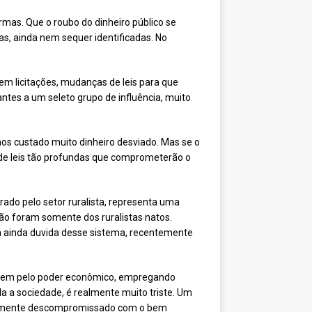
ormas. Que o roubo do dinheiro público se
as, ainda nem sequer identificadas. No
 em licitações, mudanças de leis para que
tes a um seleto grupo de influência, muito
nos custado muito dinheiro desviado. Mas se o
 de leis tão profundas que comprometerão o
ado pelo setor ruralista, representa uma
ão foram somente dos ruralistas natos.
m ainda duvida desse sistema, recentemente
impõem pelo poder econômico, empregando
da a sociedade, é realmente muito triste. Um
rivelmente descompromissado com o bem