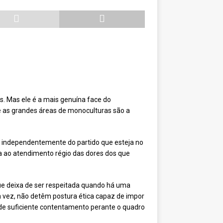
s. Mas ele é a mais genuína face do
ue as grandes áreas de monoculturas são a
e, independentemente do partido que esteja no
a ao atendimento régio das dores dos que
que deixa de ser respeitada quando há uma
ua vez, não detêm postura ética capaz de impor
de suficiente contentamento perante o quadro