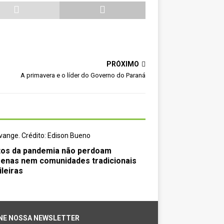
PRÓXIMO
A primavera e o líder do Governo do Paraná
tos da pandemia não perdoam
genas nem comunidades tradicionais
ileiras
NE NOSSA NEWSLETTER