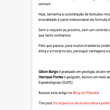
comum.
Hoje, tamanha a constatação de ilicitudes recor
imoralidade é parte indissociável da fórmula d
Sem o respeito ao próximo, sem um controle 
que tanto sonhamos.
Pelo que parece, para muitos brasileiros pode
ética e a moral no lixo, perseguir vantagens in
Gilson Burigo
é graduado em geologia, doutor em
Henrique Pontes
é geógrafo, técnico em meio am
Espeleológicas (GUPE).
Acesse este artigo no
Blog do Planeta
.
The post
Os impactos da monocultura políti