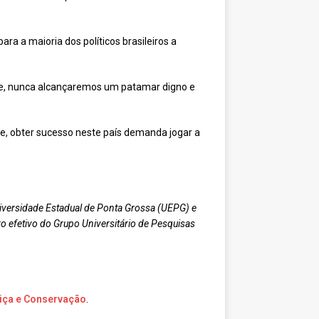
ara a maioria dos políticos brasileiros a
ade, nunca alcançaremos um patamar digno e
te, obter sucesso neste país demanda jogar a
iversidade Estadual de Ponta Grossa (UEPG) e
 efetivo do Grupo Universitário de Pesquisas
tiça e Conservação
.