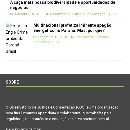
A caça mata nossa biodiversidade e oportunidades de
negócios
setembro 10, 2018
Observatório Justiça e Conservação
0
Multinacional profetiza iminente apagão
energético no Paraná. Mas, por quê?
dezembro 10, 2020
Observatório Justiça e
Conservação
1
SOBRE
O Observatório de Justiça e Conservação (OJC) é uma organização
sem fins lucrativos apartidária e colaborativa, que trabalha pela
legalidade, transparência e educação na área socioambiental.