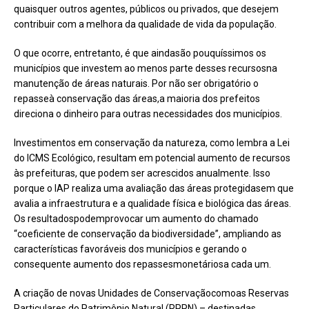
quaisquer outros agentes, públicos ou privados, que desejem
contribuir com a melhora da qualidade de vida da população.
O que ocorre, entretanto, é que aindasão pouquíssimos os
municípios que investem ao menos parte desses recursosna
manutenção de áreas naturais. Por não ser obrigatório o
repasseà conservação das áreas,a maioria dos prefeitos
direciona o dinheiro para outras necessidades dos municípios.
Investimentos em conservação da natureza, como lembra a Lei
do ICMS Ecológico, resultam em potencial aumento de recursos
às prefeituras, que podem ser acrescidos anualmente. Isso
porque o IAP realiza uma avaliação das áreas protegidasem que
avalia a infraestrutura e a qualidade física e biológica das áreas.
Os resultadospodemprovocar um aumento do chamado
“coeficiente de conservação da biodiversidade”, ampliando as
características favoráveis dos municípios e gerando o
consequente aumento dos repassesmonetáriosa cada um.
A criação de novas Unidades de Conservaçãocomoas Reservas
Particulares do Patrimônio Natural (RPPN) – destinadas