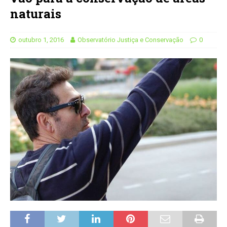
naturais
outubro 1, 2016
Observatório Justiça e Conservação
0