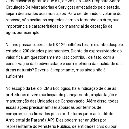
O mecanismo garante que 5%, de 25% do ICMS (Imposto Sobre
Circulação De Mercadorias e Serviços) arrecadado pelo estado,
sejam destinados aos municípios. Para ser definido o volume do
repasse, são avaliados aspectos como o tamanho da área, sua
importância e características do manancial de captação de
água, por exemplo.
No ano passado, cerca de R$ 126 milhões foram distribuídospelo
estado a 200 cidades paranaenses. Diante da expressividade do
valor, fica um questionamento: isso contribui, de fato, com a
conservação da biodiversidade e com melhoria da qualidade das
áreas naturais? Deveria, é importante, mas ainda não é
suficiente.
No escopo da Lei do ICMS Ecológico, há a indicação de que as
prefeituras devem participar do planejamento, implantação e
manutenção das Unidades de Conservação. Além disso, todas
essas ações precisariam ser apoiadas por termos de
compromissos firmados pelas prefeituras junto ao Instituto
Ambiental do Paraná (IAP). Eles podem ser anuídos por
representante do Ministério Público, de entidades civis ou por