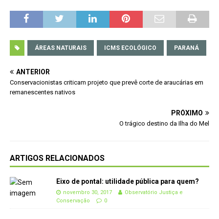
ÁREAS NATURAIS
ICMS ECOLÓGICO
PARANÁ
ANTERIOR
Conservacionistas criticam projeto que prevê corte de araucárias em
remanescentes nativos
PRÓXIMO
O trágico destino da Ilha do Mel
ARTIGOS RELACIONADOS
Eixo de pontal: utilidade pública para quem?
novembro 30, 2017
Observatório Justiça e
Conservação
0