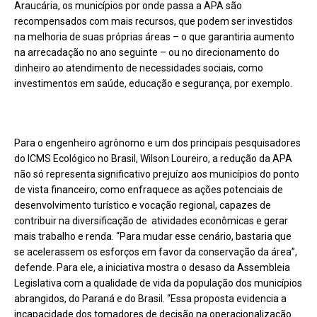
Araucária, os municípios por onde passa a APA são
recompensados com mais recursos, que podem ser investidos
na melhoria de suas próprias áreas – o que garantiria aumento
na arrecadação no ano seguinte – ou no direcionamento do
dinheiro ao atendimento de necessidades sociais, como
investimentos em saúde, educação e segurança, por exemplo.
Para o engenheiro agrônomo e um dos principais pesquisadores
do ICMS Ecológico no Brasil, Wilson Loureiro, a redução da APA
não só representa significativo prejuízo aos municípios do ponto
de vista financeiro, como enfraquece as ações potenciais de
desenvolvimento turístico e vocação regional, capazes de
contribuir na diversificação de atividades econômicas e gerar
mais trabalho e renda. “Para mudar esse cenário, bastaria que
se acelerassem os esforços em favor da conservação da área”,
defende. Para ele, a iniciativa mostra o desaso da Assembleia
Legislativa com a qualidade de vida da população dos municípios
abrangidos, do Paraná e do Brasil. “Essa proposta evidencia a
incapacidade dos tomadores de decisão na operacionalização