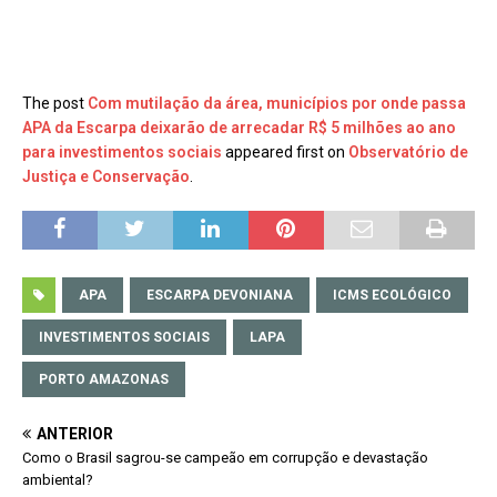
The post
Com mutilação da área, municípios por onde passa
APA da Escarpa deixarão de arrecadar R$ 5 milhões ao ano
para investimentos sociais
appeared first on
Observatório de
Justiça e Conservação
.
APA
ESCARPA DEVONIANA
ICMS ECOLÓGICO
INVESTIMENTOS SOCIAIS
LAPA
PORTO AMAZONAS
ANTERIOR
Como o Brasil sagrou-se campeão em corrupção e devastação
ambiental?