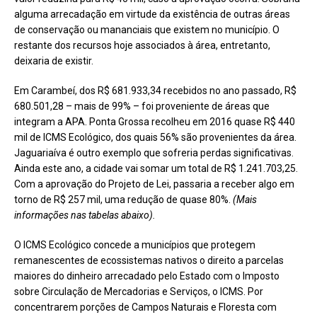
alguma arrecadação em virtude da existência de outras áreas
de conservação ou mananciais que existem no município. O
restante dos recursos hoje associados à área, entretanto,
deixaria de existir.
Em Carambeí, dos R$ 681.933,34 recebidos no ano passado, R$
680.501,28 – mais de 99% – foi proveniente de áreas que
integram a APA. Ponta Grossa recolheu em 2016 quase R$ 440
mil de ICMS Ecológico, dos quais 56% são provenientes da área.
Jaguariaíva é outro exemplo que sofreria perdas significativas.
Ainda este ano, a cidade vai somar um total de R$ 1.241.703,25.
Com a aprovação do Projeto de Lei, passaria a receber algo em
torno de R$ 257 mil, uma redução de quase 80%.
(Mais
informações nas tabelas abaixo).
O ICMS Ecológico concede a municípios que protegem
remanescentes de ecossistemas nativos o direito a parcelas
maiores do dinheiro arrecadado pelo Estado com o Imposto
sobre Circulação de Mercadorias e Serviços, o ICMS. Por
concentrarem porções de Campos Naturais e Floresta com