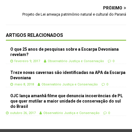
PRÓXIMO
Projeto de Lei ameaça patrimônio natural e cultural do Paraná
ARTIGOS RELACIONADOS
O que 25 anos de pesquisas sobre a Escarpa Devoniana
revelam?
fevereiro 9, 2017
Observatório Justiça e Conservação
0
Treze novas cavernas são identificadas na APA da Escarpa
Devoniana
maio 8, 2018
Observatório Justiça e Conservação
0
OJC lança amanhã filme que denuncia incoerências de PL
que quer mutilar a maior unidade de conservação do sul
do Brasil
outubro 26, 2017
Observatório Justiça e Conservação
0