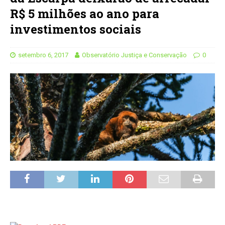
R$ 5 milhões ao ano para
investimentos sociais
setembro 6, 2017
Observatório Justiça e Conservação
0