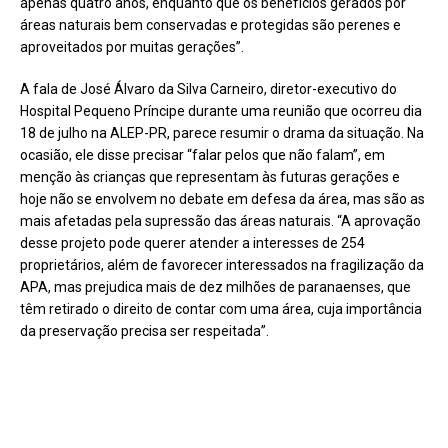
apenas quatro anos, enquanto que os benefícios gerados por
áreas naturais bem conservadas e protegidas são perenes e
aproveitados por muitas gerações”.
A fala de José Álvaro da Silva Carneiro, diretor-executivo do
Hospital Pequeno Príncipe durante uma reunião que ocorreu dia
18 de julho na ALEP-PR, parece resumir o drama da situação. Na
ocasião, ele disse precisar “falar pelos que não falam”, em
menção às crianças que representam às futuras gerações e
hoje não se envolvem no debate em defesa da área, mas são as
mais afetadas pela supressão das áreas naturais. “A aprovação
desse projeto pode querer atender a interesses de 254
proprietários, além de favorecer interessados na fragilização da
APA, mas prejudica mais de dez milhões de paranaenses, que
têm retirado o direito de contar com uma área, cuja importância
da preservação precisa ser respeitada”.