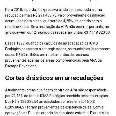
Para 2018, a perda já expressiva ainda seria somada a uma
redução de mais R$ 291.438,73, valor proveniente da inflação
acumulada para o ano, que será de 4,25%, de acordo com o
relatório Focus. Se a mutilação da APA não ocorrer, portanto, no
ano que vem os 12 municípios receberão juntos R$ 7.148.820,60.
Desde 1997, quando os cálculos da arrecadação de ICMS
Ecológico passaram a ser registrados, os municípios já somaram
quase R$ 59 milhões em recebimentos de recursos
provenientes apenas de áreas compreendidas pela APA da
Escarpa Devoniana.
Cortes drásticos em arrecadações
Atualmente, áreas que ficam dentro da APA são responsáveis
por 74,48% de todo o ICMS Ecológico recebido pelos municípios.
Dos R$ 8.123.225,54 arrecadados por eles em 2016, R$
6.209.804,57 foram provenientes da existência delas. Com a
aprovação do PL – de autoria do deputado estadual Plauto Miró