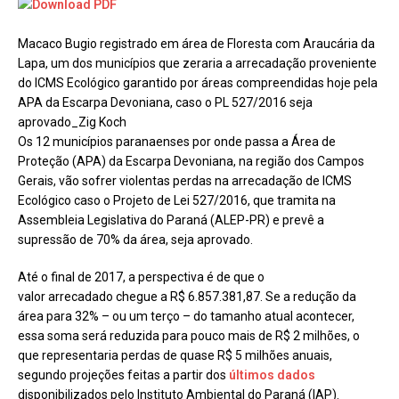
Macaco Bugio registrado em área de Floresta com Araucária da
Lapa, um dos municípios que zeraria a arrecadação proveniente
do ICMS Ecológico garantido por áreas compreendidas hoje pela
APA da Escarpa Devoniana, caso o PL 527/2016 seja
aprovado_Zig Koch
Os 12 municípios paranaenses por onde passa a Área de
Proteção (APA) da Escarpa Devoniana, na região dos Campos
Gerais, vão sofrer violentas perdas na arrecadação de ICMS
Ecológico caso o Projeto de Lei 527/2016, que tramita na
Assembleia Legislativa do Paraná (ALEP-PR) e prevê a
supressão de 70% da área, seja aprovado.
Até o final de 2017, a perspectiva é de que o
valor arrecadado
chegue a R$ 6.857.381,87. Se a redução da
área para 32% – ou um terço – do tamanho atual acontecer,
essa soma será reduzida para pouco mais de R$ 2 milhões, o
que representaria perdas de quase R$ 5 milhões anuais,
segundo projeções feitas a partir dos
últimos dados
disponibilizados pelo Instituto Ambiental do Paraná (IAP).