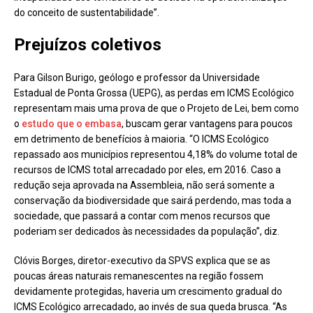
do conceito de sustentabilidade”.
Prejuízos coletivos
Para Gilson Burigo, geólogo e professor da Universidade
Estadual de Ponta Grossa (UEPG), as perdas em ICMS Ecológico
representam mais uma prova de que o Projeto de Lei, bem como
o
estudo que o embasa
, buscam gerar vantagens para poucos
em detrimento de benefícios à maioria. “O ICMS Ecológico
repassado aos municípios representou 4,18% do volume total de
recursos de ICMS total arrecadado por eles, em 2016. Caso a
redução seja aprovada na Assembleia, não será somente a
conservação da biodiversidade que sairá perdendo, mas toda a
sociedade, que passará a contar com menos recursos que
poderiam ser dedicados às necessidades da população”, diz.
Clóvis Borges, diretor-executivo da SPVS explica que se as
poucas áreas naturais remanescentes na região fossem
devidamente protegidas, haveria um crescimento gradual do
ICMS Ecológico arrecadado, ao invés de sua queda brusca. “As