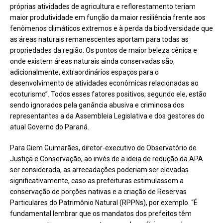
próprias atividades de agricultura e reflorestamento teriam
maior produtividade em função da maior resiliência frente aos
fenômenos climáticos extremos e à perda da biodiversidade que
as áreas naturais remanescentes aportam para todas as
propriedades da região. Os pontos de maior beleza cênica e
onde existem áreas naturais ainda conservadas são,
adicionalmente, extraordinários espaços para o
desenvolvimento de atividades econômicas relacionadas ao
ecoturismo”. Todos esses fatores positivos, segundo ele, estão
sendo ignorados pela ganância abusiva e criminosa dos
representantes a da Assembleia Legislativa e dos gestores do
atual Governo do Paraná.
Para Giem Guimarães, diretor-executivo do Observatório de
Justiça e Conservação, ao invés de a ideia de redução da APA
ser considerada, as arrecadações poderiam ser elevadas
significativamente, caso as prefeituras estimulassem a
conservação de porções nativas e a criação de Reservas
Particulares do Patrimônio Natural (RPPNs), por exemplo. “É
fundamental lembrar que os mandatos dos prefeitos têm