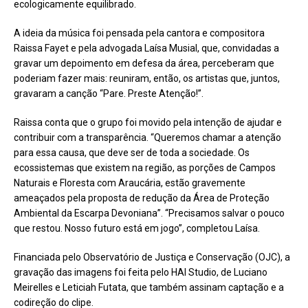
ecologicamente equilibrado.
A ideia da música foi pensada pela cantora e compositora
Raissa Fayet e pela advogada Laísa Musial, que, convidadas a
gravar um depoimento em defesa da área, perceberam que
poderiam fazer mais: reuniram, então, os artistas que, juntos,
gravaram a canção “Pare. Preste Atenção!”.
Raissa conta que o grupo foi movido pela intenção de ajudar e
contribuir com a transparência. “Queremos chamar a atenção
para essa causa, que deve ser de toda a sociedade. Os
ecossistemas que existem na região, as porções de Campos
Naturais e Floresta com Araucária, estão gravemente
ameaçados pela proposta de redução da Área de Proteção
Ambiental da Escarpa Devoniana”. “Precisamos salvar o pouco
que restou. Nosso futuro está em jogo”, completou Laísa.
Financiada pelo Observatório de Justiça e Conservação (OJC), a
gravação das imagens foi feita pelo HAI Studio, de Luciano
Meirelles e Leticiah Futata, que também assinam captação e a
codireção do clipe.