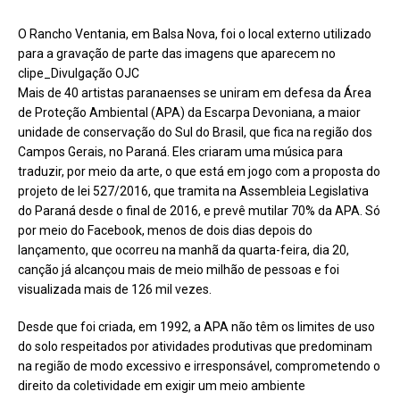
O Rancho Ventania, em Balsa Nova, foi o local externo utilizado
para a gravação de parte das imagens que aparecem no
clipe_Divulgação OJC
Mais de 40 artistas paranaenses se uniram em defesa da Área
de Proteção Ambiental (APA) da Escarpa Devoniana, a maior
unidade de conservação do Sul do Brasil, que fica na região dos
Campos Gerais, no Paraná. Eles criaram uma música para
traduzir, por meio da arte, o que está em jogo com a proposta do
projeto de lei 527/2016, que tramita na Assembleia Legislativa
do Paraná desde o final de 2016, e prevê mutilar 70% da APA. Só
por meio do Facebook, menos de dois dias depois do
lançamento, que ocorreu na manhã da quarta-feira, dia 20,
canção já alcançou mais de meio milhão de pessoas e foi
visualizada mais de 126 mil vezes.
Desde que foi criada, em 1992, a APA não têm os limites de uso
do solo respeitados por atividades produtivas que predominam
na região de modo excessivo e irresponsável, comprometendo o
direito da coletividade em exigir um meio ambiente