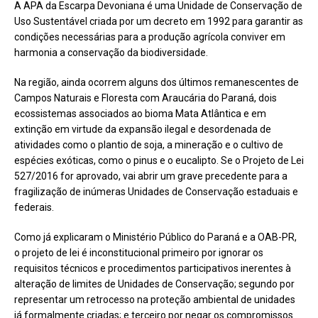
A APA da Escarpa Devoniana é uma Unidade de Conservação de
Uso Sustentável criada por um decreto em 1992 para garantir as
condições necessárias para a produção agrícola conviver em
harmonia a conservação da biodiversidade.
Na região, ainda ocorrem alguns dos últimos remanescentes de
Campos Naturais e Floresta com Araucária do Paraná, dois
ecossistemas associados ao bioma Mata Atlântica e em
extinção em virtude da expansão ilegal e desordenada de
atividades como o plantio de soja, a mineração e o cultivo de
espécies exóticas, como o pinus e o eucalipto. Se o Projeto de Lei
527/2016 for aprovado, vai abrir um grave precedente para a
fragilização de inúmeras Unidades de Conservação estaduais e
federais.
Como já explicaram o Ministério Público do Paraná e a OAB-PR,
o projeto de lei é inconstitucional primeiro por ignorar os
requisitos técnicos e procedimentos participativos inerentes à
alteração de limites de Unidades de Conservação; segundo por
representar um retrocesso na proteção ambiental de unidades
já formalmente criadas; e terceiro por negar os compromissos