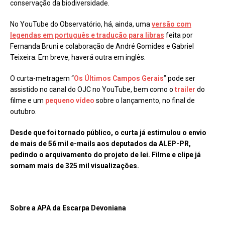
conservação da biodiversidade.
No YouTube do Observatório, há, ainda, uma
versão com
legendas em português e tradução para libras
feita por
Fernanda Bruni e colaboração de André Gomides e Gabriel
Teixeira. Em breve, haverá outra em inglês.
O curta-metragem “
Os Últimos Campos Gerais
” pode ser
assistido no canal do OJC no YouTube, bem como o
trailer
do
filme e um
pequeno vídeo
sobre o lançamento, no final de
outubro.
Desde que foi tornado público, o curta já estimulou o envio
de mais de 56 mil e-mails aos deputados da ALEP-PR,
pedindo o arquivamento do projeto de lei. Filme e clipe já
somam mais de 325 mil visualizações.
Sobre a APA da Escarpa Devoniana