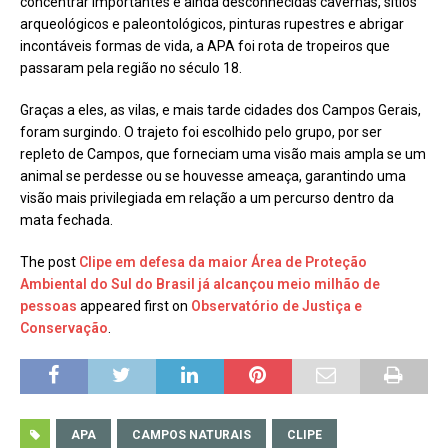
concentrar importantes e ainda desconhecidas cavernas, sítios
arqueológicos e paleontológicos, pinturas rupestres e abrigar
incontáveis formas de vida, a APA foi rota de tropeiros que
passaram pela região no século 18.
Graças a eles, as vilas, e mais tarde cidades dos Campos Gerais,
foram surgindo. O trajeto foi escolhido pelo grupo, por ser
repleto de Campos, que forneciam uma visão mais ampla se um
animal se perdesse ou se houvesse ameaça, garantindo uma
visão mais privilegiada em relação a um percurso dentro da
mata fechada.
The post
Clipe em defesa da maior Área de Proteção
Ambiental do Sul do Brasil já alcançou meio milhão de
pessoas
appeared first on
Observatório de Justiça e
Conservação
.
APA
CAMPOS NATURAIS
CLIPE