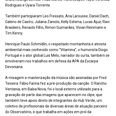
Rodrigues e Uyara Torrente.
Também participaram Leo Fressato, Ana Larousse, Daniel Dach,
Galeno de Castro, Juliana Zaniolo, Kelly Eshima, Lucas Ajuz, Ravi
Brasileiro, Renaclo Filho, Rimon Guimarães, Vivian Reinmann e
Tim Kenny.
Henrique Paulo Schmidlin, o respeitado montanhista e ativista
ambiental mais conhecido como “Vitamina”, o humorista Diogo
Portugal e o ator global Luis Melo, narrador do curta, também se
envolveram nos trabalhos em defesa da APA da Escarpa
Devoniana.
A mixagem e masterização da música são assinadas por Fred
Teixeira. Fábio Farina fez a pré-produção da canção. O Rancho
Ventania, em Balsa Nova, foi o local externo utilizado para a
gravação de parte das imagens que aparecem no clipe, que
também teve apoio direto de integrantes do Hub Verde, um
coletivo de profissionais de diversas áreas de atuação parceiro
do Observatório, e que trabalha em ações em prol da