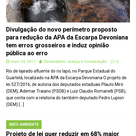
Divulgação do novo perímetro proposto
para redução da APA da Escarpa Devoniana
tem erros grosseiros e induz opinião
pública ao erro
maio 24, 2017
Observatório Justiça e Conservação
0
Rio de lajeado afluente do rio Iapó, no Parque Estadual do
Guartelá, localizado na APA da Escarpa Devoniana O projeto de
lei 527/2016, de autoria dos deputados estaduais Plauto Miró
(DEM), Ademar Traiano (PSDB) e Luiz Claudio Romanelli (PSB),
que conta com a relatoria do também deputado Pedro Lupion
(DEM)
[…]
MEIO AMBIENTE
Projeto de lei quer reduzir em 68% maior