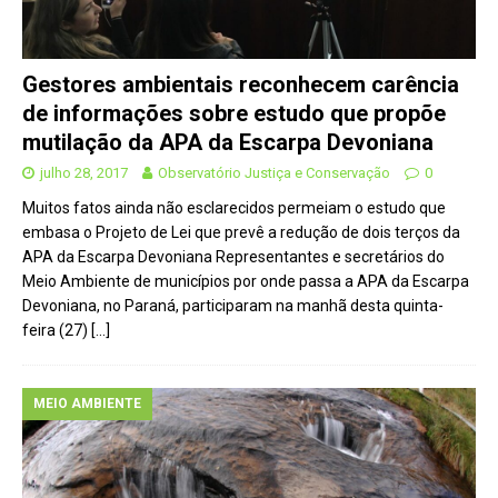
Gestores ambientais reconhecem carência
de informações sobre estudo que propõe
mutilação da APA da Escarpa Devoniana
julho 28, 2017
Observatório Justiça e Conservação
0
Muitos fatos ainda não esclarecidos permeiam o estudo que
embasa o Projeto de Lei que prevê a redução de dois terços da
APA da Escarpa Devoniana Representantes e secretários do
Meio Ambiente de municípios por onde passa a APA da Escarpa
Devoniana, no Paraná, participaram na manhã desta quinta-
feira (27)
[…]
MEIO AMBIENTE