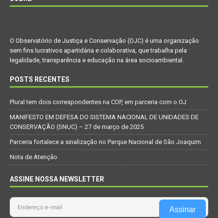
O Observatório de Justiça e Conservação (OJC) é uma organização
sem fins lucrativos apartidária e colaborativa, que trabalha pela
legalidade, transparência e educação na área socioambiental.
POSTS RECENTES
Plural tem dois correspondentes na COP, em parceria com o OJ
MANIFESTO EM DEFESA DO SISTEMA NACIONAL DE UNIDADES DE
CONSERVAÇÃO (SNUC) – 27 de março de 2025
Parceria fortalece a sinalização no Parque Nacional de São Joaquim
Nota de Atenção
ASSINE NOSSA NEWSLETTER
Assinar