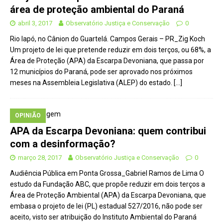
área de proteção ambiental do Paraná
abril 3, 2017
Observatório Justiça e Conservação
0
Rio Iapó, no Cânion do Guartelá. Campos Gerais – PR_Zig Koch
Um projeto de lei que pretende reduzir em dois terços, ou 68%, a
Área de Proteção (APA) da Escarpa Devoniana, que passa por
12 municípios do Paraná, pode ser aprovado nos próximos
meses na Assembleia Legislativa (ALEP) do estado.
[…]
OPINIÃO
APA da Escarpa Devoniana: quem contribui
com a desinformação?
março 28, 2017
Observatório Justiça e Conservação
0
Audiência Pública em Ponta Grossa_Gabriel Ramos de Lima O
estudo da Fundação ABC, que propõe reduzir em dois terços a
Área de Proteção Ambiental (APA) da Escarpa Devoniana, que
embasa o projeto de lei (PL) estadual 527/2016, não pode ser
aceito, visto ser atribuição do Instituto Ambiental do Paraná