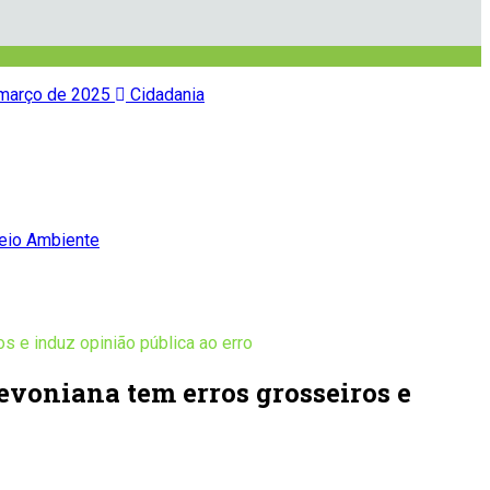
março de 2025
Cidadania
io Ambiente
 e induz opinião pública ao erro
evoniana tem erros grosseiros e