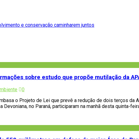
volvimento e conservação caminharem juntos
ormações sobre estudo que propõe mutilação da AP
mbiente
0
mbasa o Projeto de Lei que prevê a redução de dois terços da 
Devoniana, no Paraná, participaram na manhã desta quinta-feir