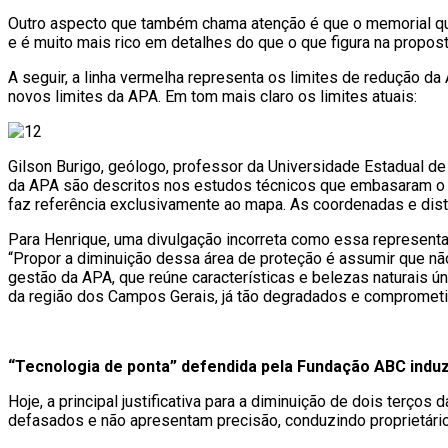
Outro aspecto que também chama atenção é que o memorial que 
e é muito mais rico em detalhes do que o que figura na propost
A seguir, a linha vermelha representa os limites de redução d
novos limites da APA. Em tom mais claro os limites atuais:
Gilson Burigo, geólogo, professor da Universidade Estadual de
da APA são descritos nos estudos técnicos que embasaram o pro
faz referência exclusivamente ao mapa. As coordenadas e dist
Para Henrique, uma divulgação incorreta como essa representa
“Propor a diminuição dessa área de proteção é assumir que nã
gestão da APA, que reúne características e belezas naturais ú
da região dos Campos Gerais, já tão degradados e compromet
“Tecnologia de ponta” defendida pela Fundação ABC induz 
Hoje, a principal justificativa para a diminuição de dois ter
defasados e não apresentam precisão, conduzindo proprietários 