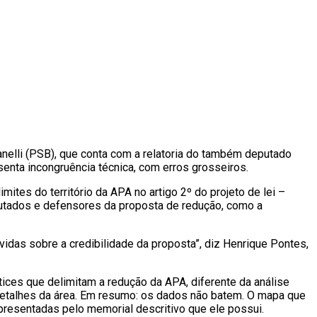
nelli (PSB), que conta com a relatoria do também deputado
enta incongruência técnica, com erros grosseiros.
tes do território da APA no artigo 2º do projeto de lei –
putados e defensores da proposta de redução, como a
vidas sobre a credibilidade da proposta”, diz Henrique Pontes,
ices que delimitam a redução da APA, diferente da análise
 detalhes da área. Em resumo: os dados não batem. O mapa que
resentadas pelo memorial descritivo que ele possui.