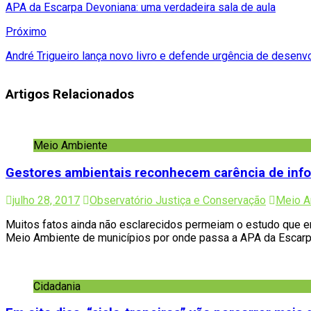
APA da Escarpa Devoniana: uma verdadeira sala de aula
Próximo
André Trigueiro lança novo livro e defende urgência de desen
Artigos Relacionados
Meio Ambiente
Gestores ambientais reconhecem carência de inf
julho 28, 2017
Observatório Justiça e Conservação
Meio A
Muitos fatos ainda não esclarecidos permeiam o estudo que e
Meio Ambiente de municípios por onde passa a APA da Escarpa 
Cidadania