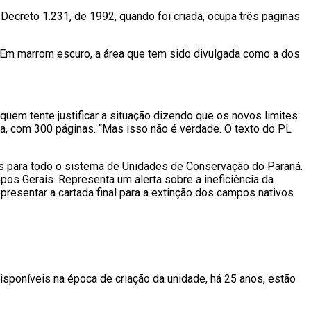
creto 1.231, de 1992, quando foi criada, ocupa três páginas
. Em marrom escuro, a área que tem sido divulgada como a dos
uem tente justificar a situação dizendo que os novos limites
va, com 300 páginas. “Mas isso não é verdade. O texto do PL
as para todo o sistema de Unidades de Conservação do Paraná.
os Gerais. Representa um alerta sobre a ineficiência da
resentar a cartada final para a extinção dos campos nativos
isponíveis na época de criação da unidade, há 25 anos, estão