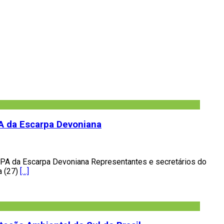
A da Escarpa Devoniana
APA da Escarpa Devoniana Representantes e secretários do
a (27)
[…]