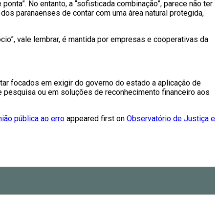
onta”. No entanto, a “sofisticada combinação”, parece não ter
to dos paranaenses de contar com uma área natural protegida,
io”, vale lembrar, é mantida por empresas e cooperativas da
ar focados em exigir do governo do estado a aplicação de
de pesquisa ou em soluções de reconhecimento financeiro aos
ião pública ao erro
appeared first on
Observatório de Justiça e