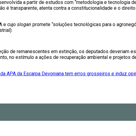
nvolvida a partir de estudos com “metodologia e tecnologia de p
ão é transparente, atenta contra a constitucionalidade e o direi
A e cujo
slogan
promete “soluções tecnológicas para o agronegóc
rial).
eção de remanescentes em extinção, os deputados deveriam est
ento, no estímulo a ações de recuperação ambiental e projetos 
da APA da Escarpa Devoniana tem erros grosseiros e induz opin