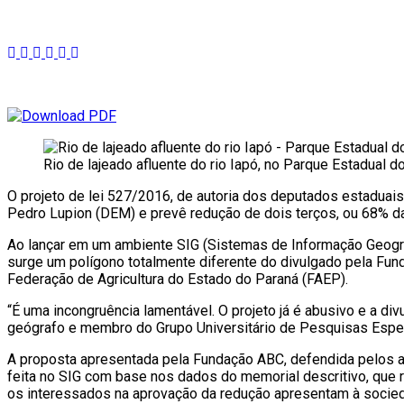
Rio de lajeado afluente do rio Iapó, no Parque Estadual 
O projeto de lei 527/2016, de autoria dos deputados estaduai
Pedro Lupion (DEM) e prevê redução de dois terços, ou 68% da
Ao lançar em um ambiente SIG (Sistemas de Informação Geográfi
surge um polígono totalmente diferente do divulgado pela Fu
Federação de Agricultura do Estado do Paraná (FAEP).
“É uma incongruência lamentável. O projeto já é abusivo e a d
geógrafo e membro do Grupo Universitário de Pesquisas Espe
A proposta apresentada pela Fundação ABC, defendida pelos au
feita no SIG com base nos dados do memorial descritivo, que 
os interessados na aprovação da redução apresentam à socied