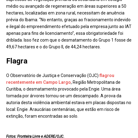
médio ou avançado de regeneração em áreas superiores a 50
hectares, localizadas em zona rural, necessitam de anuência
prévia do Ibama. “No entanto, graças ao fracionamento indevido
e ilegal do empreendimento efetuado pela empresa junto ao IAT
apenas para fins de licenciamento”, essa obrigatoriedade foi
driblada. Isso fez com que o desmatamento do Grupo 1 fosse de
49,67 hectares e o do Grupo II, de 44,24 hectares.
Flagra
O Observatório de Justiça e Conservação (OJC)
flagrou
recentemente em Campo Largo
, Região Metropolitana de
Curitiba, o desmatamento provocado pela Engie. Uma área
tomada por árvores tornou-se um descampado. A prova da
autoria desta violência ambiental estava em placas dispostas no
local: Engie. Araucárias centenárias, que estão em risco de
extinção, foram encontradas ao solo.
Fotos: Fronteira Livre e ADERE/OJC.