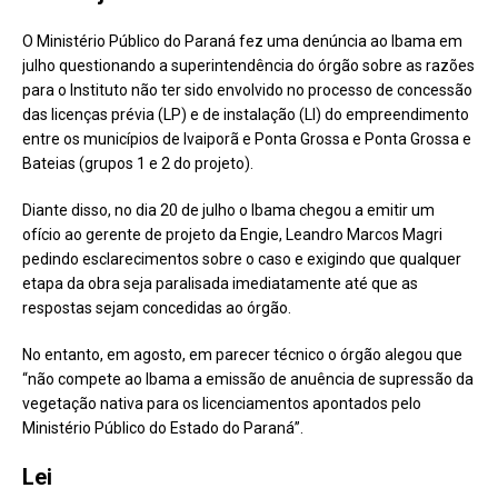
O Ministério Público do Paraná fez uma denúncia ao Ibama em
julho questionando a superintendência do órgão sobre as razões
para o Instituto não ter sido envolvido no processo de concessão
das licenças prévia (LP) e de instalação (LI) do empreendimento
entre os municípios de Ivaiporã e Ponta Grossa e Ponta Grossa e
Bateias (grupos 1 e 2 do projeto).
Diante disso, no dia 20 de julho o Ibama chegou a emitir um
ofício ao gerente de projeto da Engie, Leandro Marcos Magri
pedindo esclarecimentos sobre o caso e exigindo que qualquer
etapa da obra seja paralisada imediatamente até que as
respostas sejam concedidas ao órgão.
No entanto, em agosto, em parecer técnico o órgão alegou que
“não compete ao Ibama a emissão de anuência de supressão da
vegetação nativa para os licenciamentos apontados pelo
Ministério Público do Estado do Paraná”.
Lei