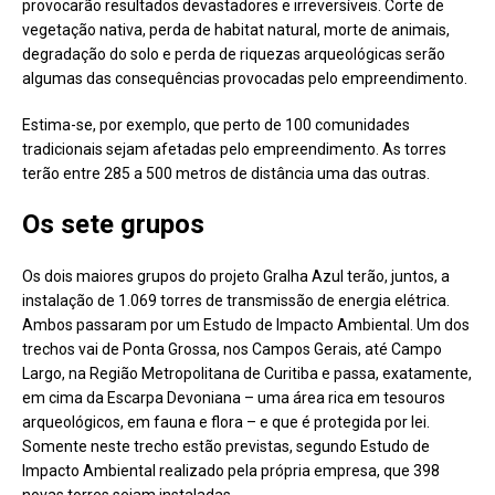
provocarão resultados devastadores e irreversíveis. Corte de
vegetação nativa, perda de habitat natural, morte de animais,
degradação do solo e perda de riquezas arqueológicas serão
algumas das consequências provocadas pelo empreendimento.
Estima-se, por exemplo, que perto de 100 comunidades
tradicionais sejam afetadas pelo empreendimento. As torres
terão entre 285 a 500 metros de distância uma das outras.
Os sete grupos
Os dois maiores grupos do projeto Gralha Azul terão, juntos, a
instalação de 1.069 torres de transmissão de energia elétrica.
Ambos passaram por um Estudo de Impacto Ambiental. Um dos
trechos vai de Ponta Grossa, nos Campos Gerais, até Campo
Largo, na Região Metropolitana de Curitiba e passa, exatamente,
em cima da Escarpa Devoniana – uma área rica em tesouros
arqueológicos, em fauna e flora – e que é protegida por lei.
Somente neste trecho estão previstas, segundo Estudo de
Impacto Ambiental realizado pela própria empresa, que 398
novas torres sejam instaladas.