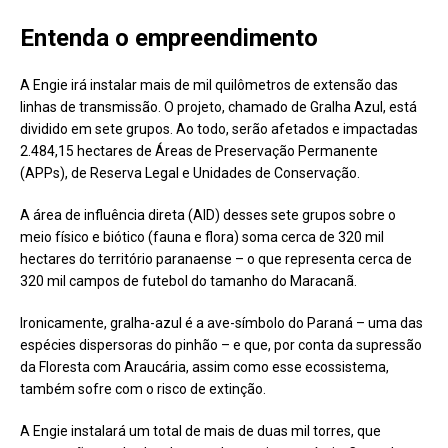
Entenda o empreendimento
A Engie irá instalar mais de mil quilômetros de extensão das
linhas de transmissão. O projeto, chamado de Gralha Azul, está
dividido em sete grupos. Ao todo, serão afetados e impactadas
2.484,15 hectares de Áreas de Preservação Permanente
(APPs), de Reserva Legal e Unidades de Conservação.
A área de influência direta (AID) desses sete grupos sobre o
meio físico e biótico (fauna e flora) soma cerca de 320 mil
hectares do território paranaense – o que representa cerca de
320 mil campos de futebol do tamanho do Maracanã.
Ironicamente, gralha-azul é a ave-símbolo do Paraná – uma das
espécies dispersoras do pinhão – e que, por conta da supressão
da Floresta com Araucária, assim como esse ecossistema,
também sofre com o risco de extinção.
A Engie instalará um total de mais de duas mil torres, que