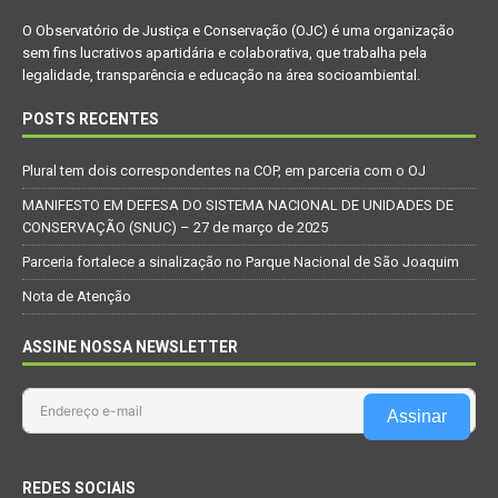
O Observatório de Justiça e Conservação (OJC) é uma organização
sem fins lucrativos apartidária e colaborativa, que trabalha pela
legalidade, transparência e educação na área socioambiental.
POSTS RECENTES
Plural tem dois correspondentes na COP, em parceria com o OJ
MANIFESTO EM DEFESA DO SISTEMA NACIONAL DE UNIDADES DE
CONSERVAÇÃO (SNUC) – 27 de março de 2025
Parceria fortalece a sinalização no Parque Nacional de São Joaquim
Nota de Atenção
ASSINE NOSSA NEWSLETTER
Assinar
REDES SOCIAIS