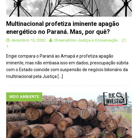
Multinacional profetiza iminente apagão
energético no Paraná. Mas, por quê?
dezembro 10, 2020
Observatório Justiça e Conservação
1
Engie compara o Paraná ao Amapá e profetiza apagão
iminente, mas não embasa isso em dados; preocupação súbita
com o Estado coincide com suspensão de negócio bilionário da
multinacional pela Justiça
[…]
MEIO AMBIENTE