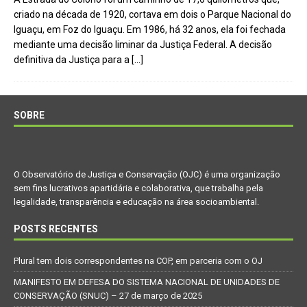
criado na década de 1920, cortava em dois o Parque Nacional do
Iguaçu, em Foz do Iguaçu. Em 1986, há 32 anos, ela foi fechada
mediante uma decisão liminar da Justiça Federal. A decisão
definitiva da Justiça para a
[…]
SOBRE
O Observatório de Justiça e Conservação (OJC) é uma organização
sem fins lucrativos apartidária e colaborativa, que trabalha pela
legalidade, transparência e educação na área socioambiental.
POSTS RECENTES
Plural tem dois correspondentes na COP, em parceria com o OJ
MANIFESTO EM DEFESA DO SISTEMA NACIONAL DE UNIDADES DE
CONSERVAÇÃO (SNUC) – 27 de março de 2025