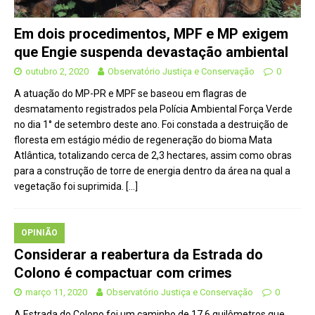
Em dois procedimentos, MPF e MP exigem
que Engie suspenda devastação ambiental
outubro 2, 2020
Observatório Justiça e Conservação
0
A atuação do MP-PR e MPF se baseou em flagras de
desmatamento registrados pela Polícia Ambiental Força Verde
no dia 1° de setembro deste ano. Foi constada a destruição de
floresta em estágio médio de regeneração do bioma Mata
Atlântica, totalizando cerca de 2,3 hectares, assim como obras
para a construção de torre de energia dentro da área na qual a
vegetação foi suprimida.
[…]
OPINIÃO
Considerar a reabertura da Estrada do
Colono é compactuar com crimes
março 11, 2020
Observatório Justiça e Conservação
0
A Estrada do Colono foi um caminho de 17,6 quilômetros que,