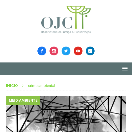
INÍCIO
crime ambiental
MEIO AMBIENTE