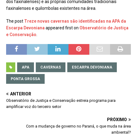
dos faxinalenses) e as próprias comunidades tradicionais
faxinalenses e quilombolas existentes na área.
The post
Treze novas cavernas são identificadas na APA da
Escarpa Devoniana
appeared first on
Observatório de Justiça
e Conservação
.
APA
CAVERNAS
ESCARPA DEVONIANA
PONTA GROSSA
ANTERIOR
Observatório de Justiça e Conservação estreia programa para
amplificar voz do terceiro setor
PRÓXIMO
Com a mudança de governo no Paraná, o que muda na área
ambiental?