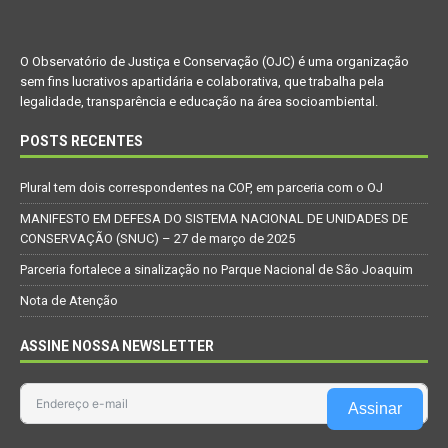
O Observatório de Justiça e Conservação (OJC) é uma organização
sem fins lucrativos apartidária e colaborativa, que trabalha pela
legalidade, transparência e educação na área socioambiental.
POSTS RECENTES
Plural tem dois correspondentes na COP, em parceria com o OJ
MANIFESTO EM DEFESA DO SISTEMA NACIONAL DE UNIDADES DE
CONSERVAÇÃO (SNUC) – 27 de março de 2025
Parceria fortalece a sinalização no Parque Nacional de São Joaquim
Nota de Atenção
ASSINE NOSSA NEWSLETTER
Assinar