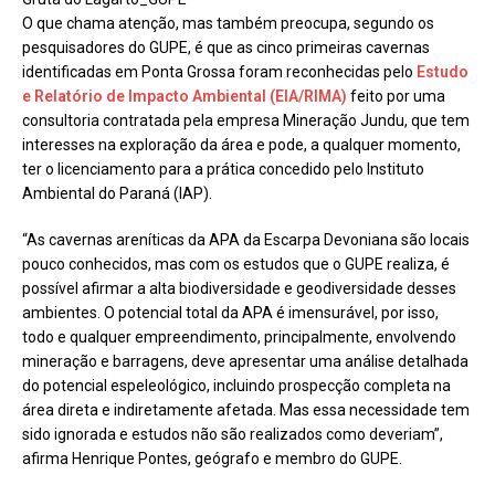
O que chama atenção, mas também preocupa, segundo os
pesquisadores do GUPE, é que as cinco primeiras cavernas
identificadas em Ponta Grossa foram reconhecidas pelo
Estudo
e Relatório de Impacto Ambiental (EIA/RIMA)
feito por uma
consultoria contratada pela empresa Mineração Jundu, que tem
interesses na exploração da área e pode, a qualquer momento,
ter o licenciamento para a prática concedido pelo Instituto
Ambiental do Paraná (IAP).
“As cavernas areníticas da APA da Escarpa Devoniana são locais
pouco conhecidos, mas com os estudos que o GUPE realiza, é
possível afirmar a alta biodiversidade e geodiversidade desses
ambientes. O potencial total da APA é imensurável, por isso,
todo e qualquer empreendimento, principalmente, envolvendo
mineração e barragens, deve apresentar uma análise detalhada
do potencial espeleológico, incluindo prospecção completa na
área direta e indiretamente afetada. Mas essa necessidade tem
sido ignorada e estudos não são realizados como deveriam”,
afirma Henrique Pontes, geógrafo e membro do GUPE.