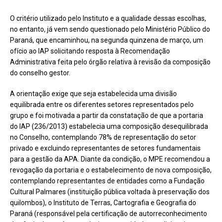
O critério utilizado pelo Instituto e a qualidade dessas escolhas,
no entanto, já vem sendo questionado pelo Ministério Público do
Paraná, que encaminhou, na segunda quinzena de março, um
ofício ao IAP solicitando resposta à Recomendação
Administrativa feita pelo órgão relativa à revisão da composição
do conselho gestor.
A orientação exige que seja estabelecida uma divisão
equilibrada entre os diferentes setores representados pelo
grupo e foi motivada a partir da constatação de que a portaria
do IAP (236/2013) estabelecia uma composição desequilibrada
no Conselho, contemplando 78% de representação do setor
privado e excluindo representantes de setores fundamentais
para a gestão da APA. Diante da condição, o MPE recomendou a
revogação da portaria e o estabelecimento de nova composição,
contemplando representantes de entidades como a Fundação
Cultural Palmares (instituição pública voltada à preservação dos
quilombos), o Instituto de Terras, Cartografia e Geografia do
Paraná (responsável pela certificação de autorreconhecimento