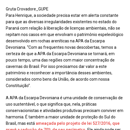
Gruta Crovadore_GUPE
Para Henrique, a sociedade precisa estar em alerta constante
para que as diversas irregularidades existentes no estado do
Paraná com relação à liberação de licenças ambientais, não se
repitam nos casos em que envolvam o patrimônio espeleológico
desenvolvido em rochas areníticas na APA da Escarpa
Devoniana. “Com as frequentes novas descobertas, temos a
certeza de que a APA da Escarpa Devoniana se tornará, em
pouco tempo, uma das regiões com maior concentração de
cavernas do Brasil. Por isso precisamos dar valor a este
patrimônio e reconhecer a importância desses ambientes,
considerados como bens da União, de acordo com nossa
Constituição”.
A APA da Escarpa Devoniana é uma unidade de conservação de
uso sustentável, o que significa que, nela, práticas
conservacionistas e atividades produtivas precisam conviver em
harmonia. É também a maior unidade de proteção do Sul do
Brasil, mas está
ameaçada pelo projeto de lei 527/2016, que
prevê a redução de 70% de seu perímetro.
Ele ainda pode ser