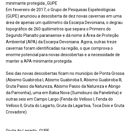
minimante protegida_GUPE
Em fevereiro de 2017, o Grupo de Pesquisas Espeleológicas
(GUPE) anunciou a descoberta de dez novas cavernas em uma
área de apenas um quilômetro da Escarpa Devoniana, o degrau
topográfico de 260 quilômetros que separa o Primeiro do
Segundo Planalto paranaense e dá nome à Área de Proteção
Ambiental (APA) da Escarpa Devoniana. Agora, outras treze
cavernas foram identificadas na região, o que comprova o
enorme potencial para novas descobertas e a necessidade de
manter a APA minimante protegida.
Seis das novas descobertas ficam no município de Ponta Grossa
(Abismo Guabiroba I, Abismo Guabiroba II, Abismo Guabiroba III,
Gruta Passo da Natureza, Abismo Passo da Natureza e Abrigo
da Pamonha), uma em Balsa Nova (Sumidouro da Panelinha) e
outras seis em Campo Largo (Fenda do Velloso I, Fenda do
Velloso II, Gruta do Lagarto, Gruta da Lagartixa, Toca Dois e Gruta
Crovadore).
Gruta do Lagarto_GUPE