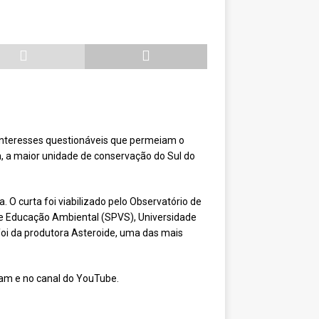
 interesses questionáveis que permeiam o
, a maior unidade de conservação do Sul do
 O curta foi viabilizado pelo Observatório de
 e Educação Ambiental (SPVS), Universidade
foi da produtora Asteroide, uma das mais
ram e no canal do YouTube.