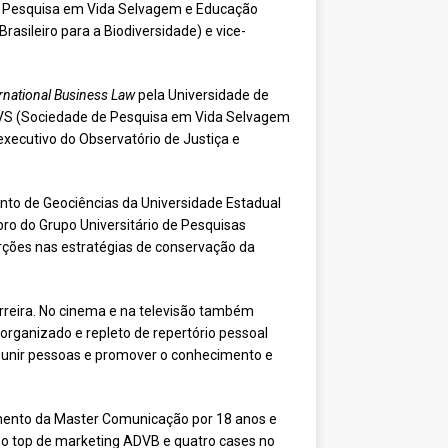
de Pesquisa em Vida Selvagem e Educação
asileiro para a Biodiversidade) e vice-
rnational Business Law
pela Universidade de
SPVS (Sociedade de Pesquisa em Vida Selvagem
executivo do Observatório de Justiça e
nto de Geociências da Universidade Estadual
ro do Grupo Universitário de Pesquisas
erções nas estratégias de conservação da
rreira. No cinema e na televisão também
organizado e repleto de repertório pessoal
e unir pessoas e promover o conhecimento e
jamento da Master Comunicação por 18 anos e
 no top de marketing ADVB e quatro cases no