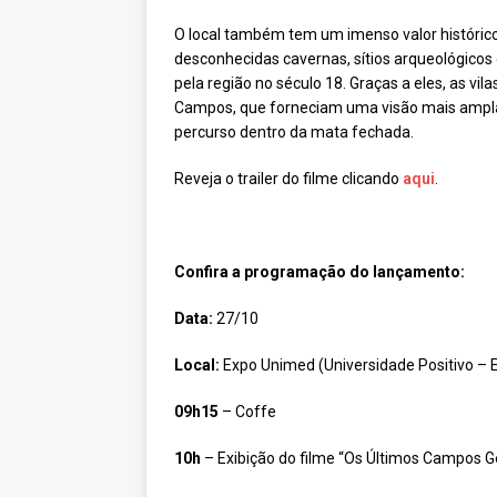
O local também tem um imenso valor histórico 
desconhecidas cavernas, sítios arqueológicos 
pela região no século 18. Graças a eles, as vil
Campos, que forneciam uma visão mais ampla
percurso dentro da mata fechada.
Reveja o trailer do filme clicando
aqui
.
Confira a programação do lançamento:
Data:
27/10
Local:
Expo Unimed (Universidade Positivo – E
09h15
– Coffe
10h
– Exibição do filme “Os Últimos Campos Ge