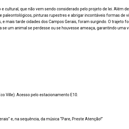
e cultural, que não vem sendo considerado pelo projeto de lei. Além d
e paleontológicos, pinturas rupestres e abrigar incontáveis formas de v
as, e mais tarde cidades dos Campos Gerais, foram surgindo. O trajeto foi
 se um animal se perdesse ou se houvesse ameaça, garantindo uma vis
co Ville). Acesso pelo estacionamento E10.
rais” e, na sequência, da música “Pare, Preste Atenção!”