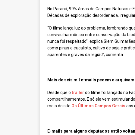
No Paraná, 99% áreas de Campos Naturais e F
Décadas de exploração desordenada, irregular e
“O filme lança luz ao problema, lembrando qu
convívio harmônico entre conservação da biodi
nunca foi respeitado”, explica Giem Guimarães
como pinus e eucalipto, cultivo de soja e pr
aparentes e graves da região”, comenta.
Mais de seis mil e-mails pedem o arquivam
Desde que o
trailer
do filme foi lançado no Fa
compartilhamentos. E só ele vem estimulando 
meio do site
Os Últimos Campos Gerais
aos 
E-mails para alguns deputados estão volta