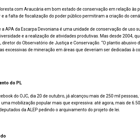
loresta com Araucária em bom estado de conservação em relação às po
 a falta de fiscalização do poder público permitiram a criação do cená
e a APA da Escarpa Devoniana é uma unidade de conservação de uso sus
versidade e a realização de atividades produtivas. Mas desde 2004, qu
, diretor do Observatório de Justiça e Conservação. “O plantio abusivo
áticas excessivas de mineração em áreas que deveriam ser dedicadas à
ento do PL
cebook do OJC, dia 20 de outubro, já alcançou mais de 250 mil pessoas,
uma mobilização popular mais que expressiva: até agora, mais de 6.5
deputados da ALEP pedindo o arquivamento do projeto de lei.
ndo