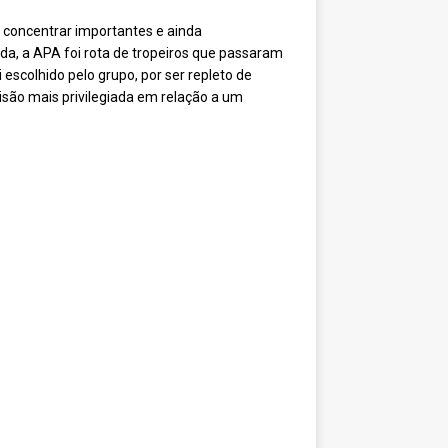
e concentrar importantes e ainda
ida, a APA foi rota de tropeiros que passaram
 escolhido pelo grupo, por ser repleto de
ão mais privilegiada em relação a um