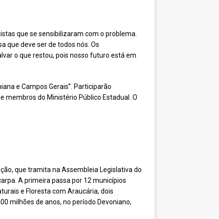
tistas que se sensibilizaram com o problema.
sa que deve ser de todos nós. Os
ar o que restou, pois nosso futuro está em
iana e Campos Gerais”. Participarão
 de membros do Ministério Público Estadual. O
ção, que tramita na Assembleia Legislativa do
arpa. A primeira passa por 12 municípios
rais e Floresta com Araucária, dois
00 milhões de anos, no período Devoniano,