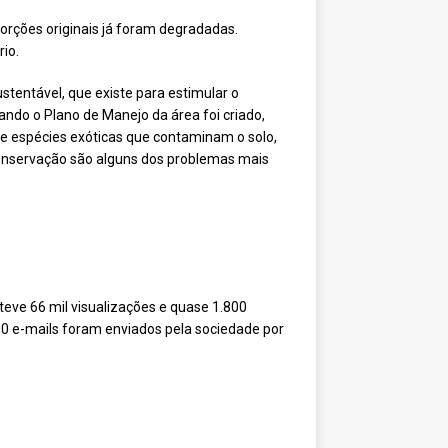
rções originais já foram degradadas.
rio.
tentável, que existe para estimular o
ando o Plano de Manejo da área foi criado,
 de espécies exóticas que contaminam o solo,
 conservação são alguns dos problemas mais
 teve 66 mil visualizações e quase 1.800
00 e-mails foram enviados pela sociedade por