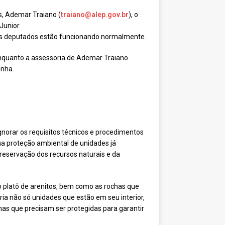
s, Ademar Traiano (
traiano@alep.gov.br
), o
Junior
ros deputados estão funcionando normalmente.
nquanto a assessoria de Ademar Traiano
anha.
gnorar os requisitos técnicos e procedimentos
na proteção ambiental de unidades já
reservação dos recursos naturais e da
 platô de arenitos, bem como as rochas que
a não só unidades que estão em seu interior,
as que precisam ser protegidas para garantir