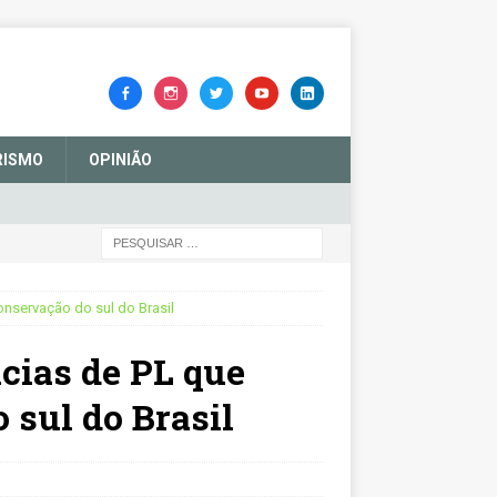
RISMO
OPINIÃO
onservação do sul do Brasil
cias de PL que
 sul do Brasil