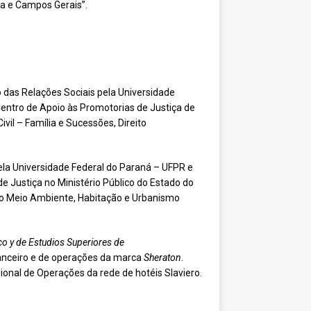
a e Campos Gerais”.
o das Relações Sociais pela Universidade
Centro de Apoio às Promotorias de Justiça de
il – Família e Sucessões, Direito
pela Universidade Federal do Paraná – UFPR e
e Justiça no Ministério Público do Estado do
ao Meio Ambiente, Habitação e Urbanismo
co y de Estudios Superiores de
inanceiro e de operações da marca
Sheraton
.
onal de Operações da rede de hotéis Slaviero.