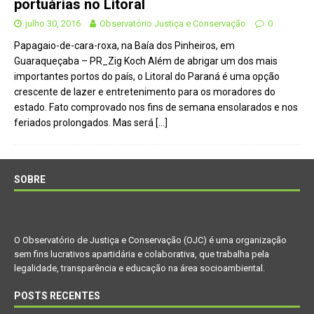
portuárias no Litoral
julho 30, 2016
Observatório Justiça e Conservação
0
Papagaio-de-cara-roxa, na Baía dos Pinheiros, em
Guaraqueçaba – PR_Zig Koch Além de abrigar um dos mais
importantes portos do país, o Litoral do Paraná é uma opção
crescente de lazer e entretenimento para os moradores do
estado. Fato comprovado nos fins de semana ensolarados e nos
feriados prolongados. Mas será
[…]
SOBRE
O Observatório de Justiça e Conservação (OJC) é uma organização
sem fins lucrativos apartidária e colaborativa, que trabalha pela
legalidade, transparência e educação na área socioambiental.
POSTS RECENTES