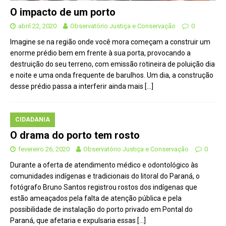
O impacto de um porto
abril 22, 2020
Observatório Justiça e Conservação
0
Imagine se na região onde você mora começam a construir um
enorme prédio bem em frente à sua porta, provocando a
destruição do seu terreno, com emissão rotineira de poluição dia
e noite e uma onda frequente de barulhos. Um dia, a construção
desse prédio passa a interferir ainda mais
[…]
CIDADANIA
O drama do porto tem rosto
fevereiro 26, 2020
Observatório Justiça e Conservação
0
Durante a oferta de atendimento médico e odontológico às
comunidades indígenas e tradicionais do litoral do Paraná, o
fotógrafo Bruno Santos registrou rostos dos indígenas que
estão ameaçados pela falta de atenção pública e pela
possibilidade de instalação do porto privado em Pontal do
Paraná, que afetaria e expulsaria essas
[…]