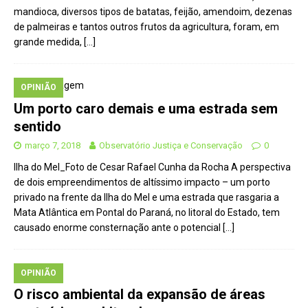
mandioca, diversos tipos de batatas, feijão, amendoim, dezenas
de palmeiras e tantos outros frutos da agricultura, foram, em
grande medida,
[…]
OPINIÃO
Um porto caro demais e uma estrada sem
sentido
março 7, 2018
Observatório Justiça e Conservação
0
Ilha do Mel_Foto de Cesar Rafael Cunha da Rocha A perspectiva
de dois empreendimentos de altíssimo impacto – um porto
privado na frente da Ilha do Mel e uma estrada que rasgaria a
Mata Atlântica em Pontal do Paraná, no litoral do Estado, tem
causado enorme consternação ante o potencial
[…]
OPINIÃO
O risco ambiental da expansão de áreas