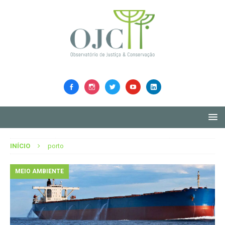
INÍCIO
porto
MEIO AMBIENTE