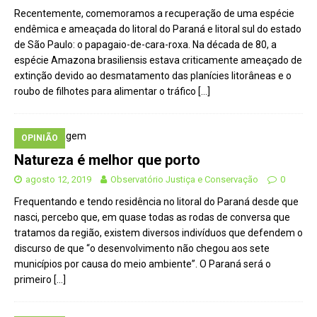
Recentemente, comemoramos a recuperação de uma espécie
endêmica e ameaçada do litoral do Paraná e litoral sul do estado
de São Paulo: o papagaio-de-cara-roxa. Na década de 80, a
espécie Amazona brasiliensis estava criticamente ameaçado de
extinção devido ao desmatamento das planícies litorâneas e o
roubo de filhotes para alimentar o tráfico
[…]
OPINIÃO
Natureza é melhor que porto
agosto 12, 2019
Observatório Justiça e Conservação
0
Frequentando e tendo residência no litoral do Paraná desde que
nasci, percebo que, em quase todas as rodas de conversa que
tratamos da região, existem diversos indivíduos que defendem o
discurso de que “o desenvolvimento não chegou aos sete
municípios por causa do meio ambiente”. O Paraná será o
primeiro
[…]