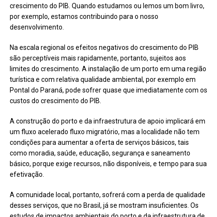
crescimento do PIB. Quando estudamos ou lemos um bom livro,
por exemplo, estamos contribuindo para o nosso
desenvolvimento.
Na escala regional os efeitos negativos do crescimento do PIB
são perceptíveis mais rapidamente, portanto, sujeitos aos
limites do crescimento. A instalação de um porto em uma região
turística e com relativa qualidade ambiental, por exemplo em
Pontal do Paraná, pode sofrer quase que imediatamente com os
custos do crescimento do PIB.
A construção do porto e da infraestrutura de apoio implicará em
um fluxo acelerado fluxo migratório, mas a localidade não tem
condições para aumentar a oferta de serviços básicos, tais
como moradia, saúde, educação, segurança e saneamento
básico, porque exige recursos, não disponíveis, e tempo para sua
efetivação.
A comunidade local, portanto, sofrerá com a perda de qualidade
desses serviços, que no Brasil, já se mostram insuficientes. Os
estudos de impactos ambientais do porto e da infraestrutura de