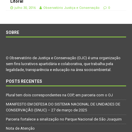
Litoral
julho 30, 2016
Observatório Justiça e Conservação
0
SOBRE
O Observatório de Justiça e Conservação (OJC) é uma organização
sem fins lucrativos apartidária e colaborativa, que trabalha pela
legalidade, transparência e educação na área socioambiental.
POSTS RECENTES
Plural tem dois correspondentes na COP, em parceria com o OJ
MANIFESTO EM DEFESA DO SISTEMA NACIONAL DE UNIDADES DE
CONSERVAÇÃO (SNUC) – 27 de março de 2025
Parceria fortalece a sinalização no Parque Nacional de São Joaquim
Nota de Atenção