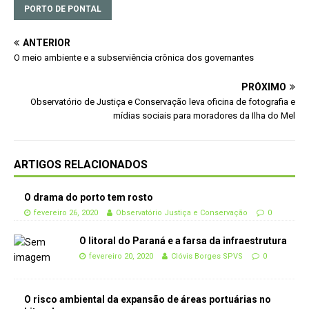
PORTO DE PONTAL
ANTERIOR
O meio ambiente e a subserviência crônica dos governantes
PRÓXIMO
Observatório de Justiça e Conservação leva oficina de fotografia e
mídias sociais para moradores da Ilha do Mel
ARTIGOS RELACIONADOS
O drama do porto tem rosto
fevereiro 26, 2020
Observatório Justiça e Conservação
0
O litoral do Paraná e a farsa da infraestrutura
fevereiro 20, 2020
Clóvis Borges SPVS
0
O risco ambiental da expansão de áreas portuárias no