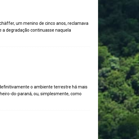
chäffer, um menino de cinco anos, reclamava
e a degradação continuasse naquela
definitivamente o ambiente terrestre há mais
inheiro-do-paraná, ou, simplesmente, como