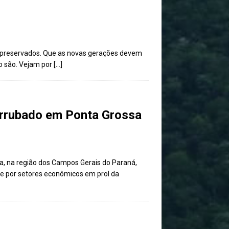
ser preservados. Que as novas gerações devem
o são. Vejam por
[…]
errubado em Ponta Grossa
, na região dos Campos Gerais do Paraná,
de por setores econômicos em prol da