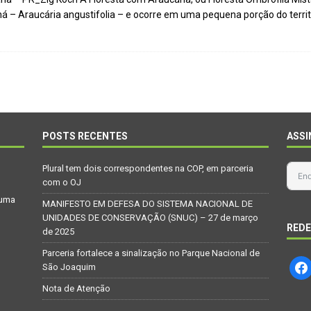
 – Araucária angustifolia – e ocorre em uma pequena porção do territór
POSTS RECENTES
ASSI
Plural tem dois correspondentes na COP, em parceria
com o OJ
 uma
MANIFESTO EM DEFESA DO SISTEMA NACIONAL DE
UNIDADES DE CONSERVAÇÃO (SNUC) – 27 de março
REDE
de 2025
Parceria fortalece a sinalização no Parque Nacional de
São Joaquim
Nota de Atenção