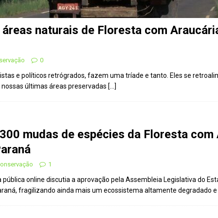
 áreas naturais de Floresta com Araucári
nservação
0
tas e políticos retrógrados, fazem uma tríade e tanto. Eles se retroa
e nossas últimas áreas preservadas
[…]
 300 mudas de espécies da Floresta com A
Paraná
 Conservação
1
pública online discutia a aprovação pela Assembleia Legislativa do Est
 Paraná, fragilizando ainda mais um ecossistema altamente degradado