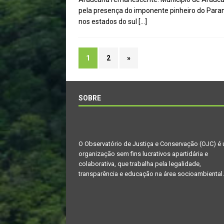
pela presença do imponente pinheiro do Paraná
nos estados do sul
[…]
1
2
»
SOBRE
O Observatório de Justiça e Conservação (OJC) é
organização sem fins lucrativos apartidária e
colaborativa, que trabalha pela legalidade,
transparência e educação na área socioambiental.