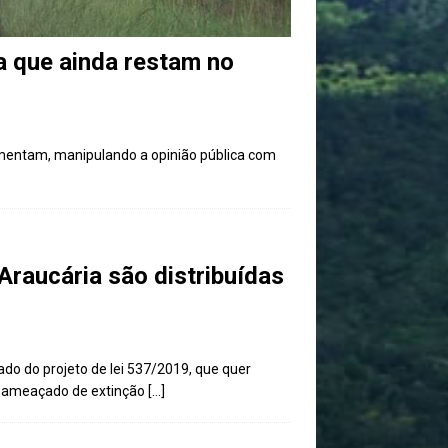
a que ainda restam no
limentam, manipulando a opinião pública com
raucária são distribuídas
ado do projeto de lei 537/2019, que quer
 e ameaçado de extinção
[…]