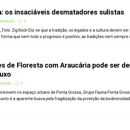
: os insaciáveis desmatadores sulistas
nservação
0
C_Foto: Zig Koch Diz-se que a tradição, os legados e a cultura devem 
forma que nem todo o progresso é positivo, as tradições nem sempre 
 de Floresta com Araucária pode ser d
luxo
ervação
0
obrevivem no espaço urbano de Ponta Grossa_Grupo Fauna Ponta Grossa
unto é a aparente busca pela fragilização da proteção da biodiversida