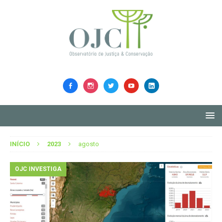
INÍCIO
2023
agosto
OJC INVESTIGA