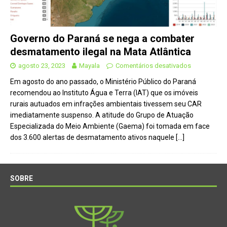
Governo do Paraná se nega a combater
desmatamento ilegal na Mata Atlântica
agosto 23, 2023
Mayala
Comentários desativados
Em agosto do ano passado, o Ministério Público do Paraná
recomendou ao Instituto Água e Terra (IAT) que os imóveis
rurais autuados em infrações ambientais tivessem seu CAR
imediatamente suspenso. A atitude do Grupo de Atuação
Especializada do Meio Ambiente (Gaema) foi tomada em face
dos 3.600 alertas de desmatamento ativos naquele
[…]
SOBRE