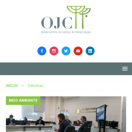
INÍCIO
Petrobas
MEIO AMBIENTE