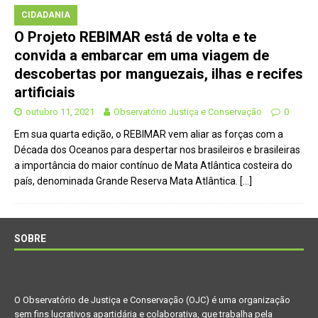
CIDADANIA
O Projeto REBIMAR está de volta e te
convida a embarcar em uma viagem de
descobertas por manguezais, ilhas e recifes
artificiais
outubro 11, 2021
Observatório Justiça e Conservação
0
Em sua quarta edição, o REBIMAR vem aliar as forças com a
Década dos Oceanos para despertar nos brasileiros e brasileiras
a importância do maior contínuo de Mata Atlântica costeira do
país, denominada Grande Reserva Mata Atlântica.
[…]
SOBRE
O Observatório de Justiça e Conservação (OJC) é uma organização
sem fins lucrativos apartidária e colaborativa, que trabalha pela