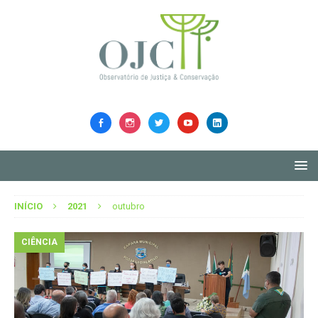
INÍCIO
2021
outubro
CIÊNCIA