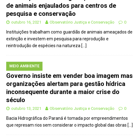
de animais enjaulados para centros de
pesquisa e conservação
outubro 16, 2021
Observatório Justiça e Conservação
0
Instituições trabalham como guardiãs de animais ameaçados de
extinção e investem em pesquisa para reprodução e
reintrodução de espécies na natureza
[…]
MEIO AMBIENTE
Governo insiste em vender boa imagem mas
organizações alertam para gestão hídrica
inconsequente durante a maior crise do
século
outubro 13, 2021
Observatório Justiça e Conservação
0
Bacia Hidrográfica do Paraná é tomada por empreendimentos
que represam rios sem considerar o impacto global das obras
[…]