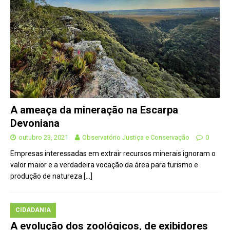
A ameaça da mineração na Escarpa
Devoniana
outubro 23, 2021
Observatório Justiça e Conservação
0
Empresas interessadas em extrair recursos minerais ignoram o
valor maior e a verdadeira vocação da área para turismo e
produção de natureza
[…]
CIDADANIA
A evolução dos zoológicos, de exibidores