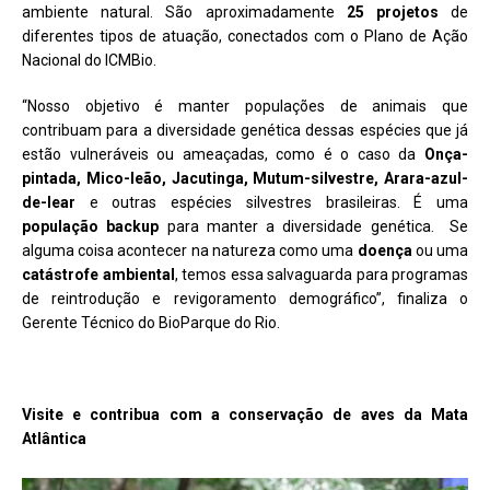
ambiente natural. São aproximadamente
25 projetos
de
diferentes tipos de atuação, conectados com o Plano de Ação
Nacional do ICMBio.
“Nosso objetivo é manter populações de animais que
contribuam para a diversidade genética dessas espécies que já
estão vulneráveis ou ameaçadas, como é o caso da
Onça-
pintada, Mico-leão, Jacutinga, Mutum-silvestre, Arara-azul-
de-lear
e outras espécies silvestres brasileiras. É uma
população backup
para manter a diversidade genética. Se
alguma coisa acontecer na natureza como uma
doença
ou uma
catástrofe ambiental
, temos essa salvaguarda para programas
de reintrodução e revigoramento demográfico”, finaliza o
Gerente Técnico do BioParque do Rio.
Visite e contribua com a conservação de aves da Mata
Atlântica