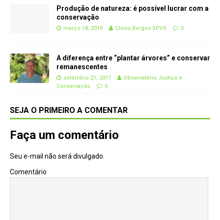
Produção de natureza: é possível lucrar com a
conservação
março 18, 2019
Clóvis Borges SPVS
0
A diferença entre “plantar árvores” e conservar
remanescentes
setembro 21, 2017
Observatório Justiça e
Conservação
0
SEJA O PRIMEIRO A COMENTAR
Faça um comentário
Seu e-mail não será divulgado.
Comentário