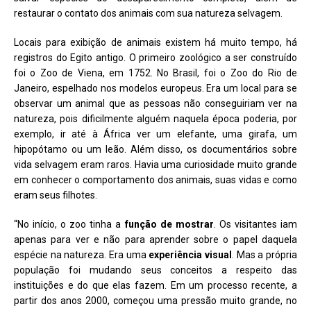
restaurar o contato dos animais com sua natureza selvagem.
Locais para exibição de animais existem há muito tempo, há
registros do Egito antigo. O primeiro zoológico a ser construído
foi o Zoo de Viena, em 1752. No Brasil, foi o Zoo do Rio de
Janeiro, espelhado nos modelos europeus. Era um local para se
observar um animal que as pessoas não conseguiriam ver na
natureza, pois dificilmente alguém naquela época poderia, por
exemplo, ir até à África ver um elefante, uma girafa, um
hipopótamo ou um leão. Além disso, os documentários sobre
vida selvagem eram raros. Havia uma curiosidade muito grande
em conhecer o comportamento dos animais, suas vidas e como
eram seus filhotes.
“No início, o zoo tinha a
função de mostrar
. Os visitantes iam
apenas para ver e não para aprender sobre o papel daquela
espécie na natureza. Era uma
experiência visual
. Mas a própria
população foi mudando seus conceitos a respeito das
instituições e do que elas fazem. Em um processo recente, a
partir dos anos 2000, começou uma pressão muito grande, no