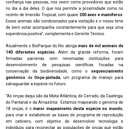
confiança nas pessoas, nos veem como provedores que estão
no dia a dia deles. O que nos permite a proximidade como no
recinto de Imersão Tropical, com quase
200 aves e mamíferos
.
Esses animais são condicionados para visitação e o nosso time
de bem estar acompanha constantemente para que seja uma
experiência positiva”, complementa o Gerente Técnico.
Atualmente o BioParque do Rio abriga
mais de mil animais de
140 diferentes espécies
. Além da grande reforma, foram
firmadas parcerias com renomadas instituições para
desenvolvimento de pesquisas científicas focadas na
conservação da biodiversidade, como o
sequenciamento
genômico
da
Onça-pintada
, um programa de manejo para
salvaguardar a espécie no futuro.
“As onças daqui são da Mata Atlântica, do Cerrado, da Caatinga,
do Pantanal e da Amazônia. Estamos mapeando o genoma de
18 onças, é o
maior mapeamento desta espécie no mundo
,
para criar e estabelecer as bases do programa de reprodução
em cativeiro, com objetivo de desenvolver tecnologia e
indivíduos para reconectar as populações de onças que estão