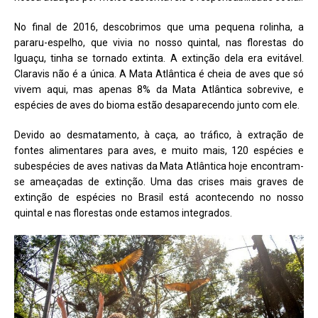
No final de 2016, descobrimos que uma pequena rolinha, a
pararu-espelho, que vivia no nosso quintal, nas florestas do
Iguaçu, tinha se tornado extinta. A extinção dela era evitável.
Claravis não é a única. A Mata Atlântica é cheia de aves que só
vivem aqui, mas apenas 8% da Mata Atlântica sobrevive, e
espécies de aves do bioma estão desaparecendo junto com ele.
Devido ao desmatamento, à caça, ao tráfico, à extração de
fontes alimentares para aves, e muito mais, 120 espécies e
subespécies de aves nativas da Mata Atlântica hoje encontram-
se ameaçadas de extinção. Uma das crises mais graves de
extinção de espécies no Brasil está acontecendo no nosso
quintal e nas florestas onde estamos integrados.