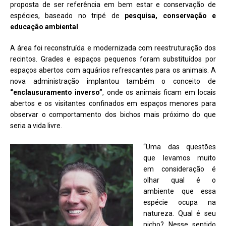
proposta de ser referência em bem estar e conservação de
espécies, baseado no tripé de
pesquisa, conservação e
educação ambiental
.
A área foi reconstruída e modernizada com reestruturação dos
recintos. Grades e espaços pequenos foram substituídos por
espaços abertos com aquários refrescantes para os animais. A
nova administração implantou também o conceito de
“enclausuramento inverso”
, onde os animais ficam em locais
abertos e os visitantes confinados em espaços menores para
observar o comportamento dos bichos mais próximo do que
seria a vida livre.
“Uma das questões
que levamos muito
em consideração é
olhar qual é o
ambiente que essa
espécie ocupa na
natureza. Qual é seu
nicho? Nesse sentido