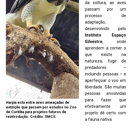
da soltura, as aves
passam por um
processo de
adaptação,
desenvolvido pelo
Instituto Espaço
Silvestre
, onde
aprendem a comer o
que existe na
natureza, fugir de
predadores –
incluindo pessoas – e
aperfeiçoar o voo em
liberdade. São muitas
pessoas envolvidas
para fazer que
Harpia está entre aves ameaçadas de
efetivamente um
extinção que passam por estudos no Zoo
de Curitiba para projetos futuros de
projeto dê certo com
reintrodução. Crédito: SMCS.
a fauna nativa.