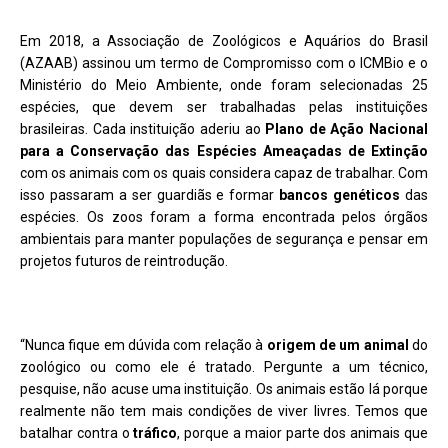
Em 2018, a Associação de Zoológicos e Aquários do Brasil
(AZAAB) assinou um termo de Compromisso com o ICMBio e o
Ministério do Meio Ambiente, onde foram selecionadas 25
espécies, que devem ser trabalhadas pelas instituições
brasileiras. Cada instituição aderiu ao
Plano de Ação Nacional
para a Conservação das Espécies Ameaçadas de Extinção
com os animais com os quais considera capaz de trabalhar. Com
isso passaram a ser guardiãs e formar
bancos genéticos
das
espécies. Os zoos foram a forma encontrada pelos órgãos
ambientais para manter populações de segurança e pensar em
projetos futuros de reintrodução.
“Nunca fique em dúvida com relação à
origem de um animal
do
zoológico ou como ele é tratado. Pergunte a um técnico,
pesquise, não acuse uma instituição. Os animais estão lá porque
realmente não tem mais condições de viver livres. Temos que
batalhar contra o
tráfico
, porque a maior parte dos animais que