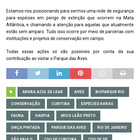
Estamos nos posicionando para sermos uma rede de segurança
para espécies em perigo de extinção que ocorrem na Mata
Atlântica, e chamando a atenção para aquelas que atualmente
estão sem amparo. Tudo isso ocorre por meio de parcerias com
instituições e projetos de conservação em campo.
Todas essas ações só são possíveis por conta da sua
contribuição ao visitar o Parque das Aves.
ARARA AZUL DE LEAR
AVES
BIOPARQUE RIO
CONSERVAÇÃO
CURITIBA
ESPÉCIES RARAS
FAUNA
HARPIA
MICO LEÃO PRETO
ONÇA PINTADA
PARQUE DAS AVES
RIO DE JANEIRO
SÃO PAULO
ZOO DE CURITIBA
ZOO DE SP