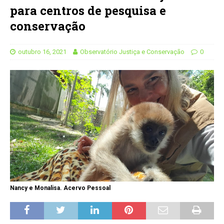
para centros de pesquisa e
conservação
outubro 16, 2021
Observatório Justiça e Conservação
0
Nancy e Monalisa. Acervo Pessoal