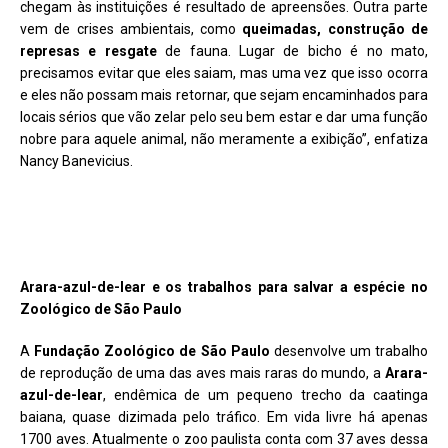
chegam às instituições é resultado de apreensões. Outra parte
vem de crises ambientais, como
queimadas, construção de
represas e resgate
de fauna. Lugar de bicho é no mato,
precisamos evitar que eles saiam, mas uma vez que isso ocorra
e eles não possam mais retornar, que sejam encaminhados para
locais sérios que vão zelar pelo seu bem estar e dar uma função
nobre para aquele animal, não meramente a exibição”, enfatiza
Nancy Banevicius.
Arara-azul-de-lear e os trabalhos para salvar a espécie no
Zoológico de São Paulo
A
Fundação Zoológico de São Paulo
desenvolve um trabalho
de reprodução de uma das aves mais raras do mundo, a
Arara-
azul-de-lear
, endêmica de um pequeno trecho da caatinga
baiana, quase dizimada pelo tráfico. Em vida livre há apenas
1700 aves. Atualmente o zoo paulista conta com 37 aves dessa