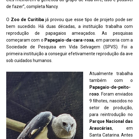
de fazer”, completa Nancy.
O
Zoo de Curitiba
já provou que esse tipo de projeto pode ser
bem sucedido. Há duas décadas, a instituição trabalha com
reprodução de papagaios ameaçados. As pesquisas
começaram com o
Papagaio-da-cara-roxa
, em parceria com a
Sociedade de Pesquisa em Vida Selvagem (SPVS). Foi a
primeira instituição a conseguir efetivamente reprodução da ave
sob cuidados humanos.
Atualmente trabalha
também com o
Papagaio-de-peito-
roxo
. Foram enviados
9 filhotes, nascidos no
setor de produção,
para reintrodução no
Parque Nacional das
Araucárias
, em
Santa Catarina. Antes