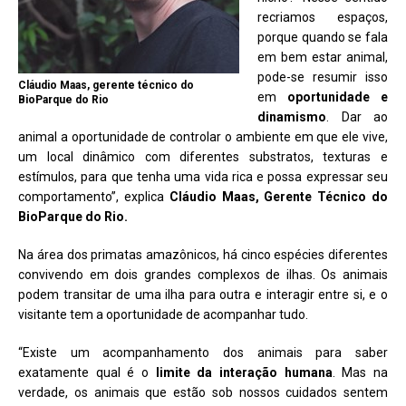
recriamos espaços,
porque quando se fala
em bem estar animal,
pode-se resumir isso
Cláudio Maas, gerente técnico do
em
oportunidade e
BioParque do Rio
dinamismo
. Dar ao
animal a oportunidade de controlar o ambiente em que ele vive,
um local dinâmico com diferentes substratos, texturas e
estímulos, para que tenha uma vida rica e possa expressar seu
comportamento”, explica
Cláudio Maas, Gerente Técnico do
BioParque do Rio.
Na área dos primatas amazônicos, há cinco espécies diferentes
convivendo em dois grandes complexos de ilhas. Os animais
podem transitar de uma ilha para outra e interagir entre si, e o
visitante tem a oportunidade de acompanhar tudo.
“Existe um acompanhamento dos animais para saber
exatamente qual é o
limite da interação humana
. Mas na
verdade, os animais que estão sob nossos cuidados sentem