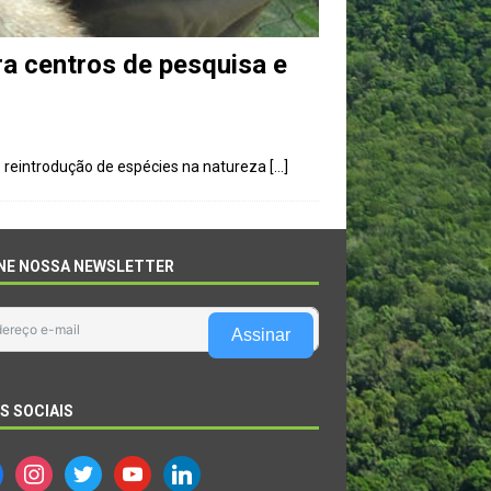
ra centros de pesquisa e
 reintrodução de espécies na natureza
[…]
NE NOSSA NEWSLETTER
Assinar
S SOCIAIS