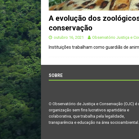
A evolução dos zoológicos
conservação
outubro 16, 2021
Observatório Justiça e C
Instituições trabalham como guardiãs de ani
SOBRE
O Observatório de Justiça e Conservação (OJC) é
organização sem fins lucrativos apartidária e
colaborativa, que trabalha pela legalidade,
transparência e educação na área socioambiental.