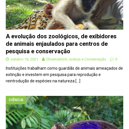
A evolução dos zoológicos, de exibidores
de animais enjaulados para centros de
pesquisa e conservação
outubro 16, 2021
Observatório Justiça e Conservação
0
Instituições trabalham como guardiãs de animais ameaçados de
extinção e investem em pesquisa para reprodução e
reintrodução de espécies na natureza
[…]
CIÊNCIA