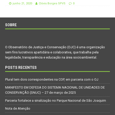
junho 21, 2020
Clóvis Borges SPVS
0
SOBRE
O Observatório de Justiça e Conservação (OJC) é uma organização
sem fins lucrativos apartidária e colaborativa, que trabalha pela
legalidade, transparência e educação na área socioambiental.
POSTS RECENTES
Plural tem dois correspondentes na COP, em parceria com o OJ
MANIFESTO EM DEFESA DO SISTEMA NACIONAL DE UNIDADES DE
CONSERVAÇÃO (SNUC) – 27 de março de 2025
Parceria fortalece a sinalização no Parque Nacional de São Joaquim
Nota de Atenção