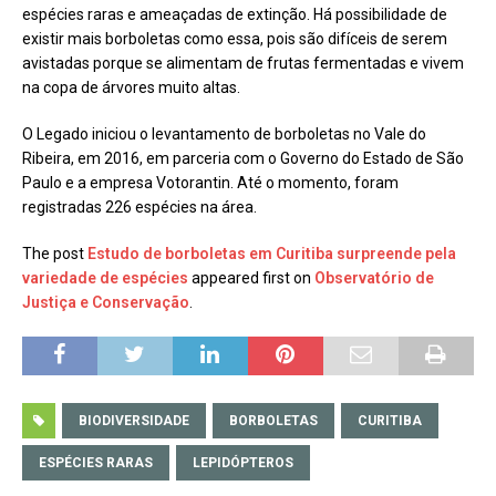
espécies raras e ameaçadas de extinção. Há possibilidade de
existir mais borboletas como essa, pois são difíceis de serem
avistadas porque se alimentam de frutas fermentadas e vivem
na copa de árvores muito altas.
O Legado iniciou o levantamento de borboletas no Vale do
Ribeira, em 2016, em parceria com o Governo do Estado de São
Paulo e a empresa Votorantin. Até o momento, foram
registradas 226 espécies na área.
The post
Estudo de borboletas em Curitiba surpreende pela
variedade de espécies
appeared first on
Observatório de
Justiça e Conservação
.
BIODIVERSIDADE
BORBOLETAS
CURITIBA
ESPÉCIES RARAS
LEPIDÓPTEROS