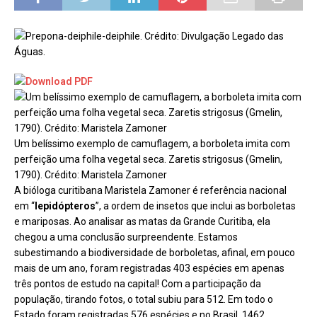
Um belíssimo exemplo de camuflagem, a borboleta imita com
perfeição uma folha vegetal seca. Zaretis strigosus (Gmelin,
1790). Crédito: Maristela Zamoner
A bióloga curitibana Maristela Zamoner é referência nacional
em “
lepidópteros
”, a ordem de insetos que inclui as borboletas
e mariposas. Ao analisar as matas da Grande Curitiba, ela
chegou a uma conclusão surpreendente. Estamos
subestimando a biodiversidade de borboletas, afinal, em pouco
mais de um ano, foram registradas 403 espécies em apenas
três pontos de estudo na capital! Com a participação da
população, tirando fotos, o total subiu para 512. Em todo o
Estado foram registradas 576 espécies e no Brasil, 1462.