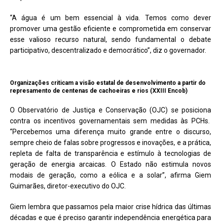
“A água é um bem essencial à vida. Temos como dever
promover uma gestão eficiente e comprometida em conservar
esse valioso recurso natural, sendo fundamental o debate
participativo, descentralizado e democrático”, diz o governador.
Organizações criticam a visão estatal de desenvolvimento a partir do
represamento de centenas de cachoeiras e rios (XXIII Encob)
O Observatório de Justiça e Conservação (OJC) se posiciona
contra os incentivos governamentais sem medidas às PCHs.
“Percebemos uma diferença muito grande entre o discurso,
sempre cheio de falas sobre progressos e inovações, e a prática,
repleta de falta de transparência e estímulo à tecnologias de
geração de energia arcaicas. O Estado não estimula novos
modais de geração, como a eólica e a solar”, afirma Giem
Guimarães, diretor-executivo do OJC.
Giem lembra que passamos pela maior crise hídrica das últimas
décadas e que é preciso garantir independência energética para