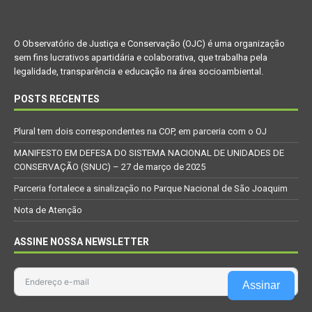
O Observatório de Justiça e Conservação (OJC) é uma organização
sem fins lucrativos apartidária e colaborativa, que trabalha pela
legalidade, transparência e educação na área socioambiental.
POSTS RECENTES
Plural tem dois correspondentes na COP, em parceria com o OJ
MANIFESTO EM DEFESA DO SISTEMA NACIONAL DE UNIDADES DE
CONSERVAÇÃO (SNUC) – 27 de março de 2025
Parceria fortalece a sinalização no Parque Nacional de São Joaquim
Nota de Atenção
ASSINE NOSSA NEWSLETTER
Assinar