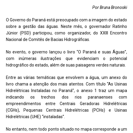
Por Bruna Bronoski
O Governo do Paraná está preocupado com a imagem do estado
sobre a gestão das águas. Neste mês, o governador Ratinho
Júnior (PSD) participou, como organizador, do XXIII Encontro
Nacional de Comitês de Bacias Hidrográficas.
No evento, o governo lançou o livro “O Paraná e suas Águas”,
com inúmeras ilustrações que evidenciam o potencial
hidrográfico do estado, além de suas paisagens verdes naturais.
Entre as várias temáticas que envolvem a água, um anexo do
livro chama a atenção dos mais atentos. Com título “As Usinas
Hidrelétricas Instaladas no Paraná”, o anexo 1 traz um mapa
indicando os trechos dos rios paranaenses com
empreendimentos entre Centrais Geradoras Hidrelétricas
(CGHs), Pequenas Centrais Hidrelétricas (PCHs) e Usinas
Hidrelétricas (UHE) “instaladas”.
No entanto, nem todo ponto situado no mapa corresponde a um