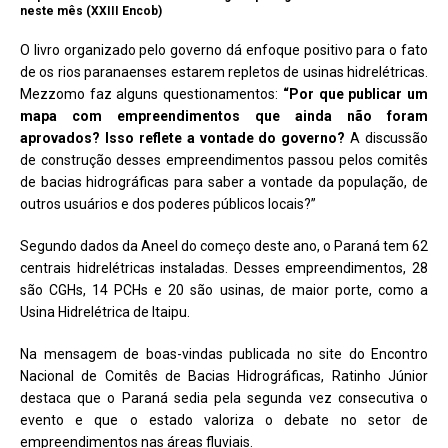
neste mês (XXIII Encob)
O livro organizado pelo governo dá enfoque positivo para o fato
de os rios paranaenses estarem repletos de usinas hidrelétricas.
Mezzomo faz alguns questionamentos:
“Por que publicar um
mapa com empreendimentos que ainda não foram
aprovados? Isso reflete a vontade do governo?
A discussão
de construção desses empreendimentos passou pelos comitês
de bacias hidrográficas para saber a vontade da população, de
outros usuários e dos poderes públicos locais?”
Segundo dados da Aneel do começo deste ano, o Paraná tem 62
centrais hidrelétricas instaladas. Desses empreendimentos, 28
são CGHs, 14 PCHs e 20 são usinas, de maior porte, como a
Usina Hidrelétrica de Itaipu.
Na mensagem de boas-vindas publicada no site do Encontro
Nacional de Comitês de Bacias Hidrográficas, Ratinho Júnior
destaca que o Paraná sedia pela segunda vez consecutiva o
evento e que o estado valoriza o debate no setor de
empreendimentos nas áreas fluviais.