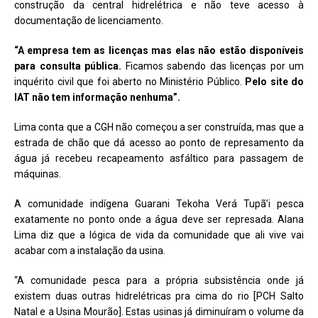
construção da central hidrelétrica e não teve acesso à
documentação de licenciamento.
“A empresa tem as licenças mas elas não estão disponíveis
para consulta pública.
Ficamos sabendo das licenças por um
inquérito civil que foi aberto no Ministério Público.
Pelo site do
IAT não tem informação nenhuma”.
Lima conta que a CGH não começou a ser construída, mas que a
estrada de chão que dá acesso ao ponto de represamento da
água já recebeu recapeamento asfáltico para passagem de
máquinas.
A comunidade indígena Guarani Tekoha Verá Tupã’i pesca
exatamente no ponto onde a água deve ser represada. Alana
Lima diz que a lógica de vida da comunidade que ali vive vai
acabar com a instalação da usina.
“A comunidade pesca para a própria subsistência onde já
existem duas outras hidrelétricas pra cima do rio [PCH Salto
Natal e a Usina Mourão]. Estas usinas já diminuíram o volume da