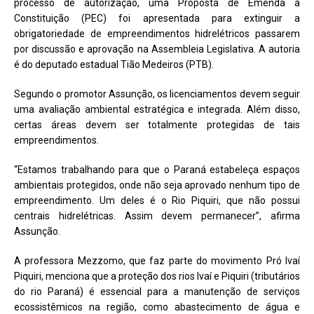
processo de autorização, uma Proposta de Emenda à
Constituição (PEC) foi apresentada para extinguir a
obrigatoriedade de empreendimentos hidrelétricos passarem
por discussão e aprovação na Assembleia Legislativa. A autoria
é do deputado estadual Tião Medeiros (PTB).
Segundo o promotor Assunção, os licenciamentos devem seguir
uma avaliação ambiental estratégica e integrada. Além disso,
certas áreas devem ser totalmente protegidas de tais
empreendimentos.
“Estamos trabalhando para que o Paraná estabeleça espaços
ambientais protegidos, onde não seja aprovado nenhum tipo de
empreendimento. Um deles é o Rio Piquiri, que não possui
centrais hidrelétricas. Assim devem permanecer”, afirma
Assunção.
A professora Mezzomo, que faz parte do movimento Pró Ivaí
Piquiri, menciona que a proteção dos rios Ivaí e Piquiri (tributários
do rio Paraná) é essencial para a manutenção de serviços
ecossistêmicos na região, como abastecimento de água e