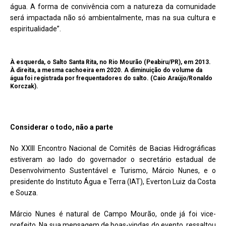
água. A forma de convivência com a natureza da comunidade
será impactada não só ambientalmente, mas na sua cultura e
espiritualidade”.
À esquerda, o Salto Santa Rita, no Rio Mourão (Peabiru/PR), em 2013.
À direita, a mesma cachoeira em 2020. A diminuição do volume da
água foi registrada por frequentadores do salto. (Caio Araújo/Ronaldo
Korczak).
Considerar o todo, não a parte
No XXIII Encontro Nacional de Comitês de Bacias Hidrográficas
estiveram ao lado do governador o secretário estadual de
Desenvolvimento Sustentável e Turismo, Márcio Nunes, e o
presidente do Instituto Água e Terra (IAT), Everton Luiz da Costa
e Souza.
Márcio Nunes é natural de Campo Mourão, onde já foi vice-
prefeito. Na sua mensagem de boas-vindas do evento, ressaltou