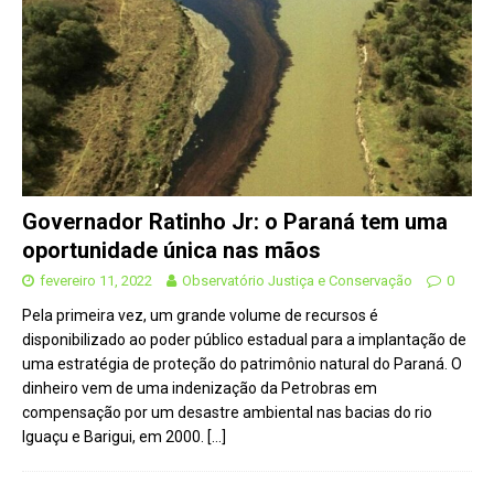
Governador Ratinho Jr: o Paraná tem uma
oportunidade única nas mãos
fevereiro 11, 2022
Observatório Justiça e Conservação
0
Pela primeira vez, um grande volume de recursos é
disponibilizado ao poder público estadual para a implantação de
uma estratégia de proteção do patrimônio natural do Paraná. O
dinheiro vem de uma indenização da Petrobras em
compensação por um desastre ambiental nas bacias do rio
Iguaçu e Barigui, em 2000.
[…]