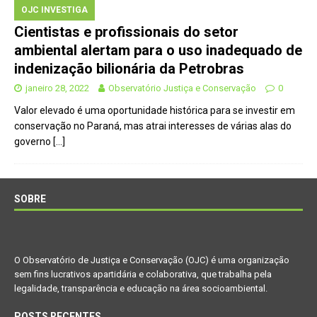
OJC INVESTIGA
Cientistas e profissionais do setor
ambiental alertam para o uso inadequado de
indenização bilionária da Petrobras
janeiro 28, 2022
Observatório Justiça e Conservação
0
Valor elevado é uma oportunidade histórica para se investir em
conservação no Paraná, mas atrai interesses de várias alas do
governo
[…]
SOBRE
O Observatório de Justiça e Conservação (OJC) é uma organização
sem fins lucrativos apartidária e colaborativa, que trabalha pela
legalidade, transparência e educação na área socioambiental.
POSTS RECENTES