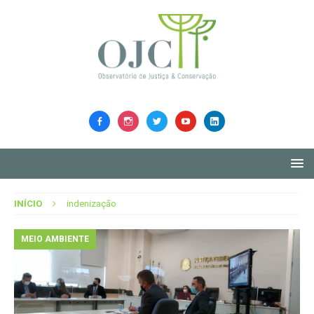
INÍCIO
indenização
MEIO AMBIENTE