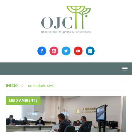
INÍCIO
sociedade civil
MEIO AMBIENTE