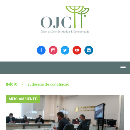
INÍCIO
audiência de conciliação
MEIO AMBIENTE