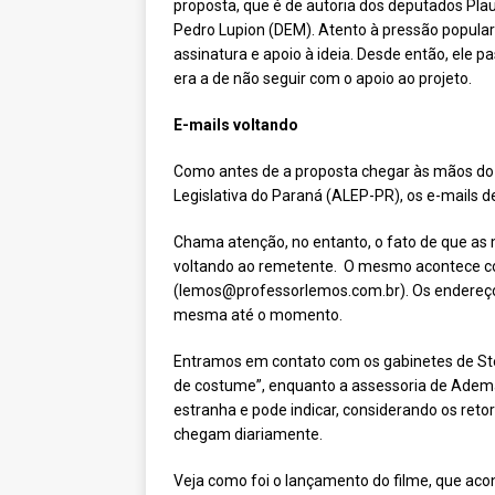
proposta, que é de autoria dos deputados Pl
Pedro Lupion (DEM). Atento à pressão popular
assinatura e apoio à ideia. Desde então, ele 
era a de não seguir com o apoio ao projeto.
E-mails voltando
Como antes de a proposta chegar às mãos do g
Legislativa do Paraná (ALEP-PR), os e-mails d
Chama atenção, no entanto, o fato de que as 
voltando ao remetente. O mesmo acontece co
(lemos@professorlemos.com.br). Os endereços 
mesma até o momento.
Entramos em contato com os gabinetes de St
de costume”, enquanto a assessoria de Ademar
estranha e pode indicar, considerando os re
chegam diariamente.
Veja como foi o lançamento do filme, que acon