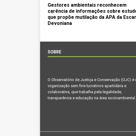
Gestores ambientais reconhecem
carência de informações sobre estud
que propõe mutilação da APA da Esca
Devoniana
SOBRE
O Observatório de Justiça e Conservação (OJC) é
organização sem fins lucrativos apartidária e
colaborativa, que trabalha pela legalidade,
transparência e educação na área socioambiental.