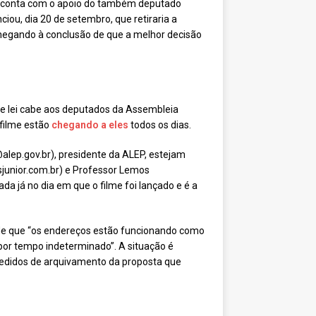
 e conta com o apoio do também deputado
ou, dia 20 de setembro, que retiraria a
 chegando à conclusão de que a melhor decisão
de lei cabe aos deputados da Assembleia
 filme estão
chegando a eles
todos os dias.
alep.gov.br), presidente da ALEP, estejam
unior.com.br) e Professor Lemos
 já no dia em que o filme foi lançado e é a
de que “os endereços estão funcionando como
por tempo indeterminado”. A situação é
pedidos de arquivamento da proposta que