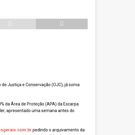
io de Justiça e Conservação (OJC), já soma
 70% da Área de Proteção (APA) da Escarpa
iler
, apresentado uma semana antes do
sgerais.com.br
pedindo o arquivamento da