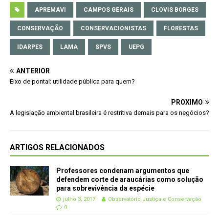
APREMAVI
CAMPOS GERAIS
CLOVIS BORGES
CONSERVAÇÃO
CONSERVACIONISTAS
FLORESTAS
IDARPES
LAMA
SPVS
UEPG
ANTERIOR
Eixo de pontal: utilidade pública para quem?
PRÓXIMO
A legislação ambiental brasileira é restritiva demais para os negócios?
ARTIGOS RELACIONADOS
Professores condenam argumentos que
defendem corte de araucárias como solução
para sobrevivência da espécie
julho 3, 2017
Observatório Justiça e Conservação
0