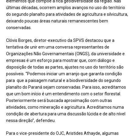
elementos que compõe a rica geodiversidade da região. Nas
últimas décadas, ocorrem amplos avanços no uso do território
do segundo planalto para atividades de agricultura e silvicultura,
deixando poucas áreas naturais remanescentes bem
conservadas.
Clóvis Borges, diretor-executivo da SPVS destacou que a
tentativa de unir em uma conversa representantes de
Organizações Não Governamentais (ONGS), da universidade e
empresas é um esforço para mostrar que, com diálogo e
disposição de todas as partes, ajustes no uso do território são
possíveis. “Podemos iniciar um arranjo que garanta condição
para que a paisagem natural e a biodiversidade do segundo
planalto do Paraná sejam conservadas. Para isso, acreditamos
que um bom início é um entendimento com o setor florestal.
Posteriormente será buscada aproximação com outras
atividades, como mineração e agricultura. Acreditamos numa
condição de abertura para uma discussão lúcida e de alto nível
nessa direção”, defendeu.
Para o vice-presidente do OJC, Aristides Athayde, algumas