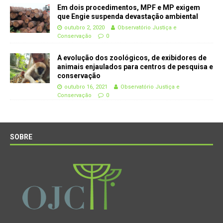
Em dois procedimentos, MPF e MP exigem
que Engie suspenda devastação ambiental
outubro 2, 2020
Observatório Justiça e
Conservação
0
A evolução dos zoológicos, de exibidores de
animais enjaulados para centros de pesquisa e
conservação
outubro 16, 2021
Observatório Justiça e
Conservação
0
SOBRE