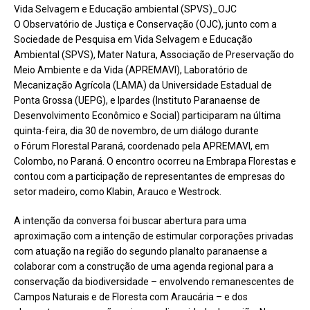
Vida Selvagem e Educação ambiental (SPVS)_OJC
O Observatório de Justiça e Conservação (OJC), junto com a
Sociedade de Pesquisa em Vida Selvagem e Educação
Ambiental (SPVS), Mater Natura, Associação de Preservação do
Meio Ambiente e da Vida (APREMAVI), Laboratório de
Mecanização Agrícola (LAMA) da Universidade Estadual de
Ponta Grossa (UEPG), e Ipardes (Instituto Paranaense de
Desenvolvimento Econômico e Social) participaram na última
quinta-feira, dia 30 de novembro, de um diálogo durante
o Fórum Florestal Paraná, coordenado pela APREMAVI, em
Colombo, no Paraná. O encontro ocorreu na Embrapa Florestas e
contou com a participação de representantes de empresas do
setor madeiro, como Klabin, Arauco e Westrock.
A intenção da conversa foi buscar abertura para uma
aproximação com a intenção de estimular corporações privadas
com atuação na região do segundo planalto paranaense a
colaborar com a construção de uma agenda regional para a
conservação da biodiversidade – envolvendo remanescentes de
Campos Naturais e de Floresta com Araucária – e dos