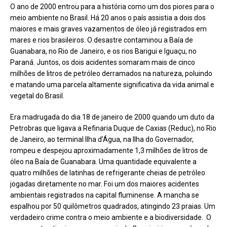
O ano de 2000 entrou para a história como um dos piores para o
meio ambiente no Brasil. Há 20 anos o país assistia a dois dos
maiores e mais graves vazamentos de óleo já registrados em
mares e rios brasileiros. O desastre contaminou a Baía de
Guanabara, no Rio de Janeiro, e os rios Barigui e Iguaçu, no
Paraná. Juntos, os dois acidentes somaram mais de cinco
milhões de litros de petróleo derramados na natureza, poluindo
e matando uma parcela altamente significativa da vida animal e
vegetal do Brasil.
Era madrugada do dia 18 de janeiro de 2000 quando um duto da
Petrobras que ligava a Refinaria Duque de Caxias (Reduc), no Rio
de Janeiro, ao terminal Ilha d’Água, na Ilha do Governador,
rompeu e despejou aproximadamente 1,3 milhões de litros de
óleo na Baía de Guanabara. Uma quantidade equivalente a
quatro milhões de latinhas de refrigerante cheias de petróleo
jogadas diretamente no mar. Foi um dos maiores acidentes
ambientais registrados na capital fluminense. A mancha se
espalhou por 50 quilômetros quadrados, atingindo 23 praias. Um
verdadeiro crime contra o meio ambiente e a biodiversidade. O