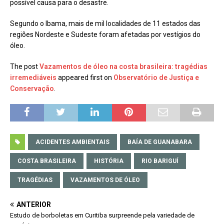
possível causa para o desastre.
Segundo o Ibama, mais de mil localidades de 11 estados das
regiões Nordeste e Sudeste foram afetadas por vestígios do
óleo.
The post
Vazamentos de óleo na costa brasileira: tragédias
irremediáveis
appeared first on
Observatório de Justiça e
Conservação
.
ACIDENTES AMBIENTAIS
BAÍA DE GUANABARA
COSTA BRASILEIRA
HISTÓRIA
RIO BARIGUÍ
TRAGÉDIAS
VAZAMENTOS DE ÓLEO
ANTERIOR
Estudo de borboletas em Curitiba surpreende pela variedade de