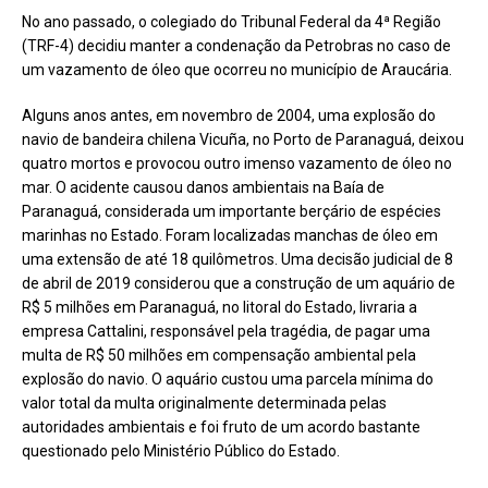
No ano passado, o colegiado do Tribunal Federal da 4ª Região
(TRF-4) decidiu manter a condenação da Petrobras no caso de
um vazamento de óleo que ocorreu no município de Araucária.
Alguns anos antes, em novembro de 2004, uma explosão do
navio de bandeira chilena Vicuña, no Porto de Paranaguá, deixou
quatro mortos e provocou outro imenso vazamento de óleo no
mar. O acidente causou danos ambientais na Baía de
Paranaguá, considerada um importante berçário de espécies
marinhas no Estado. Foram localizadas manchas de óleo em
uma extensão de até 18 quilômetros. Uma decisão judicial de 8
de abril de 2019 considerou que a construção de um aquário de
R$ 5 milhões em Paranaguá, no litoral do Estado, livraria a
empresa Cattalini, responsável pela tragédia, de pagar uma
multa de R$ 50 milhões em compensação ambiental pela
explosão do navio. O aquário custou uma parcela mínima do
valor total da multa originalmente determinada pelas
autoridades ambientais e foi fruto de um acordo bastante
questionado pelo Ministério Público do Estado.