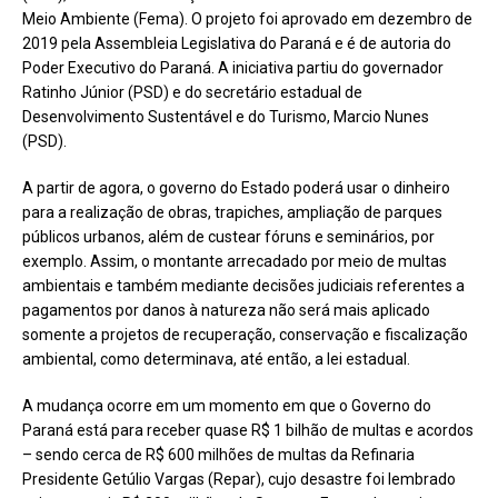
Meio Ambiente (Fema). O projeto foi aprovado em dezembro de
2019 pela Assembleia Legislativa do Paraná e é de autoria do
Poder Executivo do Paraná. A iniciativa partiu do governador
Ratinho Júnior (PSD) e do secretário estadual de
Desenvolvimento Sustentável e do Turismo, Marcio Nunes
(PSD).
A partir de agora, o governo do Estado poderá usar o dinheiro
para a realização de obras, trapiches, ampliação de parques
públicos urbanos, além de custear fóruns e seminários, por
exemplo. Assim, o montante arrecadado por meio de multas
ambientais e também mediante decisões judiciais referentes a
pagamentos por danos à natureza não será mais aplicado
somente a projetos de recuperação, conservação e fiscalização
ambiental, como determinava, até então, a lei estadual.
A mudança ocorre em um momento em que o Governo do
Paraná está para receber quase R$ 1 bilhão de multas e acordos
– sendo cerca de R$ 600 milhões de multas da Refinaria
Presidente Getúlio Vargas (Repar), cujo desastre foi lembrado