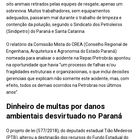
oito animais retirados pelas equipes de resgate, apenas um
sobrevivia. Muitos trabalhadores, sem equipamentos
adequados, passaram mal durante o trabalho de limpeza e
contenção da poluição, segundo o Sindicato dos Petroleiros
(Sindipetro) do Paraná e Santa Catarina.
O relatório da Comissão Mista do CREA (Conselho Regional de
Engenharia, Arquitetura e Agronomia do Estado Paraná)
nomeada para analisar o acidente na Repar/Petrobrás apontou
na oportunidade que havia “um processo de falhas e/ou
fragilidades estruturais e organizacionais, o que inclui decisões
gerenciais que explicam não somente este acidente, mas, com
efeito, todos os demais ocorridos na Petrobras nos últimos
anos”.
Dinheiro de multas por danos
ambientais desvirtuado no Paraná
O projeto de lei (577/2018), do deputado estadual Tião Medeiros
(PTB), alterou a destinação dos recursos do Fundo Estadual do