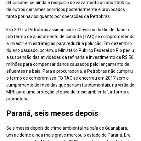
difícil saber se ainda é resquício do vazamento do ano 2000 ou
de outros derrames ocorridos posteriormente e provocados
tanto por navios quanto por operações da Petrobras.
Em 2011 a Petrobras assinou com o Governo do Rio de Janeiro
um termo de ajustamento de conduta (TAC) se comprometendo
a investir em estratégias para reduzir a poluição. Em dezembro
do ano passado, porém, o Ministério Público Federal do Rio pediu
a suspensão das atividades da refinaria e investimento de R$ 50
milhões para compensar danos causados pelo lançamento de
efluentes na baía. Para a procuradoria, a Petrobras não cumpriu
o termo de compromisso. “O TAC se encerrou em 2017 sem o
cumprimento de medidas que seriam fundamentais, na visão do
MPF, para uma proteção efetiva do meio ambiente”, informa a
promotoria.
Paraná, seis meses depois
Seis meses depois do crime ambiental na baía de Guanabara,
um acidente ainda mais grave marcou o estado do Paraná. Era