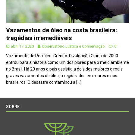
Vazamentos de óleo na costa brasileira:
tragédias irremediáveis
abril 17, 2020
Observatório Justiça e Conservação
0
Vazamento de Petróleo. Crédito: Divulgação O ano de 2000
entrou para a história como um dos piores para o meio ambiente
no Brasil. Há 20 anos o país assistia a dois dos maiores e mais
graves vazamentos de óleo já registrados em mares e rios
brasileiros. O desastre contaminou a
[…]
SOBRE