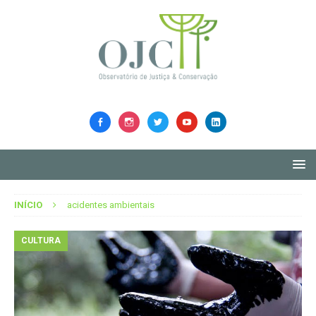
INÍCIO
acidentes ambientais
CULTURA