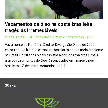
Vazamentos de óleo na costa brasileira:
tragédias irremediáveis
abril 17, 2020
Observatório Justiça e Conservação
0
Vazamento de Petróleo. Crédito: Divulgação O ano de 2000
entrou para a história como um dos piores para o meio ambiente
no Brasil. Há 20 anos o país assistia a dois dos maiores e mais
graves vazamentos de óleo já registrados em mares e rios
brasileiros. O desastre contaminou a
[…]
SOBRE