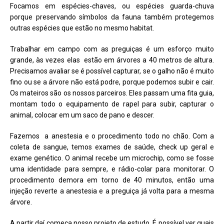
Focamos em espécies-chaves, ou espécies guarda-chuva
porque preservando símbolos da fauna também protegemos
outras espécies que estão no mesmo habitat.
Trabalhar em campo com as preguiças é um esforço muito
grande, às vezes elas estão em árvores a 40 metros de altura.
Precisamos avaliar se é possível capturar, se o galho não é muito
fino ou se a árvore não está podre, porque podemos subir e cair.
Os mateiros são os nossos parceiros. Eles passam uma fita guia,
montam todo o equipamento de rapel para subir, capturar o
animal, colocar em um saco de pano e descer.
Fazemos a anestesia e o procedimento todo no chão. Com a
coleta de sangue, temos exames de saúde, check up geral e
exame genético. O animal recebe um microchip, como se fosse
uma identidade para sempre, e rádio-colar para monitorar. O
procedimento demora em torno de 40 minutos, então uma
injeção reverte a anestesia e a preguiça já volta para a mesma
árvore.
A partir daí começa nosso projeto de estudo. É possível ver quais