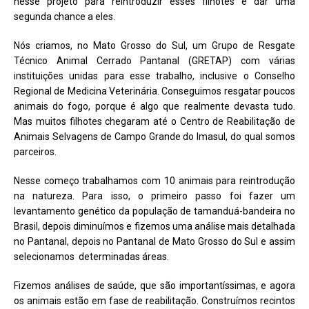
nesse projeto para reintroduzir esses filhotes e dar uma
segunda chance a eles.
Nós criamos, no Mato Grosso do Sul, um Grupo de Resgate
Técnico Animal Cerrado Pantanal (GRETAP) com várias
instituições unidas para esse trabalho, inclusive o Conselho
Regional de Medicina Veterinária. Conseguimos resgatar poucos
animais do fogo, porque é algo que realmente devasta tudo.
Mas muitos filhotes chegaram até o Centro de Reabilitação de
Animais Selvagens de Campo Grande do Imasul, do qual somos
parceiros.
Nesse começo trabalhamos com 10 animais para reintrodução
na natureza. Para isso, o primeiro passo foi fazer um
levantamento genético da população de tamanduá-bandeira no
Brasil, depois diminuímos e fizemos uma análise mais detalhada
no Pantanal, depois no Pantanal de Mato Grosso do Sul e assim
selecionamos determinadas áreas.
Fizemos análises de saúde, que são importantíssimas, e agora
os animais estão em fase de reabilitação. Construímos recintos