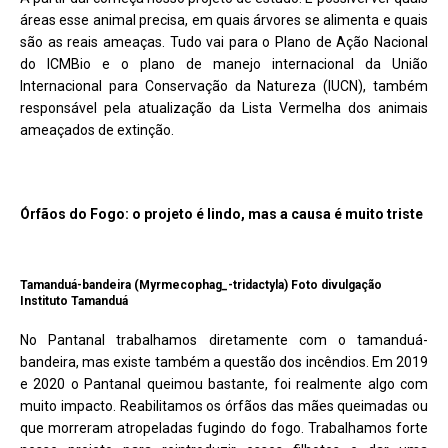
áreas esse animal precisa, em quais árvores se alimenta e quais
são as reais ameaças. Tudo vai para o Plano de Ação Nacional
do ICMBio e o plano de manejo internacional da União
Internacional para Conservação da Natureza (IUCN), também
responsável pela atualização da Lista Vermelha dos animais
ameaçados de extinção.
Órfãos do Fogo: o projeto é lindo, mas a causa é muito triste
Tamanduá-bandeira (Myrmecophag_-tridactyla) Foto divulgação
Instituto Tamanduá
No Pantanal trabalhamos diretamente com o tamanduá-
bandeira, mas existe também a questão dos incêndios. Em 2019
e 2020 o Pantanal queimou bastante, foi realmente algo com
muito impacto. Reabilitamos os órfãos das mães queimadas ou
que morreram atropeladas fugindo do fogo. Trabalhamos forte