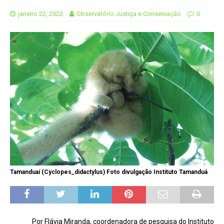
janeiro 22, 2022
Observatório Justiça e Conservação
0
Tamanduaí (Cyclopes_didactylus) Foto divulgação Instituto Tamanduá
Por Flávia Miranda, coordenadora de pesquisa do Instituto