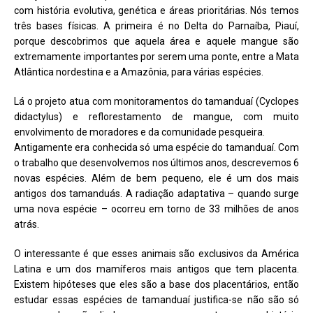
com história evolutiva, genética e áreas prioritárias. Nós temos
três bases físicas. A primeira é no Delta do Parnaíba, Piauí,
porque descobrimos que aquela área e aquele mangue são
extremamente importantes por serem uma ponte, entre a Mata
Atlântica nordestina e a Amazônia, para várias espécies.
Lá o projeto atua com monitoramentos do tamanduaí (Cyclopes
didactylus) e reflorestamento de mangue, com muito
envolvimento de moradores e da comunidade pesqueira.
Antigamente era conhecida só uma espécie do tamanduaí. Com
o trabalho que desenvolvemos nos últimos anos, descrevemos 6
novas espécies. Além de bem pequeno, ele é um dos mais
antigos dos tamanduás. A radiação adaptativa – quando surge
uma nova espécie – ocorreu em torno de 33 milhões de anos
atrás.
O interessante é que esses animais são exclusivos da América
Latina e um dos mamíferos mais antigos que tem placenta.
Existem hipóteses que eles são a base dos placentários, então
estudar essas espécies de tamanduaí justifica-se não são só