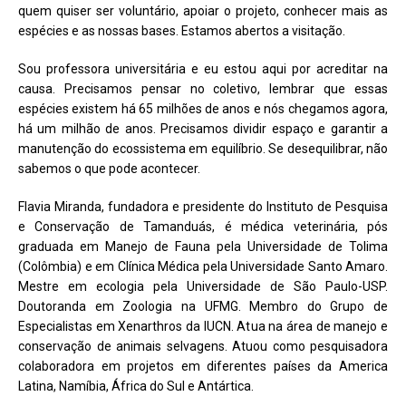
quem quiser ser voluntário, apoiar o projeto, conhecer mais as
espécies e as nossas bases. Estamos abertos a visitação.
Sou professora universitária e eu estou aqui por acreditar na
causa. Precisamos pensar no coletivo, lembrar que essas
espécies existem há 65 milhões de anos e nós chegamos agora,
há um milhão de anos. Precisamos dividir espaço e garantir a
manutenção do ecossistema em equilíbrio. Se desequilibrar, não
sabemos o que pode acontecer.
Flavia Miranda, fundadora e presidente do Instituto de Pesquisa
e Conservação de Tamanduás, é médica veterinária, pós
graduada em Manejo de Fauna pela Universidade de Tolima
(Colômbia) e em Clínica Médica pela Universidade Santo Amaro.
Mestre em ecologia pela Universidade de São Paulo-USP.
Doutoranda em Zoologia na UFMG. Membro do Grupo de
Especialistas em Xenarthros da IUCN. Atua na área de manejo e
conservação de animais selvagens. Atuou como pesquisadora
colaboradora em projetos em diferentes países da America
Latina, Namíbia, África do Sul e Antártica.