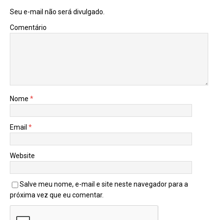
Seu e-mail não será divulgado.
Comentário
Nome
*
Email
*
Website
Salve meu nome, e-mail e site neste navegador para a
próxima vez que eu comentar.