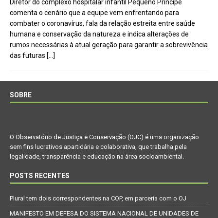
Diretor do complexo hospitalar infantil Pequeno Príncipe
comenta o cenário que a equipe vem enfrentando para
combater o coronavírus, fala da relação estreita entre saúde
humana e conservação da natureza e indica alterações de
rumos necessárias à atual geração para garantir a sobrevivência
das futuras
[…]
SOBRE
O Observatório de Justiça e Conservação (OJC) é uma organização
sem fins lucrativos apartidária e colaborativa, que trabalha pela
legalidade, transparência e educação na área socioambiental.
POSTS RECENTES
Plural tem dois correspondentes na COP, em parceria com o OJ
MANIFESTO EM DEFESA DO SISTEMA NACIONAL DE UNIDADES DE