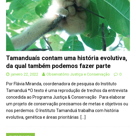
Tamanduaís contam uma história evolutiva,
da qual também podemos fazer parte
janeiro 22, 2022
Observatório Justiça e Conservação
0
Por Flávia Miranda, coordenadora de pesquisa do Instituto
Tamanduá *O texto é uma reprodução de trechos da entrevista
concedida ao Programa Justiça & Conservação Para elaborar
um projeto de conservação precisamos de metas e objetivos ou
nos perdemos. O Instituto Tamanduá trabalha com história
evolutiva, genética e áreas prioritárias.
[…]