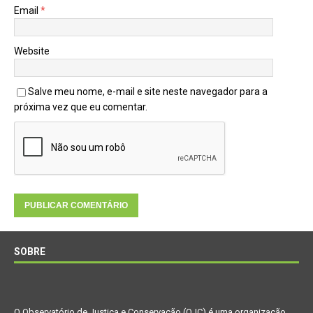
Email
*
Website
Salve meu nome, e-mail e site neste navegador para a
próxima vez que eu comentar.
SOBRE
O Observatório de Justiça e Conservação (OJC) é uma organização