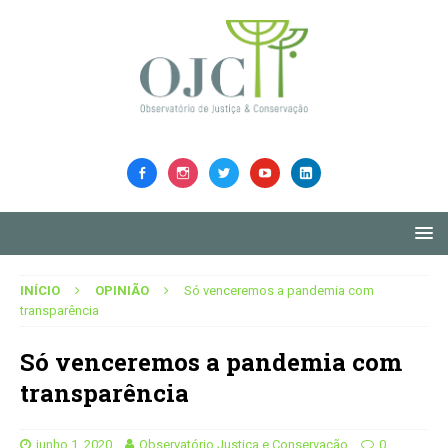
INÍCIO
OPINIÃO
Só venceremos a pandemia com
transparência
Só venceremos a pandemia com
transparência
junho 1, 2020
Observatório Justiça e Conservação
0