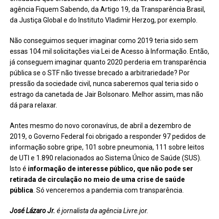
agência Fiquem Sabendo, da Artigo 19, da Transparência Brasil,
da Justiça Global e do Instituto Vladimir Herzog, por exemplo.
Não conseguimos sequer imaginar como 2019 teria sido sem
essas 104 mil solicitações via Lei de Acesso à Informação. Então,
já conseguem imaginar quanto 2020 perderia em transparência
pública se o STF não tivesse brecado a arbitrariedade? Por
pressão da sociedade civil, nunca saberemos qual teria sido o
estrago da canetada de Jair Bolsonaro. Melhor assim, mas não
dá para relaxar.
Antes mesmo do novo coronavírus, de abril a dezembro de
2019, o Governo Federal foi obrigado a responder 97 pedidos de
informação sobre gripe, 101 sobre pneumonia, 111 sobre leitos
de UTI e 1.890 relacionados ao Sistema Único de Saúde (SUS).
Isto é
informação de interesse público, que não pode ser
retirada de circulação no meio de uma crise de saúde
pública
. Só venceremos a pandemia com transparência.
José Lázaro Jr.
é jornalista da agência Livre.jor.