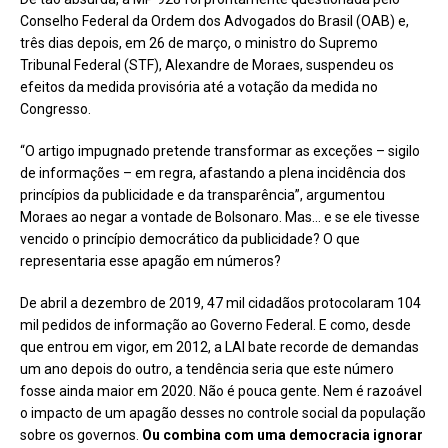
Conselho Federal da Ordem dos Advogados do Brasil (OAB) e,
três dias depois, em 26 de março, o ministro do Supremo
Tribunal Federal (STF), Alexandre de Moraes, suspendeu os
efeitos da medida provisória até a votação da medida no
Congresso.
“O artigo impugnado pretende transformar as exceções – sigilo
de informações – em regra, afastando a plena incidência dos
princípios da publicidade e da transparência”, argumentou
Moraes ao negar a vontade de Bolsonaro. Mas… e se ele tivesse
vencido o princípio democrático da publicidade? O que
representaria esse apagão em números?
De abril a dezembro de 2019, 47 mil cidadãos protocolaram 104
mil pedidos de informação ao Governo Federal. E como, desde
que entrou em vigor, em 2012, a LAI bate recorde de demandas
um ano depois do outro, a tendência seria que este número
fosse ainda maior em 2020. Não é pouca gente. Nem é razoável
o impacto de um apagão desses no controle social da população
sobre os governos.
Ou combina com uma democracia ignorar