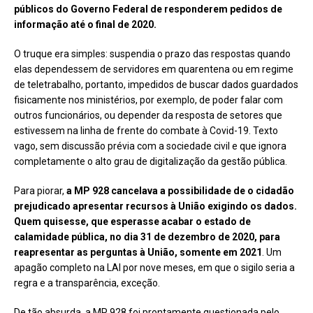
públicos do Governo Federal de responderem pedidos de
informação até o final de 2020.
O truque era simples: suspendia o prazo das respostas quando
elas dependessem de servidores em quarentena ou em regime
de teletrabalho, portanto, impedidos de buscar dados guardados
fisicamente nos ministérios, por exemplo, de poder falar com
outros funcionários, ou depender da resposta de setores que
estivessem na linha de frente do combate à Covid-19. Texto
vago, sem discussão prévia com a sociedade civil e que ignora
completamente o alto grau de digitalização da gestão pública.
Para piorar,
a MP 928 cancelava a possibilidade de o cidadão
prejudicado apresentar recursos à União exigindo os dados.
Quem quisesse, que esperasse acabar o estado de
calamidade pública, no dia 31 de dezembro de 2020, para
reapresentar as perguntas à União, somente em 2021
. Um
apagão completo na LAI por nove meses, em que o sigilo seria a
regra e a transparência, exceção.
De tão absurda, a MP 928 foi prontamente questionada pelo