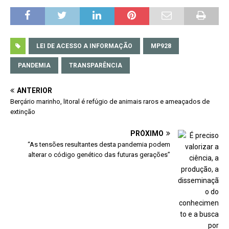
LEI DE ACESSO A INFORMAÇÃO
MP928
PANDEMIA
TRANSPARÊNCIA
ANTERIOR
Berçário marinho, litoral é refúgio de animais raros e ameaçados de
extinção
PRÓXIMO
“As tensões resultantes desta pandemia podem
alterar o código genético das futuras gerações”