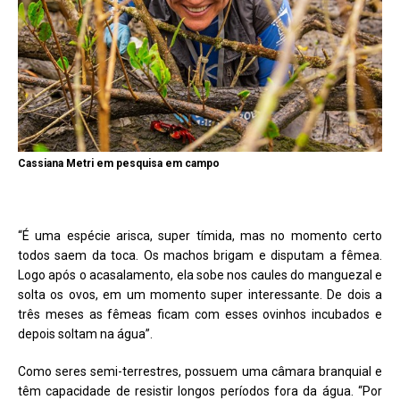
Cassiana Metri em pesquisa em campo
“É uma espécie arisca, super tímida, mas no momento certo
todos saem da toca. Os machos brigam e disputam a fêmea.
Logo após o acasalamento, ela sobe nos caules do manguezal e
solta os ovos, em um momento super interessante. De dois a
três meses as fêmeas ficam com esses ovinhos incubados e
depois soltam na água”.
Como seres semi-terrestres, possuem uma câmara branquial e
têm capacidade de resistir longos períodos fora da água. “Por