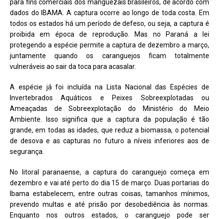
para fins comerciais dos manguezais brasileiros, de acordo com
dados do IBAMA. A captura ocorre ao longo de toda costa. Em
todos os estados há um período de defeso, ou seja, a captura é
proibida em época de reprodução. Mas no Paraná a lei
protegendo a espécie permite a captura de dezembro a março,
juntamente quando os caranguejos ficam totalmente
vulneráveis ao sair da toca para acasalar.
A espécie já foi incluída na Lista Nacional das Espécies de
Invertebrados Aquáticos e Peixes Sobreexplotadas ou
Ameaçadas de Sobreexplotação do Ministério do Meio
Ambiente. Isso significa que a captura da população é tão
grande, em todas as idades, que reduz a biomassa, o potencial
de desova e as capturas no futuro a níveis inferiores aos de
segurança.
No litoral paranaense, a captura do caranguejo começa em
dezembro e vai até perto do dia 15 de março. Duas portarias do
Ibama estabelecem, entre outras coisas, tamanhos mínimos,
prevendo multas e até prisão por desobediência às normas.
Enquanto nos outros estados, o caranguejo pode ser