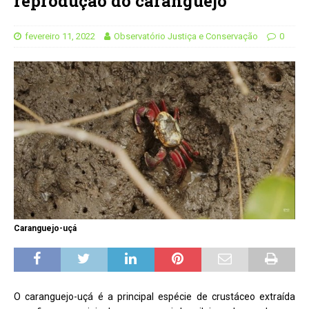
reprodução do caranguejo
fevereiro 11, 2022
Observatório Justiça e Conservação
0
Caranguejo-uçá
O caranguejo-uçá é a principal espécie de crustáceo extraída