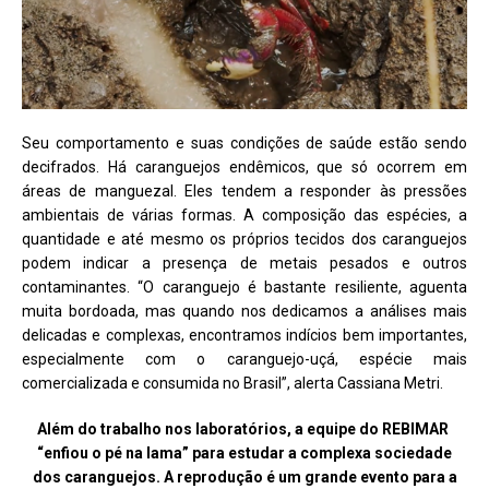
Seu comportamento e suas condições de saúde estão sendo
decifrados. Há caranguejos endêmicos, que só ocorrem em
áreas de manguezal. Eles tendem a responder às pressões
ambientais de várias formas. A composição das espécies, a
quantidade e até mesmo os próprios tecidos dos caranguejos
podem indicar a presença de metais pesados e outros
contaminantes. “O caranguejo é bastante resiliente, aguenta
muita bordoada, mas quando nos dedicamos a análises mais
delicadas e complexas, encontramos indícios bem importantes,
especialmente com o caranguejo-uçá, espécie mais
comercializada e consumida no Brasil”, alerta Cassiana Metri.
Além do trabalho nos laboratórios, a equipe do REBIMAR
“enfiou o pé na lama” para estudar a complexa sociedade
dos caranguejos. A reprodução é um grande evento para a