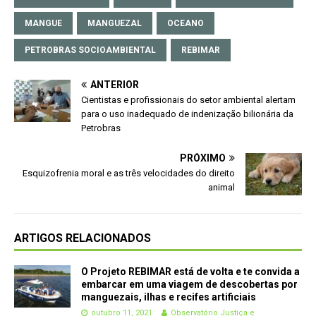
MANGUE
MANGUEZAL
OCEANO
PETROBRAS SOCIOAMBIENTAL
REBIMAR
ANTERIOR
Cientistas e profissionais do setor ambiental alertam
para o uso inadequado de indenização bilionária da
Petrobras
PRÓXIMO
Esquizofrenia moral e as três velocidades do direito
animal
ARTIGOS RELACIONADOS
O Projeto REBIMAR está de volta e te convida a
embarcar em uma viagem de descobertas por
manguezais, ilhas e recifes artificiais
outubro 11, 2021
Observatório Justiça e