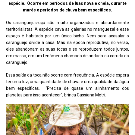
espécie. Ocorre em períodos de luas nova e cheia, durante
marés e períodos de chuva bem específicos.
Os caranguejos-uçá são muito organizados e absurdamente
territorialistas. A espécie cava as galerias no manguezal e esse
espaço é habitado por um único bicho. Nem para acasalar o
caranguejo divide a casa. Mas na época reprodutiva, no verão,
eles abandonam as suas tocas e se reproduzem todos juntos,
em massa, em um fenômeno chamado de andada ou corrida do
caranguejo.
Essa saída da toca não ocorre com frequência. A espécie espera
ter uma luz, uma quantidade de chuva e uma qualidade da água
bem específicas. “Precisa de quase um alinhamento dos
planetas para isso acontecer”, brinca Cassiana Metri.