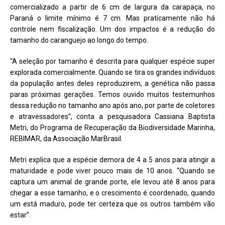
comercializado a partir de 6 cm de largura da carapaça, no
Paraná o limite mínimo é 7 cm. Mas praticamente não há
controle nem fiscalização. Um dos impactos é a redução do
tamanho do caranguejo ao longo do tempo.
“A seleção por tamanho é descrita para qualquer espécie super
explorada comercialmente. Quando se tira os grandes indivíduos
da população antes deles reproduzirem, a genética não passa
paras próximas gerações. Temos ouvido muitos testemunhos
dessa redução no tamanho ano após ano, por parte de coletores
e atravessadores”, conta a pesquisadora Cassiana Baptista
Metri, do Programa de Recuperação da Biodiversidade Marinha,
REBIMAR, da Associação MarBrasil.
Metri explica que a espécie demora de 4 a 5 anos para atingir a
maturidade e pode viver pouco mais de 10 anos. “Quando se
captura um animal de grande porte, ele levou até 8 anos para
chegar a esse tamanho, e o crescimento é coordenado, quando
um está maduro, pode ter certeza que os outros também vão
estar”.