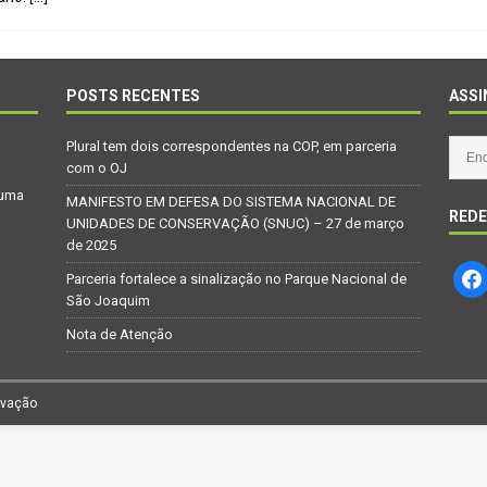
Repúdio
OPINIÃO
 derretimento das geleiras dos Andes
CIDADANIA
Paraná se nega a combater desmatamento ilegal na Mata Atlântica
POSTS RECENTES
ASSI
Plural tem dois correspondentes na COP, em parceria
De volta ao século XVI
CIDADANIA
com o OJ
 uma
nus e eucalipto às Florestas com Araucárias nos estados do
MANIFESTO EM DEFESA DO SISTEMA NACIONAL DE
REDE
UNIDADES DE CONSERVAÇÃO (SNUC) – 27 de março
O AMBIENTE
de 2025
deiro: comércio ilegal faz com que aves percam o habitat natural
Parceria fortalece a sinalização no Parque Nacional de
São Joaquim
Nota de Atenção
rvação