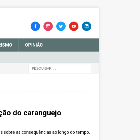
RISMO
OPINIÃO
ção do caranguejo
dos sobre as consequências ao longo do tempo.