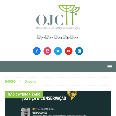
INÍCIO
Oceano
NÃO CATEGORIZADO