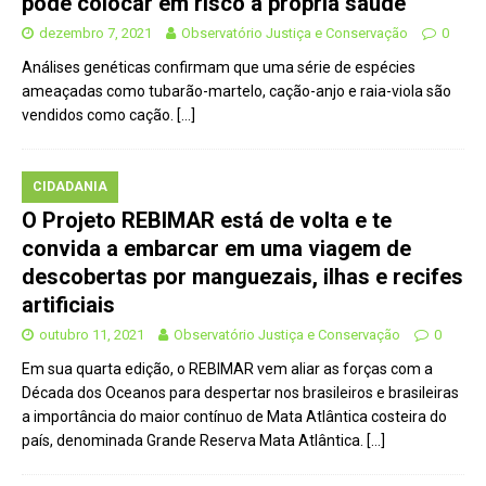
pode colocar em risco a própria saúde
dezembro 7, 2021
Observatório Justiça e Conservação
0
Análises genéticas confirmam que uma série de espécies
ameaçadas como tubarão-martelo, cação-anjo e raia-viola são
vendidos como cação.
[…]
CIDADANIA
O Projeto REBIMAR está de volta e te
convida a embarcar em uma viagem de
descobertas por manguezais, ilhas e recifes
artificiais
outubro 11, 2021
Observatório Justiça e Conservação
0
Em sua quarta edição, o REBIMAR vem aliar as forças com a
Década dos Oceanos para despertar nos brasileiros e brasileiras
a importância do maior contínuo de Mata Atlântica costeira do
país, denominada Grande Reserva Mata Atlântica.
[…]