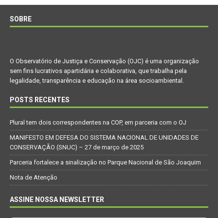
SOBRE
O Observatório de Justiça e Conservação (OJC) é uma organização
sem fins lucrativos apartidária e colaborativa, que trabalha pela
legalidade, transparência e educação na área socioambiental.
POSTS RECENTES
Plural tem dois correspondentes na COP, em parceria com o OJ
MANIFESTO EM DEFESA DO SISTEMA NACIONAL DE UNIDADES DE
CONSERVAÇÃO (SNUC) – 27 de março de 2025
Parceria fortalece a sinalização no Parque Nacional de São Joaquim
Nota de Atenção
ASSINE NOSSA NEWSLETTER