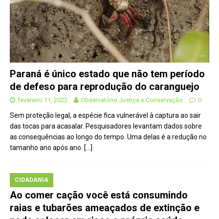
Paraná é único estado que não tem período
de defeso para reprodução do caranguejo
fevereiro 11, 2022
Observatório Justiça e Conservação
0
Sem proteção legal, a espécie fica vulnerável à captura ao sair
das tocas para acasalar. Pesquisadores levantam dados sobre
as consequências ao longo do tempo. Uma delas é a redução no
tamanho ano após ano.
[…]
CIDADANIA
Ao comer cação você está consumindo
raias e tubarões ameaçados de extinção e