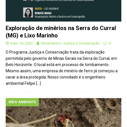
Exploração de minérios na Serra do Curral
(MG) e Lixo Marinho
maio 16, 2022
Observatório Justiça e Conservação
0
O Programa Justiça e Conservação trata da exploração
permitida pelo governo de Minas Gerais na Serra do Curral, em
Belo Horizonte. O local está em processo de tombamento.
Mesmo assim, uma empresa de minério de ferro já começou a
cavar a área protegida. Nosso convidado é o engenheiro
ambiental Felipe
[…]
MEIO AMBIENTE