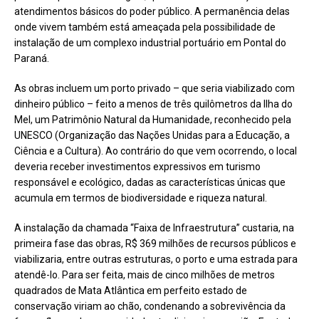
atendimentos básicos do poder público. A permanência delas
onde vivem também está ameaçada pela possibilidade de
instalação de um complexo industrial portuário em Pontal do
Paraná.
As obras incluem um porto privado – que seria viabilizado com
dinheiro público – feito a menos de três quilômetros da Ilha do
Mel, um Patrimônio Natural da Humanidade, reconhecido pela
UNESCO (Organização das Nações Unidas para a Educação, a
Ciência e a Cultura). Ao contrário do que vem ocorrendo, o local
deveria receber investimentos expressivos em turismo
responsável e ecológico, dadas as características únicas que
acumula em termos de biodiversidade e riqueza natural.
A instalação da chamada “Faixa de Infraestrutura” custaria, na
primeira fase das obras, R$ 369 milhões de recursos públicos e
viabilizaria, entre outras estruturas, o porto e uma estrada para
atendê-lo. Para ser feita, mais de cinco milhões de metros
quadrados de Mata Atlântica em perfeito estado de
conservação viriam ao chão, condenando a sobrevivência da