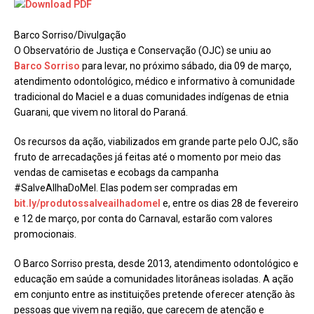
Barco Sorriso/Divulgação
O Observatório de Justiça e Conservação (OJC) se uniu ao
Barco Sorriso
para levar, no próximo sábado, dia 09 de março,
atendimento odontológico, médico e informativo à comunidade
tradicional do Maciel e a duas comunidades indígenas de etnia
Guarani, que vivem no litoral do Paraná.
Os recursos da ação, viabilizados em grande parte pelo OJC, são
fruto de arrecadações já feitas até o momento por meio das
vendas de camisetas e ecobags da campanha
#SalveAIlhaDoMel. Elas podem ser compradas em
bit.ly/produtossalveailhadomel
e, entre os dias 28 de fevereiro
e 12 de março, por conta do Carnaval, estarão com valores
promocionais.
O Barco Sorriso presta, desde 2013, atendimento odontológico e
educação em saúde a comunidades litorâneas isoladas. A ação
em conjunto entre as instituições pretende oferecer atenção às
pessoas que vivem na região, que carecem de atenção e