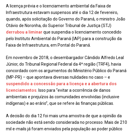
A licença prévia e o licenciamento ambiental da Faixa de
Infraestrutura estavam suspensos até o dia 12 de fevereiro,
quando, após solicitação do Governo do Paraná, o ministro João
Otávio de Noronha, do Superior Tribunal de Justiça (STJ)
derrubou a liminar
que suspendia o licenciamento concedido
pelo Instituto Ambiental do Paraná (IAP) para a construção da
Faixa de Infraestrutura, em Pontal do Paraná.
Em novembro de 2018, o desembargador Cândido Alfredo Leal
Júnior, do Tribunal Regional Federal da 4ª região (TRF4), havia
concordado com os argumentos do Ministério Público do Paraná
(MP-PR) – que apontava diversas nulidades no caso – e
suspendido a concessão para a licença e a abertura dos
licenciamentos
. Isso para “evitar a ocorrência de danos
ambientais e prejuízos às comunidades envolvidas (inclusive
indígenas) e ao erário”, que se refere às finanças públicas.
A decisão do dia 12 foi mais uma amostra de que a opinião da
sociedade não está sendo considerada no processo. Mais de 210
mil e-mails já foram enviados pela população ao poder público