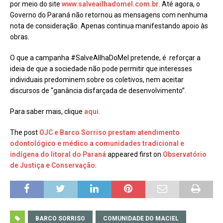
por meio do site
www.salveailhadomel.com.br
. Até agora, o
Governo do Paraná não retornou as mensagens com nenhuma
nota de consideração. Apenas continua manifestando apoio às
obras.
O que a campanha #SalveAIlhaDoMel pretende, é reforçar a
ideia de que a sociedade não pode permitir que interesses
individuais predominem sobre os coletivos, nem aceitar
discursos de “ganância disfarçada de desenvolvimento”.
Para saber mais, clique
aqui
.
The post
OJC e Barco Sorriso prestam atendimento
odontológico e médico a comunidades tradicional e
indígena do litoral do Paraná
appeared first on
Observatório
de Justiça e Conservação
.
BARCO SORRISO
COMUNIDADE DO MACIEL