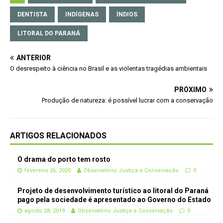
DENTISTA
INDÍGENAS
ÍNDIOS
LITORAL DO PARANÁ
ANTERIOR
O desrespeito à ciência no Brasil e as violentas tragédias ambientais
PRÓXIMO
Produção de natureza: é possível lucrar com a conservação
ARTIGOS RELACIONADOS
O drama do porto tem rosto
fevereiro 26, 2020
Observatório Justiça e Conservação
0
Projeto de desenvolvimento turístico ao litoral do Paraná
pago pela sociedade é apresentado ao Governo do Estado
agosto 28, 2019
Observatório Justiça e Conservação
0