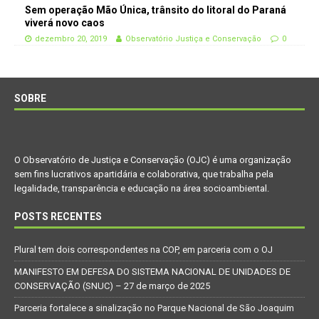
Sem operação Mão Única, trânsito do litoral do Paraná
viverá novo caos
dezembro 20, 2019
Observatório Justiça e Conservação
0
SOBRE
O Observatório de Justiça e Conservação (OJC) é uma organização
sem fins lucrativos apartidária e colaborativa, que trabalha pela
legalidade, transparência e educação na área socioambiental.
POSTS RECENTES
Plural tem dois correspondentes na COP, em parceria com o OJ
MANIFESTO EM DEFESA DO SISTEMA NACIONAL DE UNIDADES DE
CONSERVAÇÃO (SNUC) – 27 de março de 2025
Parceria fortalece a sinalização no Parque Nacional de São Joaquim