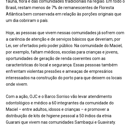
fauna, flora e das comunidades tradicionais na região. Em todo o
Brasil, restam menos de 7% de remanescentes de Floresta
Atlântica bem conservada em relação às porções originais que
um dia cobriram o país.
Hoje, as pessoas que vivem nessas comunidades já sofrem com
a carência de atenção e de serviços básicos que deveriam, por
Lei, ser ofertados pelo poder público. Na comunidade do Maciel,
por exemplo, faltam médicos, escolas para crianças e jovens,
oportunidades de geração de renda coerentes com as
características do local e segurança. Essas pessoas também
enfrentam violentas pressões e ameaças de empresários
interessados na construção do porto para que deixem os locais
onde vivem.
Com a ação, OJC e o Barco Sorriso vão levar atendimento
odontológico e médico a 60 integrantes da comunidade do
Maciel – entre adultos, idosos e crianças – e promover a
distribuição de kits de higiene pessoal a 50 índios da etnia
Guarani que vivem nas comunidades Sambaqui e Guaviraty.