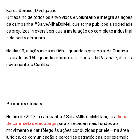
Barco Sorriso_Divulgação
O trabalho de todos os envolvidos é voluntário e integra as ações
da campanha #SalveAIlhaDoMel, que torna públicos à sociedade
os prejuízos irreversíveis que a instalação do complexo industrial
e do porto gerariam.
No dia 09, a ação inicia às 06h – quando o grupo sai de Curitiba –
e vai até às 16h, quando retorna para Pontal do Paraná e, depois,
novamente, a Curitiba.
Produtos sociais
No fim de 2018, a campanha #SalveAIlhaDoMel lançou a
linha
de camisetas e ecobags
para arrecadar mais fundos ao
movimento e dar fôlego às ações conduzidas por ele – na área
jurídica, de comunicação e parcerias estratégicas, por exemplo.