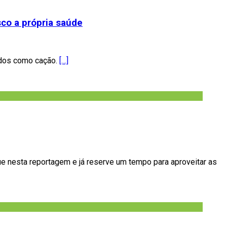
co a própria saúde
idos como cação.
[…]
que nesta reportagem e já reserve um tempo para aproveitar as