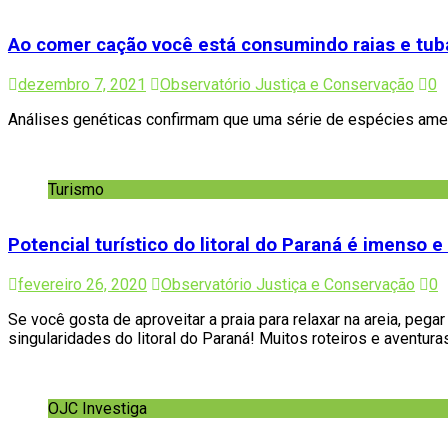
Cidadania
Ao comer cação você está consumindo raias e tub
dezembro 7, 2021
Observatório Justiça e Conservação
0
Análises genéticas confirmam que uma série de espécies amea
Turismo
Potencial turístico do litoral do Paraná é imenso 
fevereiro 26, 2020
Observatório Justiça e Conservação
0
Se você gosta de aproveitar a praia para relaxar na areia, peg
singularidades do litoral do Paraná! Muitos roteiros e aventu
OJC Investiga