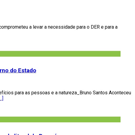
e comprometeu a levar a necessidade para o DER e para a
erno do Estado
nefícios para as pessoas e a natureza_Bruno Santos Aconteceu
…]