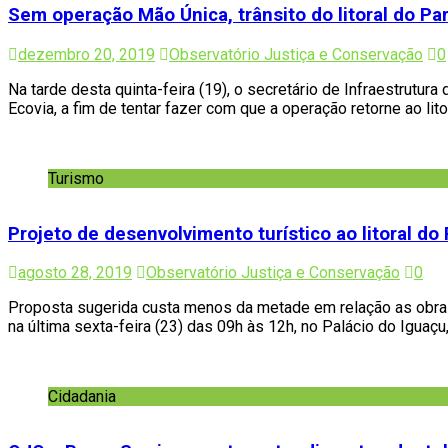
Sem operação Mão Única, trânsito do litoral do Pa
dezembro 20, 2019
Observatório Justiça e Conservação
0
Na tarde desta quinta-feira (19), o secretário de Infraestrut
Ecovia, a fim de tentar fazer com que a operação retorne ao l
Turismo
Projeto de desenvolvimento turístico ao litoral 
agosto 28, 2019
Observatório Justiça e Conservação
0
Proposta sugerida custa menos da metade em relação as obras 
na última sexta-feira (23) das 09h às 12h, no Palácio do Igua
Cidadania