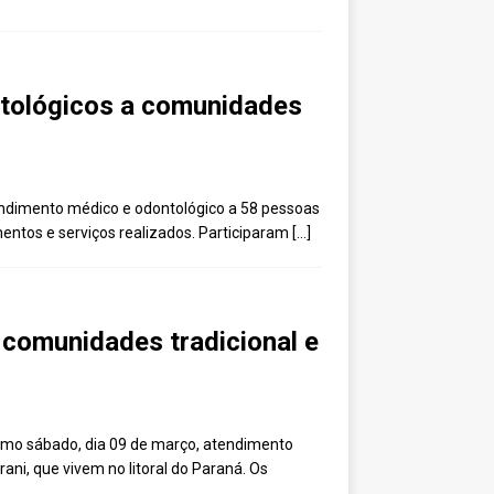
ntológicos a comunidades
endimento médico e odontológico a 58 pessoas
mentos e serviços realizados. Participaram
[…]
 comunidades tradicional e
óximo sábado, dia 09 de março, atendimento
ni, que vivem no litoral do Paraná. Os