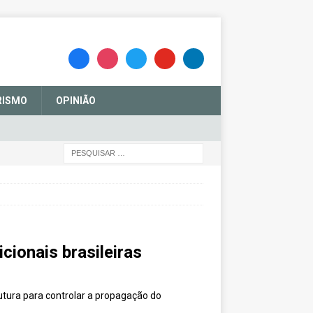
RISMO
OPINIÃO
ionais brasileiras
utura para controlar a propagação do