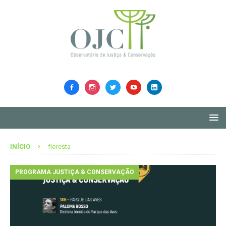
INÍCIO
floresta
PROGRAMA JUSTIÇA & CONSERVAÇÃO