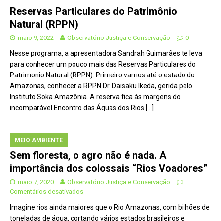
Reservas Particulares do Patrimônio
Natural (RPPN)
maio 9, 2022
Observatório Justiça e Conservação
0
Nesse programa, a apresentadora Sandrah Guimarães te leva
para conhecer um pouco mais das Reservas Particulares do
Patrimonio Natural (RPPN). Primeiro vamos até o estado do
Amazonas, conhecer a RPPN Dr. Daisaku Ikeda, gerida pelo
Instituto Soka Amazônia. A reserva fica às margens do
incomparável Encontro das Águas dos Rios
[…]
MEIO AMBIENTE
Sem floresta, o agro não é nada. A
importância dos colossais “Rios Voadores”
maio 7, 2020
Observatório Justiça e Conservação
Comentários desativados
Imagine rios ainda maiores que o Rio Amazonas, com bilhões de
toneladas de água, cortando vários estados brasileiros e