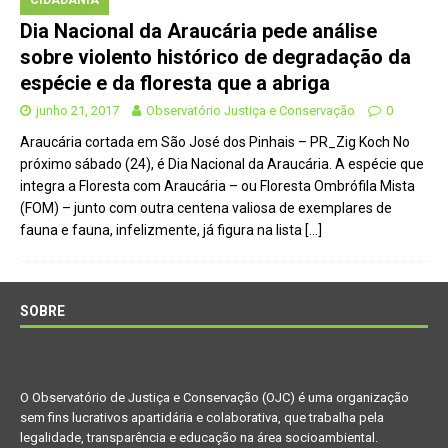
CIDADANIA
Dia Nacional da Araucária pede análise
sobre violento histórico de degradação da
espécie e da floresta que a abriga
junho 21, 2017
Observatório Justiça e Conservação
0
Araucária cortada em São José dos Pinhais – PR_Zig Koch No
próximo sábado (24), é Dia Nacional da Araucária. A espécie que
integra a Floresta com Araucária – ou Floresta Ombrófila Mista
(FOM) – junto com outra centena valiosa de exemplares de
fauna e fauna, infelizmente, já figura na lista
[…]
SOBRE
O Observatório de Justiça e Conservação (OJC) é uma organização
sem fins lucrativos apartidária e colaborativa, que trabalha pela
legalidade, transparência e educação na área socioambiental.