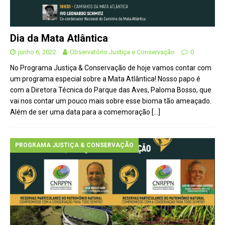
Dia da Mata Atlântica
junho 6, 2022
Observatório Justiça e Conservação
0
No Programa Justiça & Conservação de hoje vamos contar com
um programa especial sobre a Mata Atlântica! Nosso papo é
com a Diretora Técnica do Parque das Aves, Paloma Bosso, que
vai nos contar um pouco mais sobre esse bioma tão ameaçado.
Além de ser uma data para a comemoração
[…]
PROGRAMA JUSTIÇA & CONSERVAÇÃO