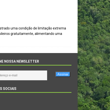
onstrado uma condição de limitação extrema
asileiros gratuitamente, alimentando uma
NE NOSSA NEWSLETTER
Assinar
S SOCIAIS