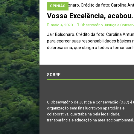
OPINIÃO
Vossa Excelência, acabou. 
maio 4, 2020
Observatório Justiça e Conser
Jair Bolsonaro. Crédito da foto: Carolina An
para exercer suas responsabilidades básicas 
dolorosa sina, que obriga a todos a tomar co
SOBRE
O Observatório de Justiça e Conservação (OJC) é
organização sem fins lucrativos apartidária e
colaborativa, que trabalha pela legalidade,
transparência e educação na área socioambiental.