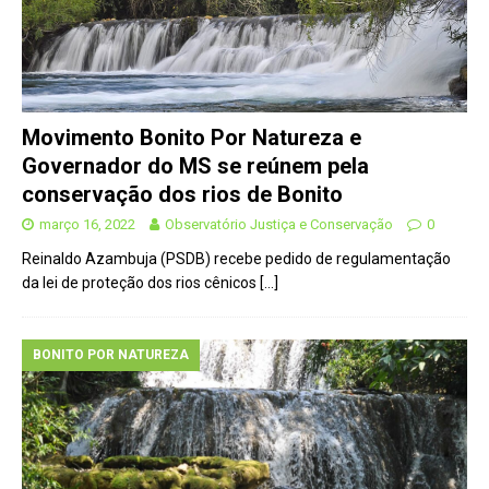
Movimento Bonito Por Natureza e
Governador do MS se reúnem pela
conservação dos rios de Bonito
março 16, 2022
Observatório Justiça e Conservação
0
Reinaldo Azambuja (PSDB) recebe pedido de regulamentação
da lei de proteção dos rios cênicos
[…]
BONITO POR NATUREZA