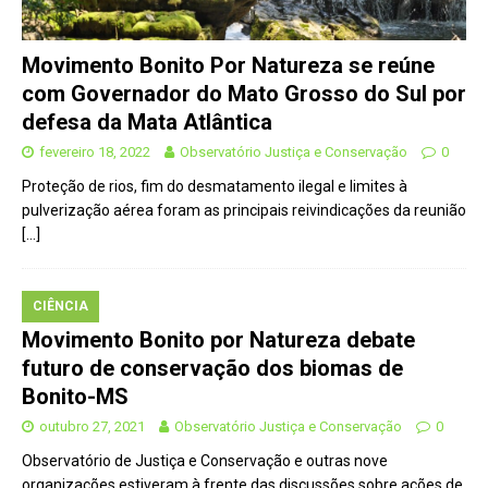
Movimento Bonito Por Natureza se reúne
com Governador do Mato Grosso do Sul por
defesa da Mata Atlântica
fevereiro 18, 2022
Observatório Justiça e Conservação
0
Proteção de rios, fim do desmatamento ilegal e limites à
pulverização aérea foram as principais reivindicações da reunião
[…]
CIÊNCIA
Movimento Bonito por Natureza debate
futuro de conservação dos biomas de
Bonito-MS
outubro 27, 2021
Observatório Justiça e Conservação
0
Observatório de Justiça e Conservação e outras nove
organizações estiveram à frente das discussões sobre ações de