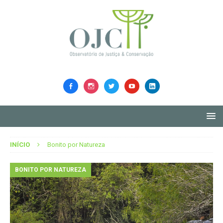
INÍCIO
Bonito por Natureza
BONITO POR NATUREZA