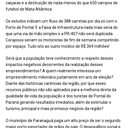
caiçaras e a destruição de nada menos do que 650 campos de
futebol de Mata Atlântica.
Os estudos indicam um fluxo de 388 carretas por dia só com o
Porto de Pontal. E a Faixa de Infraestrutura nada mais seria do
que uma via de mão simples e a PR-407 não será duplicada.
Corajosos seriam os motoristas de fim de semana competindo
por espaço. Tudo isto ao custo módico de R$ 369 milhões!
Será que a população teve conhecimento a respeito desses
impactos negativos decorrentes da realização desses
empreendimentos? A quem realmente interessa um
empreendimento milionário justamente em ano de eleição?
Diante das históricas carências da região, por que esses
recursos públicos não são aplicados para a melhoria direta da
qualidade de vida da população e dos turistas de Pontal do
Paraná gerando resultados imediatos, além de estimular o
turismo, principal e mais promissor negócio da região?
O município de Paranaguá paga um alto preço de ser o segundo
maior porto exportador de grãos do país. O desequilíbrio social e