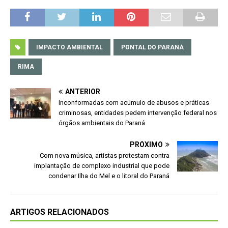
IMPACTO AMBIENTAL
PONTAL DO PARANÁ
RIMA
ANTERIOR
Inconformadas com acúmulo de abusos e práticas
criminosas, entidades pedem intervenção federal nos
órgãos ambientais do Paraná
PRÓXIMO
Com nova música, artistas protestam contra
implantação de complexo industrial que pode
condenar Ilha do Mel e o litoral do Paraná
ARTIGOS RELACIONADOS