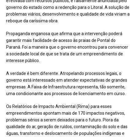
efetivada com recursos públicos, é falsamente anunciada pelo
governo do estado como a redenção para o Litoral. A solução de
problemas viários, desenvolvimento e qualidade de vida viriam a
reboque da caríssima obra.
Propaganda enganosa que afirma que a intervenção poderá
garantir mais facilidade de acesso às praias de Pontal do
Paraná. Foi a maneira que o governo encontrou para convencer
a sociedade local de que se trata de um empreendimento de
interesse público.
A verdade é bem diferente. Atropelando processos legais, o
governo está interessado em atender expectativas de grandes
empresas. A Faixa de Infraestrutura representa, tão somente,
uma condicionante aos processos de licenciamento em curso.
Os Relatórios de Impacto Ambiental (Rima) para esses
empreendimentos apontam mais de 170 impactos negativos,
problemas sérios a serem deixados para o futuro. Piora da
qualidade do ar, geração de ruídos, contaminação do solo e das
águas, transtorno e deslocamento de populações indígenas e