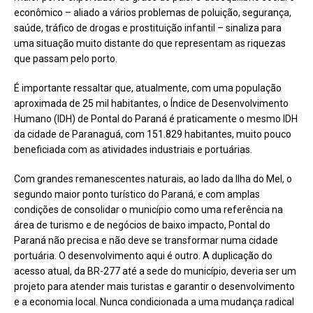
econômico – aliado a vários problemas de poluição, segurança,
saúde, tráfico de drogas e prostituição infantil – sinaliza para
uma situação muito distante do que representam as riquezas
que passam pelo porto.
É importante ressaltar que, atualmente, com uma população
aproximada de 25 mil habitantes, o Índice de Desenvolvimento
Humano (IDH) de Pontal do Paraná é praticamente o mesmo IDH
da cidade de Paranaguá, com 151.829 habitantes, muito pouco
beneficiada com as atividades industriais e portuárias.
Com grandes remanescentes naturais, ao lado da Ilha do Mel, o
segundo maior ponto turístico do Paraná, e com amplas
condições de consolidar o município como uma referência na
área de turismo e de negócios de baixo impacto, Pontal do
Paraná não precisa e não deve se transformar numa cidade
portuária. O desenvolvimento aqui é outro. A duplicação do
acesso atual, da BR-277 até a sede do município, deveria ser um
projeto para atender mais turistas e garantir o desenvolvimento
e a economia local. Nunca condicionada a uma mudança radical